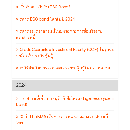
เริ่มต้นอย่างไรกับ ESG Bond?
ตลาด ESG bond โลกในปี 2024
ตลาดรองตราสารหนี้ไทย ช่องทางการซื้อหรือขาย
ตราสารหนี้
Credit Guarantee Investment Facility (CGIF) ในฐานะ
องค์กรค้ำประกันหุ้นกู้
ค่าใช้จ่ายในการออกและเสนอขายหุ้นกู้ในประเทศไทย
2024
ตราสารหนี้เพื่อการอนุรักษ์เสือโคร่ง (Tiger ecosystem
bond)
30 ปี ThaiBMA เส้นทางการพัฒนาตลาดตราสารหนี้
ไทย