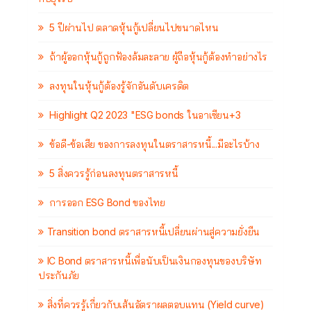
5 ปีผ่านไป ตลาดหุ้นกู้เปลี่ยนไปขนาดไหน
ถ้าผู้ออกหุ้นกู้ถูกฟ้องล้มละลาย ผู้ถือหุ้นกู้ต้องทำอย่างไร
ลงทุนในหุ้นกู้ต้องรู้จักอันดับเครดิต
Highlight Q2 2023 "ESG bonds ในอาเซียน+3
ข้อดี-ข้อเสีย ของการลงทุนในตราสารหนี้...มีอะไรบ้าง
5 สิ่งควรรู้ก่อนลงทุนตราสารหนี้
การออก ESG Bond ของไทย
Transition bond ตราสารหนี้เปลี่ยนผ่านสู่ความยั่งยืน
IC Bond ตราสารหนี้เพื่อนับเป็นเงินกองทุนของบริษัท
ประกันภัย
สิ่งที่ควรรู้เกี่ยวกับเส้นอัตราผลตอบแทน (Yield curve)