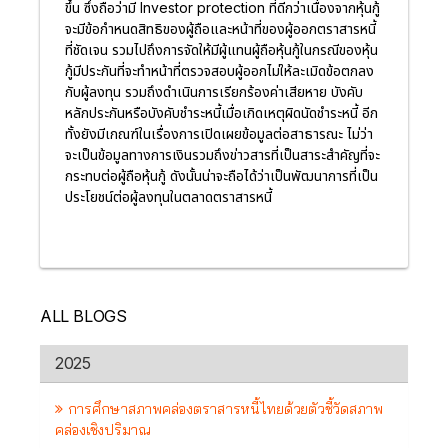
ขึ้น ซึ่งถือว่ามี Investor protection ที่ดีกว่าเนื่องจากหุ้นกู้
จะมีข้อกำหนดสิทธิของผู้ถือและหน้าที่ของผู้ออกตราสารหนี้
ที่ชัดเจน รวมไปถึงการจัดให้มีผู้แทนผู้ถือหุ้นกู้ในกรณีของหุ้น
กู้มีประกันที่จะทำหน้าที่ตรวจสอบผู้ออกไม่ให้ละเมิดข้อตกลง
กับผู้ลงทุน รวมถึงดำเนินการเรียกร้องค่าเสียหาย บังคับ
หลักประกันหรือบังคับชำระหนี้เมื่อเกิดเหตุผิดนัดชำระหนี้ อีก
ทั้งยังมีเกณฑ์ในเรื่องการเปิดเผยข้อมูลต่อสาธารณะ ไม่ว่า
จะเป็นข้อมูลทางการเงินรวมถึงข่าวสารที่เป็นสาระสำคัญที่จะ
กระทบต่อผู้ถือหุ้นกู้ ดังนั้นน่าจะถือได้ว่าเป็นพัฒนาการที่เป็น
ประโยชน์ต่อผู้ลงทุนในตลาดตราสารหนี้
ALL BLOGS
2025
การศึกษาสภาพคล่องตราสารหนี้ไทยด้วยตัวชี้วัดสภาพ
คล่องเชิงปริมาณ