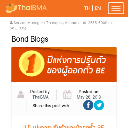
TH
|
EN
Toggl
naviga
Service Manager :
Thanapat, Atthadeat (0-2655-6000 ext.
503, 305)
Bond Blogs
Posted by:
Posted on:
ThaiBMA
May 28, 2019
Share this post with
1 ปีแห่งการปรับตัวของผู้ออกตั๋ว BE