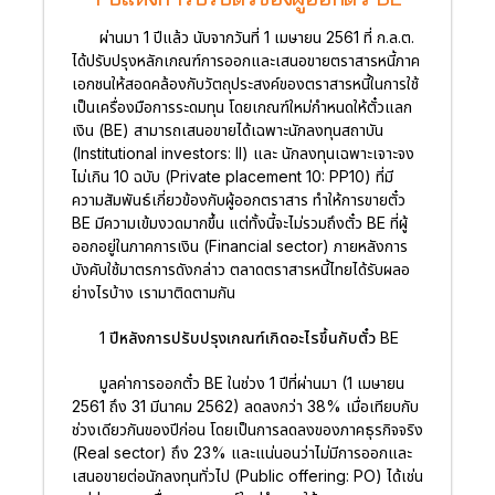
ผ่านมา 1 ปีแล้ว นับจากวันที่ 1 เมษายน 2561 ที่ ก.ล.ต.
ได้ปรับปรุงหลักเกณฑ์การออกและเสนอขายตราสารหนี้ภาค
เอกชนให้สอดคล้องกับวัตถุประสงค์ของตราสารหนี้ในการใช้
เป็นเครื่องมือการระดมทุน โดยเกณฑ์ใหม่กำหนดให้ตั๋วแลก
เงิน (BE) สามารถเสนอขายได้เฉพาะนักลงทุนสถาบัน
(Institutional investors: II) และ นักลงทุนเฉพาะเจาะจง
ไม่เกิน 10 ฉบับ (Private placement 10: PP10) ที่มี
ความสัมพันธ์เกี่ยวข้องกับผู้ออกตราสาร ทำให้การขายตั๋ว
BE มีความเข้มงวดมากขึ้น แต่ทั้งนี้จะไม่รวมถึงตั๋ว BE ที่ผู้
ออกอยู่ในภาคการเงิน (Financial sector) ภายหลังการ
บังคับใช้มาตรการดังกล่าว ตลาดตราสารหนี้ไทยได้รับผลอ
ย่างไรบ้าง เรามาติดตามกัน
1 ปีหลังการปรับปรุงเกณฑ์เกิดอะไรขึ้นกับตั๋ว BE
มูลค่าการออกตั๋ว BE ในช่วง 1 ปีที่ผ่านมา (1 เมษายน
2561 ถึง 31 มีนาคม 2562) ลดลงกว่า 38% เมื่อเทียบกับ
ช่วงเดียวกันของปีก่อน โดยเป็นการลดลงของภาคธุรกิจจริง
(Real sector) ถึง 23% และแน่นอนว่าไม่มีการออกและ
เสนอขายต่อนักลงทุนทั่วไป (Public offering: PO) ได้เช่น