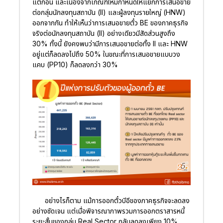
แต่ก่อน และเนื่องจากเกณฑ์ใหม่กำหนดให้แยกการเสนอขาย
ต่อกลุ่มนักลงทุนสถาบัน (II) และผู้ลงทุนรายใหญ่ (HNW)
ออกจากกัน ทำให้เห็นว่าการเสนอขายตั๋ว BE ของภาคธุรกิจ
จริงต่อนักลงทุนสถาบัน (II) อย่างเดียวมีสัดส่วนสูงถึง
30% ทั้งนี้ ยังคงพบว่ามีการเสนอขายต่อทั้ง II และ HNW
อยู่แต่ก็ลดลงไปถึง 50% ในขณะที่การเสนอขายแบบวง
แคบ (PP10) ก็ลดลงกว่า 30%
อย่างไรก็ตาม แม้การออกตั๋วบีอีของภาคธุรกิจจะลดลง
อย่างชัดเจน แต่เมื่อพิจารณาภาพรวมการออกตราสารหนี้
ระยะสั้นของกลุ่ม Real Sector กลับลดลงเพียง 10%