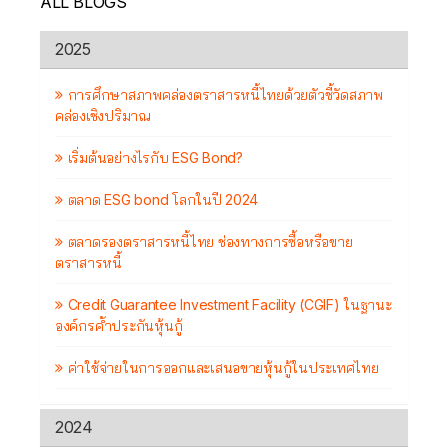
ALL BLOGS
2025
การศึกษาสภาพคล่องตราสารหนี้ไทยด้วยตัวชี้วัดสภาพ
คล่องเชิงปริมาณ
เริ่มต้นอย่างไรกับ ESG Bond?
ตลาด ESG bond โลกในปี 2024
ตลาดรองตราสารหนี้ไทย ช่องทางการซื้อหรือขาย
ตราสารหนี้
Credit Guarantee Investment Facility (CGIF) ในฐานะ
องค์กรค้ำประกันหุ้นกู้
ค่าใช้จ่ายในการออกและเสนอขายหุ้นกู้ในประเทศไทย
2024