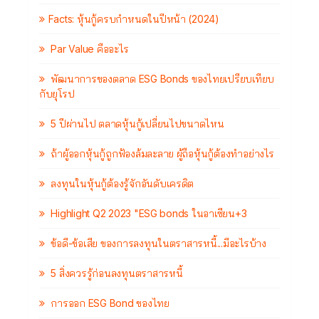
Facts: หุ้นกู้ครบกำหนดในปีหน้า (2024)
Par Value คืออะไร
พัฒนาการของตลาด ESG Bonds ของไทยเปรียบเทียบ
กับยุโรป
5 ปีผ่านไป ตลาดหุ้นกู้เปลี่ยนไปขนาดไหน
ถ้าผู้ออกหุ้นกู้ถูกฟ้องล้มละลาย ผู้ถือหุ้นกู้ต้องทำอย่างไร
ลงทุนในหุ้นกู้ต้องรู้จักอันดับเครดิต
Highlight Q2 2023 "ESG bonds ในอาเซียน+3
ข้อดี-ข้อเสีย ของการลงทุนในตราสารหนี้...มีอะไรบ้าง
5 สิ่งควรรู้ก่อนลงทุนตราสารหนี้
การออก ESG Bond ของไทย