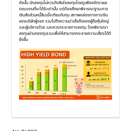
ดังนั้น นักลงทุนไม่ควรตัดสินใจลงทุนโดยดูเพียงอัตราผล
ตอบแทนที่จะได้รับเท่านั้น แต่ต้องศึกษาพิจารณาฐานะการ
เงินสัดส่วนหนี้สินเมื่อเทียบกับทุน สภาพคล่องทางการเงิน
ของบริษัทผู้ออก รวมไปถึงความน่าเชื่อถือของผู้ถือหุ้นใหญ่
และผู้บริหารด้วย และควรกระจายการลงทุน โดยพิจารณา
ลงทุนผ่านกองทุนรวมเพื่อให้สามารถกระจายความเสี่ยงได้ดี
ยิ่งขึ้น