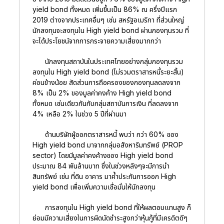
yield bond ทั้งหมด เพิ่มขึ้นเป็น 86% ณ ครึ่งปีแรก
2019 ต่างจากประเทศอื่นๆ เช่น สหรัฐอเมริกา ที่ส่วนใหญ่
นักลงทุนจะลงทุนใน High yield bond ผ่านกองทุนรวม ที่
จะได้ประโยชน์จากการกระจายความเสี่ยงมากกว่า
นักลงทุนสถาบันในประเทศไทยอย่างกลุ่มกองทุนรวม
ลงทุนใน High yield bond (ไม่รวมตราสารหนี้ระยะสั้น)
ค่อนข้างน้อย สัดส่วนการถือครองของกองทุนลดลงจาก
8% เป็น 2% ของมูลค่าคงค้าง High yield bond
ทั้งหมด เช่นเดียวกันกับกลุ่มสถาบันการเงิน ที่ลดลงจาก
4% เหลือ 2% ในช่วง 5 ปีที่ผ่านมา
ด้านบริษัทผู้ออกตราสารหนี้ พบว่า กว่า 60% ของ
High yield bond มาจากกลุ่มอสังหาริมทรัพย์ (PROP
sector) โดยมีมูลค่าคงค้างของ High yield bond
ประมาณ 84 พันล้านบาท ซึ่งในช่วงหลังๆจะมีการนำ
สินทรัพย์ เช่น ที่ดิน อาคาร มาค้ำประกันการออก High
yield bond เพื่อเพิ่มความเชื่อมั่นให้นักลงทุน
การลงทุนใน High yield bond ที่ให้ผลตอบแทนสูง ก็
ย่อมมีความเสี่ยงในการผิดนัดชำระสูงกว่าหุ้นกู้ที่มีเครดิตดีๆ