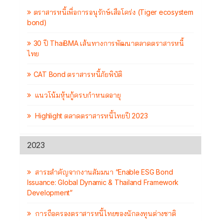
ตราสารหนี้เพื่อการอนุรักษ์เสือโคร่ง (Tiger ecosystem
bond)
30 ปี ThaiBMA เส้นทางการพัฒนาตลาดตราสารหนี้
ไทย
CAT Bond ตราสารหนี้ภัยพิบัติ
แนวโน้มหุ้นกู้ครบกำหนดอายุ
Highlight ตลาดตราสารหนี้ไทยปี 2023
2023
สาระสำคัญจากงานสัมมนา “Enable ESG Bond
Issuance: Global Dynamic & Thailand Framework
Development”
การถือครองตราสารหนี้ไทยของนักลงทุนต่างชาติ