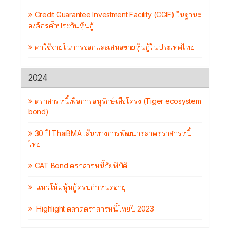
Credit Guarantee Investment Facility (CGIF) ในฐานะ
องค์กรค้ำประกันหุ้นกู้
ค่าใช้จ่ายในการออกและเสนอขายหุ้นกู้ในประเทศไทย
2024
ตราสารหนี้เพื่อการอนุรักษ์เสือโคร่ง (Tiger ecosystem
bond)
30 ปี ThaiBMA เส้นทางการพัฒนาตลาดตราสารหนี้
ไทย
CAT Bond ตราสารหนี้ภัยพิบัติ
แนวโน้มหุ้นกู้ครบกำหนดอายุ
Highlight ตลาดตราสารหนี้ไทยปี 2023