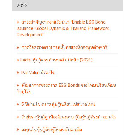
2023
สาระสำคัญจากงานสัมมนา “Enable ESG Bond
Issuance: Global Dynamic & Thailand Framework
Development”
การถือครองตราสารหนี้ไทยของนักลงทุนต่างชาติ
Facts: หุ้นกู้ครบกำหนดในปีหน้า (2024)
Par Value คืออะไร
พัฒนาการของตลาด ESG Bonds ของไทยเปรียบเทียบ
กับยุโรป
5 ปีผ่านไป ตลาดหุ้นกู้เปลี่ยนไปขนาดไหน
ถ้าผู้ออกหุ้นกู้ถูกฟ้องล้มละลาย ผู้ถือหุ้นกู้ต้องทำอย่างไร
ลงทุนในหุ้นกู้ต้องรู้จักอันดับเครดิต