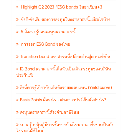
Highlight Q2 2023 "ESG bonds ในอาเซียน+3
ข้อดี-ข้อเสีย ของการลงทุนในตราสารหนี้...มีอะไรบ้าง
5 สิ่งควรรู้ก่อนลงทุนตราสารหนี้
การออก ESG Bond ของไทย
Transition bond ตราสารหนี้เปลี่ยนผ่านสู่ความยั่งยืน
IC Bond ตราสารหนี้เพื่อนับเป็นเงินกองทุนของบริษัท
ประกันภัย
สิ่งที่ควรรู้เกี่ยวกับเส้นอัตราผลตอบแทน (Yield curve)
Basis Points คืออะไร - ต่างจากเปอร์เซ็นต์อย่างไร?
ลงทุนตราสารหนี้ต้องจ่ายภาษีไหม
อยากรู้ว่าหุ้นกู้มีการซื้อขายบ้างไหม ราคาซื้อขายเป็นยัง
ไง จะดูได้ที่ไหน