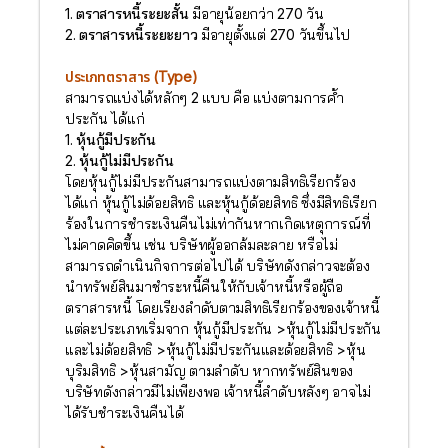
1. ตราสารหนี้ระยะสั้น
มีอายุน้อยกว่า 270 วัน
2. ตราสารหนี้ระยะยาว
มีอายุตั้งแต่ 270 วันขึ้นไป
ประเภทตราสาร (Type)
สามารถแบ่งได้หลักๆ 2 แบบ คือ แบ่งตามการค้ำ
ประกัน ได้แก่
1. หุ้นกู้มีประกัน
2. หุ้นกู้ไม่มีประกัน
โดยหุ้นกู้ไม่มีประกันสามารถแบ่งตามสิทธิเรียกร้อง
ได้แก่ หุ้นกู้ไม่ด้อยสิทธิ และหุ้นกู้ด้อยสิทธิ ซึ่งมีสิทธิเรียก
ร้องในการชำระเงินคืนไม่เท่ากันหากเกิดเหตุการณ์ที่
ไม่คาดคิดขึ้น เช่น บริษัทผู้ออกล้มละลาย หรือไม่
สามารถดำเนินกิจการต่อไปได้ บริษัทดังกล่าวจะต้อง
นำทรัพย์สินมาชำระหนี้คืนให้กับเจ้าหนี้หรือผู้ถือ
ตราสารหนี้ โดยเรียงลำดับตามสิทธิเรียกร้องของเจ้าหนี้
แต่ละประเภทเริ่มจาก หุ้นกู้มีประกัน >หุ้นกู้ไม่มีประกัน
และไม่ด้อยสิทธิ >หุ้นกู้ไม่มีประกันและด้อยสิทธิ >หุ้น
บุริมสิทธิ >หุ้นสามัญ ตามลำดับ หากทรัพย์สินของ
บริษัทดังกล่าวมีไม่เพียงพอ เจ้าหนี้ลำดับหลังๆ อาจไม่
ได้รับชำระเงินคืนได้