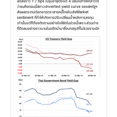
ลดลงราว 1-7 bps ในรุ่นอายุตั้งแต่ 4 ปีขึ้นไปทำให้กล่าวได้
ว่าจนถึงตอนนี้สภาวะInverted yield curve ของสหรัฐฯ
ส่งผลกระทบต่อตลาดตราสารหนี้ไทยในเชิงMarket
sentiment ที่ทำให้เกิดการปรับเปลี่ยนน้ำหนักการลงทุน
เท่านั้นแต่ก็ต้องติดตามอย่างใกล้ชิดในช่วงนี้เพราะส่วนต่าง
ที่ติดลบอย่างยาวนานในอดีตนำมาซึ่งบทสรุปที่ไม่สวยงามนัก