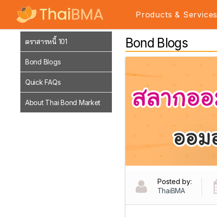
Products & Service
Bond Blogs
ตราสารหนี้ 101
Bond Blogs
Quick FAQs
About Thai Bond Market
Posted by:
ThaiBMA