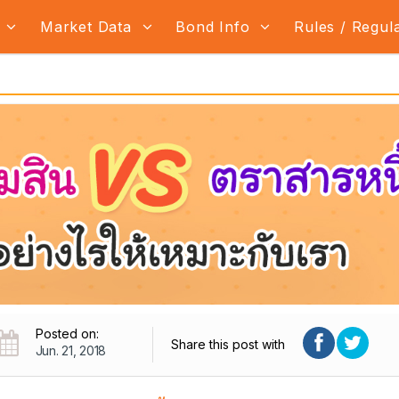
s
Market Data
Bond Info
Rules / Regul
Posted on:
Share this post with
Jun. 21, 2018