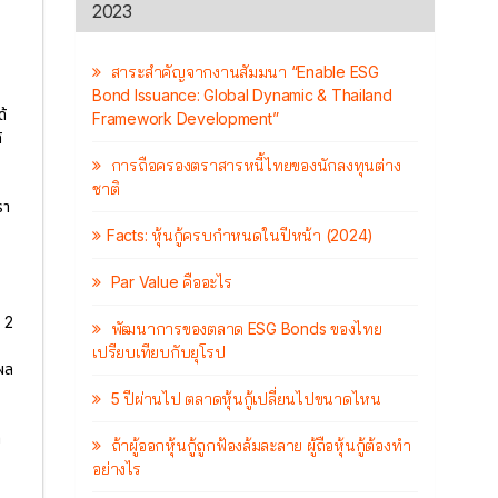
2023
สาระสำคัญจากงานสัมมนา “Enable ESG
Bond Issuance: Global Dynamic & Thailand
้
Framework Development”
้
การถือครองตราสารหนี้ไทยของนักลงทุนต่าง
ชาติ
รา
Facts: หุ้นกู้ครบกำหนดในปีหน้า (2024)
Par Value คืออะไร
 2
พัฒนาการของตลาด ESG Bonds ของไทย
เปรียบเทียบกับยุโรป
ผล
5 ปีผ่านไป ตลาดหุ้นกู้เปลี่ยนไปขนาดไหน
ก
ถ้าผู้ออกหุ้นกู้ถูกฟ้องล้มละลาย ผู้ถือหุ้นกู้ต้องทำ
อย่างไร