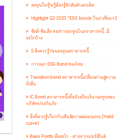
ลงทุนในหุ้นกู้ต้องรู้จักอันดับเครดิต
Highlight Q2 2023 "ESG bonds ในอาเซียน+3
ข้อดี-ข้อเสีย ของการลงทุนในตราสารหนี้...มี
อะไรบ้าง
5 สิ่งควรรู้ก่อนลงทุนตราสารหนี้
การออก ESG Bond ของไทย
Transition bond ตราสารหนี้เปลี่ยนผ่านสู่ความ
ยั่งยืน
IC Bond ตราสารหนี้เพื่อนับเป็นเงินกองทุนของ
บริษัทประกันภัย
สิ่งที่ควรรู้เกี่ยวกับเส้นอัตราผลตอบแทน (Yield
curve)
Basis Points คืออะไร - ต่างจากเปอร์เซ็นต์