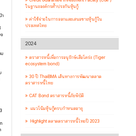
ในฐานะองค์กรค้ำประกันหุ้นกู้
้า
ค่าใช้จ่ายในการออกและเสนอขายหุ้นกู้ใน
ประเทศไทย
ี
วง
2024
าม
ตราสารหนี้เพื่อการอนุรักษ์เสือโคร่ง (Tiger
ecosystem bond)
บ
30 ปี ThaiBMA เส้นทางการพัฒนาตลาด
น
ตราสารหนี้ไทย
CAT Bond ตราสารหนี้ภัยพิบัติ
แนวโน้มหุ้นกู้ครบกำหนดอายุ
 3
Highlight ตลาดตราสารหนี้ไทยปี 2023
าท
ก