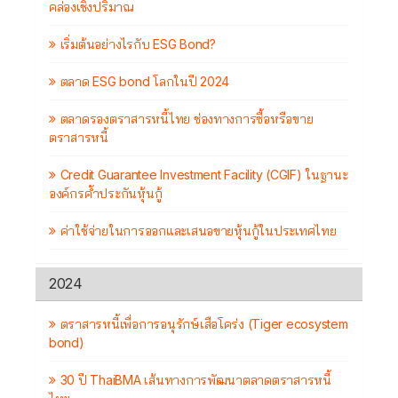
คล่องเชิงปริมาณ
เริ่มต้นอย่างไรกับ ESG Bond?
ตลาด ESG bond โลกในปี 2024
ตลาดรองตราสารหนี้ไทย ช่องทางการซื้อหรือขาย
ตราสารหนี้
Credit Guarantee Investment Facility (CGIF) ในฐานะ
องค์กรค้ำประกันหุ้นกู้
ค่าใช้จ่ายในการออกและเสนอขายหุ้นกู้ในประเทศไทย
2024
ตราสารหนี้เพื่อการอนุรักษ์เสือโคร่ง (Tiger ecosystem
bond)
30 ปี ThaiBMA เส้นทางการพัฒนาตลาดตราสารหนี้