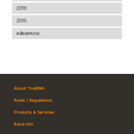
2016
2015
คลังบทความ
About ThaiBMA
Rules / Regulations
Products & Services
Bond Info
Market Convention