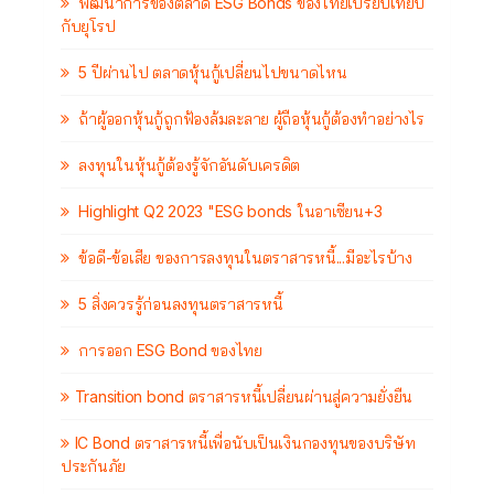
พัฒนาการของตลาด ESG Bonds ของไทยเปรียบเทียบ
กับยุโรป
5 ปีผ่านไป ตลาดหุ้นกู้เปลี่ยนไปขนาดไหน
ถ้าผู้ออกหุ้นกู้ถูกฟ้องล้มละลาย ผู้ถือหุ้นกู้ต้องทำอย่างไร
ลงทุนในหุ้นกู้ต้องรู้จักอันดับเครดิต
Highlight Q2 2023 "ESG bonds ในอาเซียน+3
ข้อดี-ข้อเสีย ของการลงทุนในตราสารหนี้...มีอะไรบ้าง
5 สิ่งควรรู้ก่อนลงทุนตราสารหนี้
การออก ESG Bond ของไทย
Transition bond ตราสารหนี้เปลี่ยนผ่านสู่ความยั่งยืน
IC Bond ตราสารหนี้เพื่อนับเป็นเงินกองทุนของบริษัท
ประกันภัย