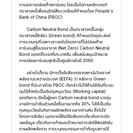
การลดการปล่อยก๊าซคาร์บอน โดยเป็นไปตามหลักเกณฑ์
ตราสารหนี้เพื่ออนุรักษ์สิ่งแวดล้อมที่กำหนดโดย People's
Bank of China (PBOC)
Carbon Neutral Bond เป็นตราสารหนี้ในกลุ่ม
ตราสารหนี้สีเขียว (Green bond) ที่กำหนดวัตถุประสงค์
การระดมทุนที่เฉพาะเจาะจงในโครงการที่ไม่ปล่อยก๊าซ
คาร์บอนสู่ชั้นบรรยากาศ (Net Zero) Carbon Neutral
Bond ออกครั้งแรกที่ประเทศจีน เพื่อสนับสนุนเป้าหมาย
การปล่อยคาร์บอนสุทธิเป็นศูนย์ภายในปี 2060
อย่างไรก็ตาม มีการตั้งข้อสังเกตจากสถาบันวิเคราะห์
พลังงานระหว่างประเทศ (IEEFA) ว่า หลักการ Green
bond ที่ประกาศโดย PBOC ดังกล่าวไม่ได้ห้ามใช้เงินที่ระดม
ทุนได้สำหรับเป็นเงินทุนหมุนเวียน (Working capital)
ของกิจการ ดังนั้นผู้ออก Carbon neutral bond บางรุ่น
อาจมีการนำเงินส่วนหนึ่งซึ่งอาจมากถึง 30% ไปใช้เป็นเงิน
ทุนหมุนเวียนในกิจการผลิตพลังงานจากถ่านหิน ซึ่งไม่ใช่
โครงการสีเขียว นอกจากนี้ยังมีข้อสังเกตเกี่ยวกับการเปิด
เผยข้อมูล เกี่ยวกับการกำหนดเป้าหมายการเลิกใช้ฟอสซิลใน
การผลิตพลังงาน การระบุคณะกรรมการกำกับดูแลการใช้