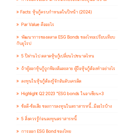
Facts: หุ้นกู้ครบกำหนดในปีหน้า (2024)
Par Value คืออะไร
พัฒนาการของตลาด ESG Bonds ของไทยเปรียบเทียบ
กับยุโรป
5 ปีผ่านไป ตลาดหุ้นกู้เปลี่ยนไปขนาดไหน
ถ้าผู้ออกหุ้นกู้ถูกฟ้องล้มละลาย ผู้ถือหุ้นกู้ต้องทำอย่างไร
ลงทุนในหุ้นกู้ต้องรู้จักอันดับเครดิต
Highlight Q2 2023 "ESG bonds ในอาเซียน+3
ข้อดี-ข้อเสีย ของการลงทุนในตราสารหนี้...มีอะไรบ้าง
5 สิ่งควรรู้ก่อนลงทุนตราสารหนี้
การออก ESG Bond ของไทย