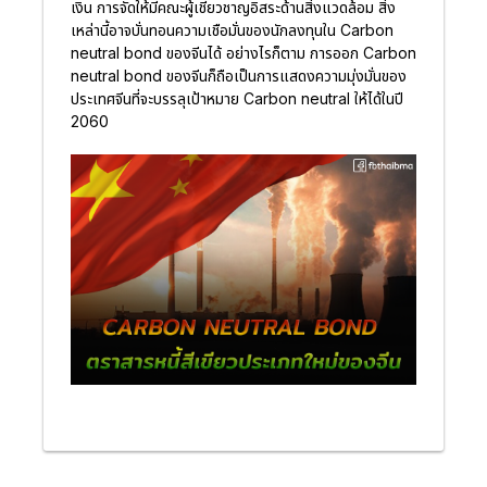
เงิน การจัดให้มีคณะผู้เชี่ยวชาญอิสระด้านสิ่งแวดล้อม สิ่ง
เหล่านี้อาจบั่นทอนความเชือมั่นของนักลงทุนใน Carbon
neutral bond ของจีนได้ อย่างไรก็ตาม การออก Carbon
neutral bond ของจีนก็ถือเป็นการแสดงความมุ่งมั่นของ
ประเทศจีนที่จะบรรลุเป้าหมาย Carbon neutral ให้ได้ในปี
2060