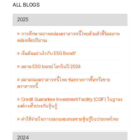
ALL BLOGS
2025
การศึกษาสภาพคล่องตราสารหนี้ไทยด้วยตัวชี้วัดสภาพ
คล่องเชิงปริมาณ
เริ่มต้นอย่างไรกับ ESG Bond?
ตลาด ESG bond โลกในปี 2024
ตลาดรองตราสารหนี้ไทย ช่องทางการซื้อหรือขาย
ตราสารหนี้
Credit Guarantee Investment Facility (CGIF) ในฐานะ
องค์กรค้ำประกันหุ้นกู้
ค่าใช้จ่ายในการออกและเสนอขายหุ้นกู้ในประเทศไทย
2024