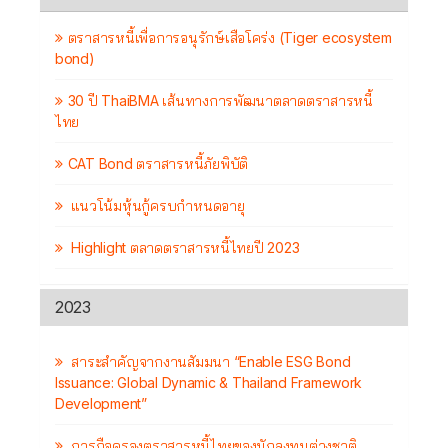
ตราสารหนี้เพื่อการอนุรักษ์เสือโคร่ง (Tiger ecosystem
bond)
30 ปี ThaiBMA เส้นทางการพัฒนาตลาดตราสารหนี้
ไทย
CAT Bond ตราสารหนี้ภัยพิบัติ
แนวโน้มหุ้นกู้ครบกำหนดอายุ
Highlight ตลาดตราสารหนี้ไทยปี 2023
2023
สาระสำคัญจากงานสัมมนา “Enable ESG Bond
Issuance: Global Dynamic & Thailand Framework
Development”
การถือครองตราสารหนี้ไทยของนักลงทุนต่างชาติ