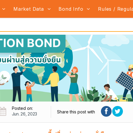
s
Market Data
Bond Info
Rules / Regul
Posted on:
Share this post with
Jun. 26, 2023