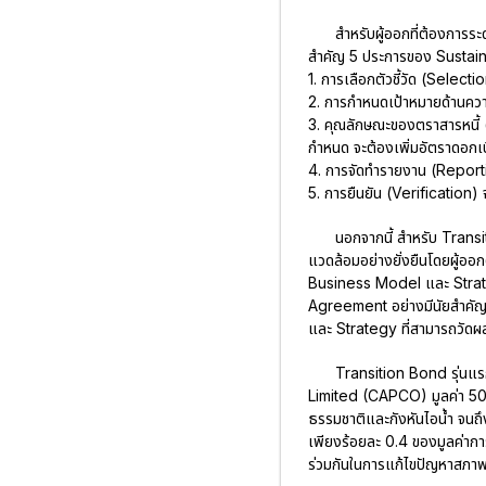
สำหรับผู้ออกที่ต้องการร
สำคัญ 5 ประการของ Sustain
1. การเลือกตัวชี้วัด (Sele
2. การกำหนดเป้าหมายด้านคว
3. คุณลักษณะของตราสารหนี้ 
กำหนด จะต้องเพิ่มอัตราดอกเบี้
4. การจัดทำรายงาน (Report
5. การยืนยัน (Verification
นอกจากนี้ สำหรับ Transiti
แวดล้อมอย่างยั่งยืนโดยผู้ออ
Business Model และ Strateg
Agreement อย่างมีนัยสำคัญ
และ Strategy ที่สามารถวัดผ
Transition Bond รุ่นแ
Limited (CAPCO) มูลค่า 500 
ธรรมชาติและกังหันไอน้ำ จนถึง
เพียงร้อยละ 0.4 ของมูลค่ากา
ร่วมกันในการแก้ไขปัญหาสภ