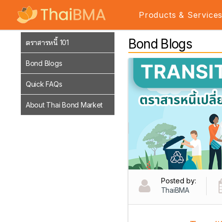
Products & Service
Bond Blogs
ตราสารหนี้ 101
Bond Blogs
Quick FAQs
About Thai Bond Market
Posted by:
ThaiBMA