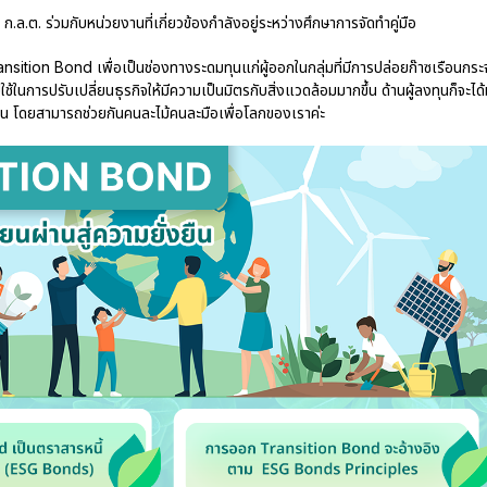
ล.ต. ร่วมกับหน่วยงานที่เกี่ยวข้องกำลังอยู่ระหว่างศึกษาการจัดทำคู่มือ
tion Bond เพื่อเป็นช่องทางระดมทุนแก่ผู้ออกในกลุ่มที่มีการปล่อยก๊าซเรือนกระ
้ในการปรับเปลี่ยนธุรกิจให้มีความเป็นมิตรกับสิ่งแวดล้อมมากขึ้น ด้านผู้ลงทุนก็จะได้
ึ้น โดยสามารถช่วยกันคนละไม้คนละมือเพื่อโลกของเราค่ะ