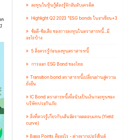
ลงทุนในหุ้นกู้ต้องรู้จักอันดับเครดิต
Highlight Q2 2023 "ESG bonds ในอาเซียน+3
จก
มี
ข้อดี-ข้อเสีย ของการลงทุนในตราสารหนี้...มี
อะไรบ้าง
5 สิ่งควรรู้ก่อนลงทุนตราสารหนี้
การออก ESG Bond ของไทย
Transition bond ตราสารหนี้เปลี่ยนผ่านสู่ความ
ยั่งยืน
IC Bond ตราสารหนี้เพื่อนับเป็นเงินกองทุนของ
บริษัทประกันภัย
สิ่งที่ควรรู้เกี่ยวกับเส้นอัตราผลตอบแทน (Yield
curve)
Basis Points คืออะไร - ต่างจากเปอร์เซ็นต์