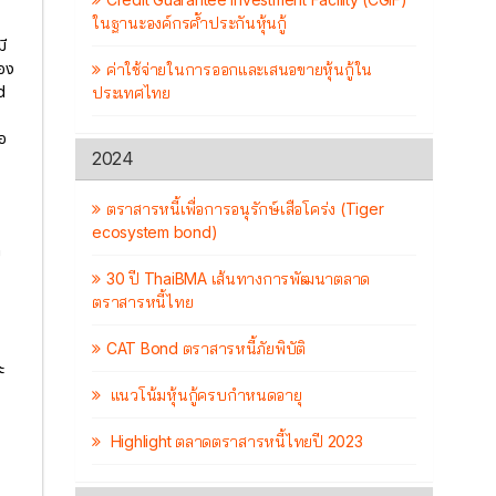
ในฐานะองค์กรค้ำประกันหุ้นกู้
ี
้อง
ค่าใช้จ่ายในการออกและเสนอขายหุ้นกู้ใน
d
ประเทศไทย
อ
2024
ตราสารหนี้เพื่อการอนุรักษ์เสือโคร่ง (Tiger
ecosystem bond)
ย
30 ปี ThaiBMA เส้นทางการพัฒนาตลาด
ตราสารหนี้ไทย
CAT Bond ตราสารหนี้ภัยพิบัติ
ะ
แนวโน้มหุ้นกู้ครบกำหนดอายุ
Highlight ตลาดตราสารหนี้ไทยปี 2023