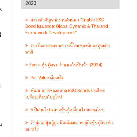
2023
ร
สาระสำคัญจากงานสัมมนา “Enable ESG
Bond Issuance: Global Dynamic & Thailand
Framework Development”
่
การถือครองตราสารหนี้ไทยของนักลงทุนต่าง
ชาติ
Facts: หุ้นกู้ครบกำหนดในปีหน้า (2024)
Par Value คืออะไร
l
พัฒนาการของตลาด ESG Bonds ของไทย
เปรียบเทียบกับยุโรป
5 ปีผ่านไป ตลาดหุ้นกู้เปลี่ยนไปขนาดไหน
ถ้าผู้ออกหุ้นกู้ถูกฟ้องล้มละลาย ผู้ถือหุ้นกู้ต้องทำ
าม
อย่างไร