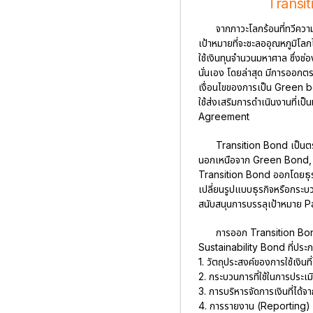
Transit
จากภาวะโลกร้อนที่ทวีคว
เป้าหมายที่จะชะลออุณหภูมิโลก
ใช้เงินทุนจำนวนมหาศาล ซึ่งช
นั่นเอง โดยล่าสุด มีการออกตรา
เงื่อนไขของการเป็น Green bon
ใช้ส่งเสริมการดำเนินงานที่เป
Agreement
Transition Bond เป็นตร
นอกเหนือจาก Green Bond, S
Transition Bond ออกโดยธุรกิจ
เปลี่ยนรูปแบบธุรกิจหรือกระบ
สนับสนุนการบรรลุเป้าหมาย
การออก Transition Bon
Sustainability Bond ที่ประ
1. วัตถุประสงค์ของการใช้เงิ
2. กระบวนการที่ใช้ในการประ
3. การบริหารจัดการเงินที่
4. การรายงาน (Reporting)