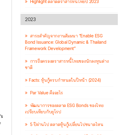
Highlight ตลาดตราสารหนี้ไทยปี 2023
2023
สาระสำคัญจากงานสัมมนา “Enable ESG
Bond Issuance: Global Dynamic & Thailand
Framework Development”
การถือครองตราสารหนี้ไทยของนักลงทุนต่าง
ชาติ
Facts: หุ้นกู้ครบกำหนดในปีหน้า (2024)
Par Value คืออะไร
พัฒนาการของตลาด ESG Bonds ของไทย
เปรียบเทียบกับยุโรป
’s
ะ
5 ปีผ่านไป ตลาดหุ้นกู้เปลี่ยนไปขนาดไหน