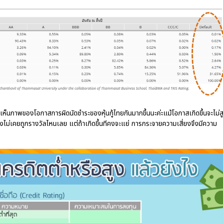
ห็นภาพของโอกาสการผิดนัดชำระของหุ้นกู้ไทยกันมากขึ้นนะค่ะแม้โอกาสเกิดขึ้นจะไม่ส
ยังไม่เคยถูกรางวัลไหนเลย แต่ถ้าเกิดขึ้นทีคงจะแย่ การกระจายความเสี่ยงจึงมีความ