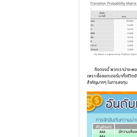
ถึงตรงนี้ พวกเราน่าจะพอเ
เพราะซื้อลอตเตอรี่มาทั้งชีวิต
สำคัญมากๆ ในการลงทุน