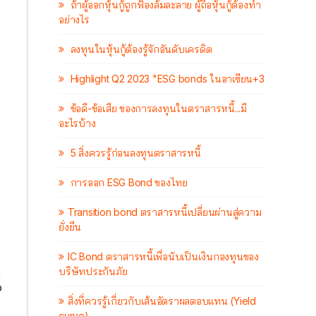
ถ้าผู้ออกหุ้นกู้ถูกฟ้องล้มละลาย ผู้ถือหุ้นกู้ต้องทำ
อย่างไร
ลงทุนในหุ้นกู้ต้องรู้จักอันดับเครดิต
Highlight Q2 2023 "ESG bonds ในอาเซียน+3
ข้อดี-ข้อเสีย ของการลงทุนในตราสารหนี้...มี
อะไรบ้าง
5 สิ่งควรรู้ก่อนลงทุนตราสารหนี้
การออก ESG Bond ของไทย
Transition bond ตราสารหนี้เปลี่ยนผ่านสู่ความ
ยั่งยืน
IC Bond ตราสารหนี้เพื่อนับเป็นเงินกองทุนของ
บริษัทประกันภัย
น
ง
สิ่งที่ควรรู้เกี่ยวกับเส้นอัตราผลตอบแทน (Yield
curve)