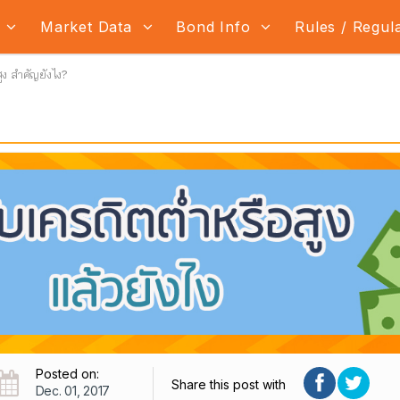
s
Market Data
Bond Info
Rules / Regul
สูง สำคัญยังไง?
Posted on:
Share this post with
Dec. 01, 2017