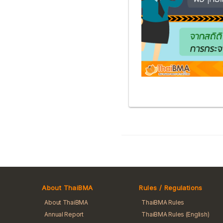
About ThaiBMA
Rules / Regulations
About ThaiBMA
ThaiBMA Rules
Annual Report
ThaiBMA Rules (English)