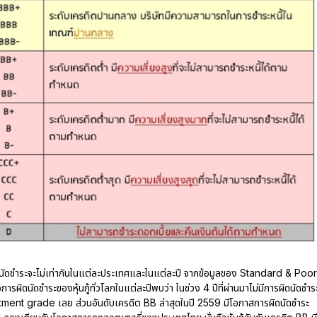
นัดชำระจะไม่เท่ากันในแต่ละประเทศและในแต่ละปี จากข้อมูลของ Standard & Poor
รผิดนัดชำระของหุ้นกู้ทั่วโลกในแต่ละปีพบว่า ในช่วง 4 ปีที่ผ่านมาไม่มีการผิดนัดชำร
vestment grade เลย ส่วนอันดับเครดิต BB ล่าสุดในปี 2559 มีโอกาสการผิดนัดชำระ