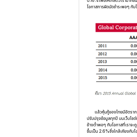
0.16%เพื่อให้ใกล้ตัวเรามากขึ
โอกาสการผิดนัดชำระพอๆ กับโ
แล้วหุ้นกู้ของไทยมีอัตรา
ปรับปรุงข้อมูลทุกปี บนเว็บไ
ข้างต่ำพอๆ กับโอกาสที่เราจะถ
ขึ้นเป็น 2.6%ซึ่งใกล้เคียงกับโ