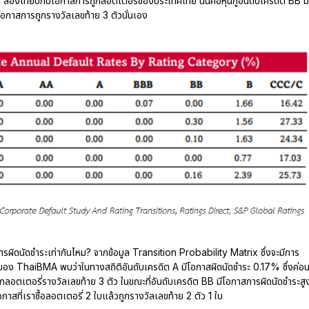
้น ลองเทียบกับโอกาสการถูกลอตเตอรี่ของประเทศไทย นั่นคือหุ้นกู้อันดับเครดิต BB มี
อกาสการถูกรางวัลเลขท้าย 3 ตัวนั่นเอง
การผิดนัดชำระเท่ากันไหม? จากข้อมูล Transition Probability Matrix ซึ่งจะมีการ
ซด์ของ ThaiBMA พบว่าในทางสถิติอันดับเครดิต A มีโอกาสผิดนัดชำระ 0.17% ซึ่งค่อ
ูกลอตเตอรี่รางวัลเลขท้าย 3 ตัว ในขณะที่อันดับเครดิต BB มีโอกาสการผิดนัดชำระสู
อกาสที่เราซื้อลอตเตอรี่ 2 ใบแล้วถูกรางวัลเลขท้าย 2 ตัว 1 ใบ