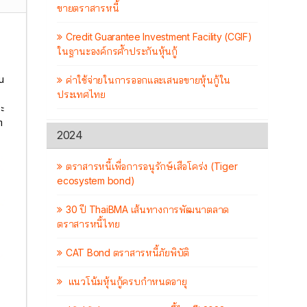
ขายตราสารหนี้
Credit Guarantee Investment Facility (CGIF)
ในฐานะองค์กรค้ำประกันหุ้นกู้
หน
ค่าใช้จ่ายในการออกและเสนอขายหุ้นกู้ใน
ประเทศไทย
ะ
า
2024
ตราสารหนี้เพื่อการอนุรักษ์เสือโคร่ง (Tiger
ecosystem bond)
30 ปี ThaiBMA เส้นทางการพัฒนาตลาด
ตราสารหนี้ไทย
CAT Bond ตราสารหนี้ภัยพิบัติ
แนวโน้มหุ้นกู้ครบกำหนดอายุ