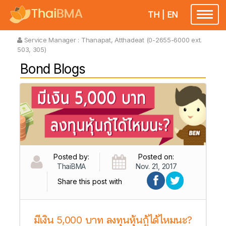
TH
|
EN
Toggl
naviga
Service Manager :
Thanapat, Atthadeat (0-2655-6000 ext.
503, 305)
Bond Blogs
Posted by:
Posted on:
ThaiBMA
Nov. 21, 2017
Share this post with
มีเงิน 5,000 บาท ลงทุนหุ้นกู้ได้ไหมนะ?