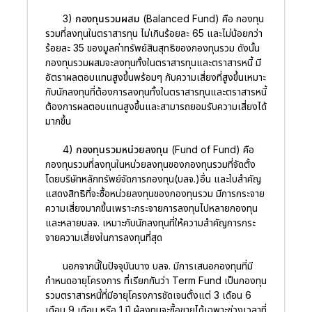
3) กองทุนรวมผสม (Balanced Fund)
คือ กองทุน
รวมที่ลงทุนในตราสารทุน ไม่เกินร้อยละ 65 และไม่น้อยกว่า
ร้อยละ 35 ของมูลค่าทรัพย์สินสุทธิของกองทุนรวม ดังนั้น
กองทุนรวมผสมจะลงทุนทั้งในตราสารทุนและตราสารหนี้ มี
อัตราผลตอบแทนสูงขึ้นพร้อมๆ กับความเสี่ยงที่สูงขึ้นเหมาะ
กับนักลงทุนที่ต้องการลงทุนทั้งในตราสารทุนและตราสารหนี้
ต้องการผลตอบแทนสูงขึ้นและสามารถยอมรับความเสี่ยงได้
มากขึ้น
4) กองทุนรวมหน่วยลงทุน (Fund of Fund)
คือ
กองทุนรวมที่ลงทุนในหน่วยลงทุนของกองทุนรวมที่จัดตั้ง
โดยบริษัทหลักทรัพย์จัดการกองทุน(บลจ.)อื่น และใบสำคัญ
แสดงสิทธิที่จะซื้อหน่วยลงทุนของกองทุนรวม มีการกระจาย
ความเสี่ยงมากขึ้นเพราะกระจายการลงทุนไปหลายกองทุน
และหลายบลจ. เหมาะกับนักลงทุนที่ให้ความสำคัญการกระ
จายความเสี่ยงในการลงทุนที่สุด
นอกจากนี้ในปัจจุบันบาง บลจ. มีการเสนอกองทุนที่มี
กำหนดอายุโครงการ ที่เรียกกันว่า Term Fund เป็นกองทุน
รวมตราสารหนี้ที่มีอายุโครงการชัดเจนตั้งแต่ 3 เดือน 6
เดือน 9 เดือน หรือ 1 ปี ผู้ลงทุนจะซื้อขายได้เฉพาะช่วงเวลาที่