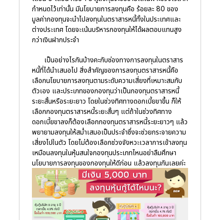
กำหนดไว้เท่านั้น มีนโยบายการลงทุนคือ ร้อยละ 80 ของ
มูลค่ากองทุนจะนำไปลงทุนในตราสารหนี้ทั้งในประเทศและ
ต่างประเทศ โดยจะเน้นบริหารกองทุนให้ได้ผลตอบแทนสูง
กว่าเงินฝากประจำ
เป็นอย่างไรกันบ้างคะกับช่องทางการลงทุนในตราสาร
หนี้ที่ได้นำเสนอไป สิ่งสำคัญของการลงทุนตราสารหนี้คือ
เลือกนโยบายการลงทุนตามระดับความเสี่ยงที่เหมาะสมกับ
ตัวเอง และประเภทของกองทุนว่าเป็นกองทุนตราสารหนี้
ระยะสั้นหรือระยะยาว โดยในช่วงทิศทางดอกเบี้ยขาขึ้น ก็ให้
เลือกกองทุนตราสารหนี้ระยะสั้นๆ แต่ถ้าในช่วงทิศทาง
ดอกเบี้ยขาลงก็ต้องเลือกกองทุนตราสารหนี้ระยะยาวๆ แล้ว
พยายามลงทุนให้สม่ำเสมอเป็นประจำซึ่งจะช่วยกระจายความ
เสี่ยงไปในตัว โดยไม่ต้องเลือกช่วงจังหวะเวลาการเข้าลงทุน
เหมือนลงทุนในหุ้นสนใจกองทุนประเภทไหนอย่าลืมศึกษา
นโยบายการลงทุนของกองทุนให้ดีก่อน แล้วลงทุนกันเลยค่ะ