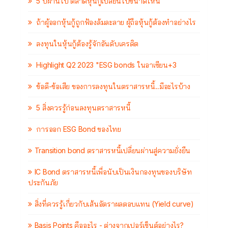
5 ปีผ่านไป ตลาดหุ้นกู้เปลี่ยนไปขนาดไหน
ถ้าผู้ออกหุ้นกู้ถูกฟ้องล้มละลาย ผู้ถือหุ้นกู้ต้องทำอย่างไร
ลงทุนในหุ้นกู้ต้องรู้จักอันดับเครดิต
Highlight Q2 2023 "ESG bonds ในอาเซียน+3
ข้อดี-ข้อเสีย ของการลงทุนในตราสารหนี้...มีอะไรบ้าง
5 สิ่งควรรู้ก่อนลงทุนตราสารหนี้
การออก ESG Bond ของไทย
Transition bond ตราสารหนี้เปลี่ยนผ่านสู่ความยั่งยืน
IC Bond ตราสารหนี้เพื่อนับเป็นเงินกองทุนของบริษัท
ประกันภัย
สิ่งที่ควรรู้เกี่ยวกับเส้นอัตราผลตอบแทน (Yield curve)
Basis Points คืออะไร - ต่างจากเปอร์เซ็นต์อย่างไร?