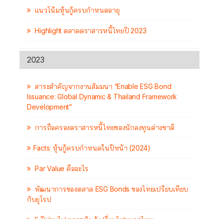
แนวโน้มหุ้นกู้ครบกำหนดอายุ
Highlight ตลาดตราสารหนี้ไทยปี 2023
2023
สาระสำคัญจากงานสัมมนา “Enable ESG Bond
Issuance: Global Dynamic & Thailand Framework
Development”
การถือครองตราสารหนี้ไทยของนักลงทุนต่างชาติ
Facts: หุ้นกู้ครบกำหนดในปีหน้า (2024)
Par Value คืออะไร
พัฒนาการของตลาด ESG Bonds ของไทยเปรียบเทียบ
กับยุโรป