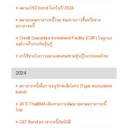
ตลาด ESG bond โลกในปี 2024
ตลาดรองตราสารหนี้ไทย ช่องทางการซื้อหรือขาย
ตราสารหนี้
Credit Guarantee Investment Facility (CGIF) ในฐานะ
องค์กรค้ำประกันหุ้นกู้
ค่าใช้จ่ายในการออกและเสนอขายหุ้นกู้ในประเทศไทย
2024
ตราสารหนี้เพื่อการอนุรักษ์เสือโคร่ง (Tiger ecosystem
bond)
30 ปี ThaiBMA เส้นทางการพัฒนาตลาดตราสารหนี้
ไทย
CAT Bond ตราสารหนี้ภัยพิบัติ