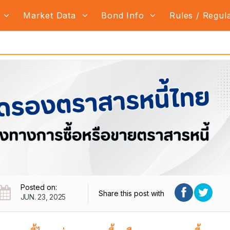
s
Market Data
Bond Info
Rules / Regul
Posted on:
Share this post with
JUN. 23, 2025