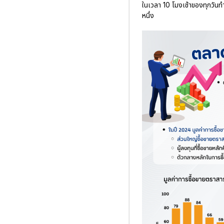
ในเวลา 10 โมงเช้าของทุกวันท
หนึ่ง