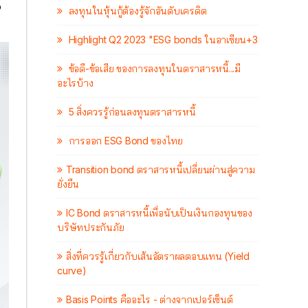
ง
ลงทุนในหุ้นกู้ต้องรู้จักอันดับเครดิต
Highlight Q2 2023 "ESG bonds ในอาเซียน+3
ข้อดี-ข้อเสีย ของการลงทุนในตราสารหนี้...มี
อะไรบ้าง
5 สิ่งควรรู้ก่อนลงทุนตราสารหนี้
การออก ESG Bond ของไทย
Transition bond ตราสารหนี้เปลี่ยนผ่านสู่ความ
ยั่งยืน
IC Bond ตราสารหนี้เพื่อนับเป็นเงินกองทุนของ
บริษัทประกันภัย
สิ่งที่ควรรู้เกี่ยวกับเส้นอัตราผลตอบแทน (Yield
curve)
Basis Points คืออะไร - ต่างจากเปอร์เซ็นต์