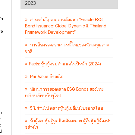
2023
ัก
สาระสำคัญจากงานสัมมนา “Enable ESG
Bond Issuance: Global Dynamic & Thailand
อง
Framework Development”
การถือครองตราสารหนี้ไทยของนักลงทุนต่าง
ชาติ
Facts: หุ้นกู้ครบกำหนดในปีหน้า (2024)
Par Value คืออะไร
พัฒนาการของตลาด ESG Bonds ของไทย
เปรียบเทียบกับยุโรป
5 ปีผ่านไป ตลาดหุ้นกู้เปลี่ยนไปขนาดไหน
ย
r
ถ้าผู้ออกหุ้นกู้ถูกฟ้องล้มละลาย ผู้ถือหุ้นกู้ต้องทำ
k
อย่างไร
จำ