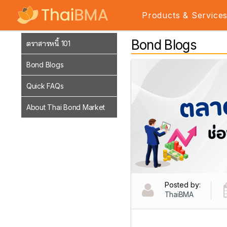
Products & Service
Bond Blogs
ตราสารหนี้ 101
Bond Blogs
Quick FAQs
About Thai Bond Market
Posted by:
ThaiBMA