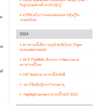
ในฐานะองค์กรค้ำประกันหุ้นกู้
น
ค่าใช้จ่ายในการออกและเสนอขายหุ้นกู้ใน
าก
ประเทศไทย
2024
ตราสารหนี้เพื่อการอนุรักษ์เสือโคร่ง (Tiger
จาก
ecosystem bond)
30 ปี ThaiBMA เส้นทางการพัฒนาตลาด
ตราสารหนี้ไทย
ที่
CAT Bond ตราสารหนี้ภัยพิบัติ
แนวโน้มหุ้นกู้ครบกำหนดอายุ
Highlight ตลาดตราสารหนี้ไทยปี 2023
ค