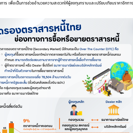
ำการ เพื่อเป็นการช่วยอำนวยความสะดวกให้ผู้ลงทุนทราบและเปรียบเทียบราคาอีกทา