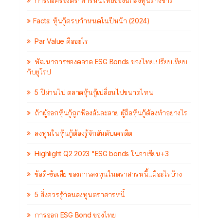
การถือครองตราสารหนี้ไทยของนักลงทุนต่างชาติ
Facts: หุ้นกู้ครบกำหนดในปีหน้า (2024)
Par Value คืออะไร
พัฒนาการของตลาด ESG Bonds ของไทยเปรียบเทียบ
กับยุโรป
5 ปีผ่านไป ตลาดหุ้นกู้เปลี่ยนไปขนาดไหน
ถ้าผู้ออกหุ้นกู้ถูกฟ้องล้มละลาย ผู้ถือหุ้นกู้ต้องทำอย่างไร
ลงทุนในหุ้นกู้ต้องรู้จักอันดับเครดิต
Highlight Q2 2023 "ESG bonds ในอาเซียน+3
ข้อดี-ข้อเสีย ของการลงทุนในตราสารหนี้...มีอะไรบ้าง
5 สิ่งควรรู้ก่อนลงทุนตราสารหนี้
การออก ESG Bond ของไทย