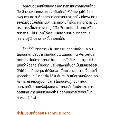
จุดเด่นอย่างหนึ่งของตลาดตราสารหนี้ภาคเอกชนไทย
คือ มีความหลากหลายของผลิตภัณฑ์ให้นักลงทุนได้เลือก
ลงทุนตามความต้องการ ตราสารหนี้ประเภทใหม่ที่เพิ่งมีการ
ออกในช่วงไม่กี่ปีที่ผ่านมา และมีความก้ำกึ่งระหว่างความเป็น
ตราสารหนี้และตราสารทุนก็คือ
Perpetual bond หรือ
ตราสารหนี้ประเภทไถ่ถอนเมื่อเลิกบริษัท
เราลองมา
ทำความรู้จักตราสารหนี้ประเภทนี้กัน
โดยทั่วไปตราสารหนี้จะมีการระบุดอกเบี้ยจ่ายและวัน
ไถ่ถอนที่จะได้รับชำระคืนเงินต้นไว้แน่นอน แต่
Perpetual
bond
จะไม่มีการกำหนดวันไถ่ถอนหรือวันหมดอายุเอาไว้
แปลว่าผู้ออกจะจ่ายดอกเบี้ยให้ผู้ลงทุนไปอีกเป็นสิบหรือร้อย
ปีก็ได้ โดยนักลงทุนจะได้รับดอกเบี้ยแต่ละงวดตามเงื่อนไขที่
ผู้ออกกำหนด ในขณะที่จะได้รับคืนเงินต้นเมื่อบริษัทผู้ออกเลิก
กิจการ หรือเมื่อผู้ออกใช้สิทธิไถ่ถอนหุ้นกู้ก่อนกำหนด
นอกจากนั้น บางครั้งผู้ออกอาจกำหนดสิทธิแฝง เช่น การ
ด้อยสิทธิ การเลื่อนหรืองดชำระดอกเบี้ยภายใต้เงื่อนไขที่
กำหนดไว้ ก็ได้
ทำไมบริษัทถึงออก Perpetual bond