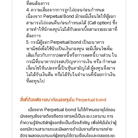
ที่ตนต้องการ
4. ความเสี่ยงจากการถูกไถ่ถอนก่อนกำหนด
เนื่องจาก Perpetual Bond มักจะมีเงื่อนไขให้ผู้ออก
สามารถไถ่ถอนคืนก่อนกำหนดได้ (Call option) ซึ่ง
อาจทำให้นักลงทุนไม่ได้รับดอกเบี้ยตามระยะเวลาที่
ต้องการ
5. กรณีผู้ออก Perpetual bond เป็นธนาคาร
พาณิชย์เพื่อใช้นับเป็นเงินกองทุน จะมีเงื่อนไขเพิ่ม
เติมเกี่ยวกับการปลดหนี้หรือการลดหนี้บางส่วน ใน
กรณีที่ธนาคารประสบปัญหาการเงิน หรือ กำหนด
เงื่อนไขให้แปลงหนี้เป็นหุ้นสามัญได้ ผู้ลงทุนจึงอาจ
ไม่ได้รับเงินคืน หรือได้รับในจำนวนที่น้อยกว่าเงิน
ที่ลงทุนไป
สิ่งที่ต้องพิจารณาก่อนลงทุนใน Perpetual bond
เนื่องจาก Perpetual bond ไม่ได้กำหนดอายุไถ่ถอน
นักลงทุนจึงอาจต้องถือตราสารหนี้เป็นระยะเวลานาน การ
ทำความรู้จักบริษัทผู้ออกจึงเป็นเรื่องสำคัญ เพื่อให้มั่นใจว่าผู้
ออกมีความสามารถและมีผลการดำเนินงานที่สามารถจ่าย
อัตราผลตอบแทนแก่ผู้ลงทุนได้ตามเงื่อนไขและตลอดระยะ