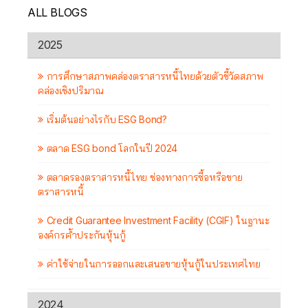
ALL BLOGS
2025
การศึกษาสภาพคล่องตราสารหนี้ไทยด้วยตัวชี้วัดสภาพ
คล่องเชิงปริมาณ
เริ่มต้นอย่างไรกับ ESG Bond?
ตลาด ESG bond โลกในปี 2024
ตลาดรองตราสารหนี้ไทย ช่องทางการซื้อหรือขาย
ตราสารหนี้
Credit Guarantee Investment Facility (CGIF) ในฐานะ
องค์กรค้ำประกันหุ้นกู้
ค่าใช้จ่ายในการออกและเสนอขายหุ้นกู้ในประเทศไทย
2024