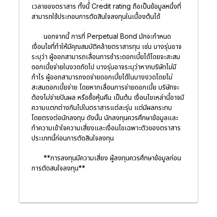
เวลาของตราสาร ทั้งนี้ Credit rating ถือเป็นข้อมูลหนึ่งที่
สามารถใช้ประกอบการตัดสินใจลงทุนในเบื้องต้นได้
นอกจากนี้ การที่ Perpetual Bond มักจะกำหนด
เงื่อนไขที่ทำให้มีคุณสมบัติคล้ายตราสารทุน เช่น บางรุ่นอาจ
ระบุว่า ผู้ออกสามารถเลื่อนการชำระดอกเบี้ยได้โดยจะสะสม
ดอกเบี้ยจ่ายในงวดถัดไป บางรุ่นอาจระบุว่าหากบริษัทไม่มี
กำไร ผู้ออกสามารถงดจ่ายดอกเบี้ยได้ในบางงวดโดยไม่
สะสมดอกเบี้ยจ่าย โดยหากเลื่อนการจ่ายดอกเบี้ย บริษัทจะ
ต้องไม่จ่ายปันผล หรือซื้อหุ้นคืน เป็นต้น เงื่อนไขเหล่านี้อาจมี
ความแตกต่างกันไปในตราสารแต่ละรุ่น แต่มีผลกระทบ
โดยตรงต่อนักลงทุน ดังนั้น นักลงทุนควรศึกษาข้อมูลและ
ทำความเข้าใจความเสี่ยงและเงื่อนไขเฉพาะตัวของตราสาร
ประเภทนี้ก่อนการตัดสินใจลงทุน
**การลงทุนมีความเสี่ยง ผู้ลงทุนควรศึกษาข้อมูลก่อน
การตัดสนใจลงทุน**