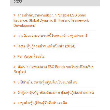
2023
สาระสำคัญจากงานสัมมนา “Enable ESG Bond
Issuance: Global Dynamic & Thailand Framework
Development”
การถือครองตราสารหนี้ไทยของนักลงทุนต่างชาติ
Facts: หุ้นกู้ครบกำหนดในปีหน้า (2024)
Par Value คืออะไร
พัฒนาการของตลาด ESG Bonds ของไทยเปรียบเทียบ
กับยุโรป
5 ปีผ่านไป ตลาดหุ้นกู้เปลี่ยนไปขนาดไหน
ถ้าผู้ออกหุ้นกู้ถูกฟ้องล้มละลาย ผู้ถือหุ้นกู้ต้องทำอย่างไร
ลงทุนในหุ้นกู้ต้องรู้จักอันดับเครดิต