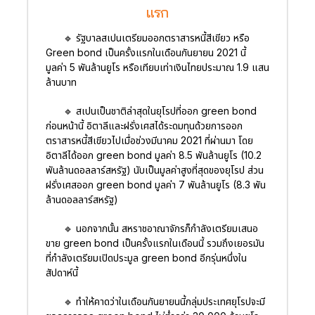
แรก
🔹 รัฐบาลสเปนเตรียมออกตราสารหนี้สีเขียว หรือ
Green bond เป็นครั้งแรกในเดือนกันยายน 2021 นี้
มูลค่า 5 พันล้านยูโร หรือเทียบเท่าเงินไทยประมาณ 1.9 แสน
ล้านบาท
🔹 สเปนเป็นชาติล่าสุดในยุโรปที่ออก green bond
ก่อนหน้านี้ อิตาลีและฝรั่งเศสได้ระดมทุนด้วยการออก
ตราสารหนี้สีเขียวไปเมื่อช่วงมีนาคม 2021 ที่ผ่านมา โดย
อิตาลีได้ออก green bond มูลค่า 8.5 พันล้านยูโร (10.2
พันล้านดอลลาร์สหรัฐ) นับเป็นมูลค่าสูงที่สุดของยุโรป ส่วน
ฝรั่งเศสออก green bond มูลค่า 7 พันล้านยูโร (8.3 พัน
ล้านดอลลาร์สหรัฐ)
🔹 นอกจากนั้น สหราชอาณาจักรก็กำลังเตรียมเสนอ
ขาย green bond เป็นครั้งแรกในเดือนนี้ รวมถึงเยอรมัน
ที่กำลังเตรียมเปิดประมูล green bond อีกรุ่นหนึ่งใน
สัปดาห์นี้
🔹 ทำให้คาดว่าในเดือนกันยายนนี้กลุ่มประเทศยุโรปจะมี