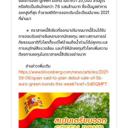
ยอดการออก green bond ไม่ต่ำกว่า 20,000 ล้านยูโร
หรือคิดเป็นเงินไทยกว่า 7.6 แสนล้านบาท ซึ่งเป็นมูลค่าการ
ออกสูงที่สุด ทำลายสถิติการออกเดิมเมื่อเดือนมีนาคม 2021
ที่ผ่านมา
🔹 ตราสารหนี้สีเขียวที่ออกมาปริมาณมากนี้ล้วนได้รับ
การตอบรับอย่างล้นหลามจากนักลงทุน เพราะสถานการณ์
ภัยธรรมชาติทั่วโลกตั้งแต่ไฟป่าจนถึงน้ำท่วมได้ปลุกกระแส
การอนุรักษ์สิ่งแวดล้อม และทำให้นักลงทุนทั่วโลกเพิ่มความ
ต้องการลงทุนในตราสารหนี้สีเขียวอย่างมาก
อ่านข่าวเพิ่มเติม
https://www.bloomberg.com/news/articles/2021-
09-06/spain-said-to-plan-debut-sale-of-5b-
euro-green-bonds-this-week?sref=Sdl0QMPT