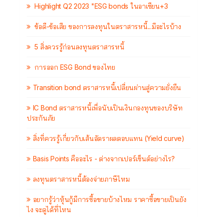
Highlight Q2 2023 "ESG bonds ในอาเซียน+3
ข้อดี-ข้อเสีย ของการลงทุนในตราสารหนี้...มีอะไรบ้าง
5 สิ่งควรรู้ก่อนลงทุนตราสารหนี้
การออก ESG Bond ของไทย
Transition bond ตราสารหนี้เปลี่ยนผ่านสู่ความยั่งยืน
IC Bond ตราสารหนี้เพื่อนับเป็นเงินกองทุนของบริษัท
ประกันภัย
สิ่งที่ควรรู้เกี่ยวกับเส้นอัตราผลตอบแทน (Yield curve)
Basis Points คืออะไร - ต่างจากเปอร์เซ็นต์อย่างไร?
ลงทุนตราสารหนี้ต้องจ่ายภาษีไหม
อยากรู้ว่าหุ้นกู้มีการซื้อขายบ้างไหม ราคาซื้อขายเป็นยัง
ไง จะดูได้ที่ไหน