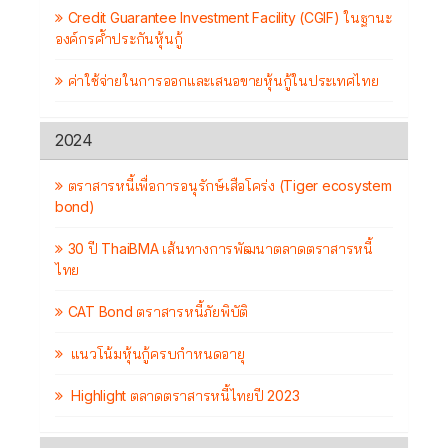
Credit Guarantee Investment Facility (CGIF) ในฐานะ
องค์กรค้ำประกันหุ้นกู้
ค่าใช้จ่ายในการออกและเสนอขายหุ้นกู้ในประเทศไทย
2024
ตราสารหนี้เพื่อการอนุรักษ์เสือโคร่ง (Tiger ecosystem
bond)
30 ปี ThaiBMA เส้นทางการพัฒนาตลาดตราสารหนี้
ไทย
CAT Bond ตราสารหนี้ภัยพิบัติ
แนวโน้มหุ้นกู้ครบกำหนดอายุ
Highlight ตลาดตราสารหนี้ไทยปี 2023