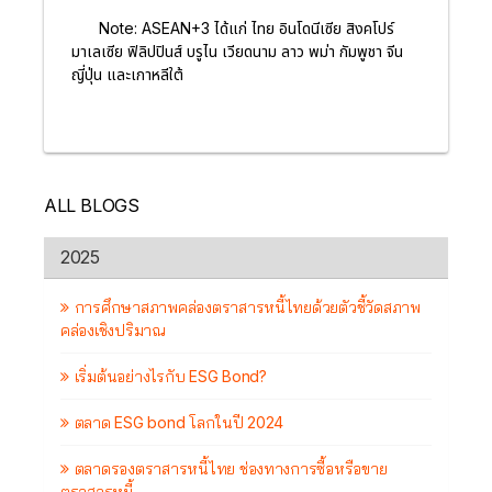
Note: ASEAN+3 ได้แก่ ไทย อินโดนีเซีย สิงคโปร์
มาเลเซีย ฟิลิปปินส์ บรูไน เวียดนาม ลาว พม่า กัมพูชา จีน
ญี่ปุ่น และเกาหลีใต้
ALL BLOGS
2025
การศึกษาสภาพคล่องตราสารหนี้ไทยด้วยตัวชี้วัดสภาพ
คล่องเชิงปริมาณ
เริ่มต้นอย่างไรกับ ESG Bond?
ตลาด ESG bond โลกในปี 2024
ตลาดรองตราสารหนี้ไทย ช่องทางการซื้อหรือขาย
ตราสารหนี้