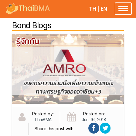
TH
|
EN
Toggl
naviga
Bond Blogs
Posted by:
Posted on:
ThaiBMA
Jun. 16, 2018
Share this post with