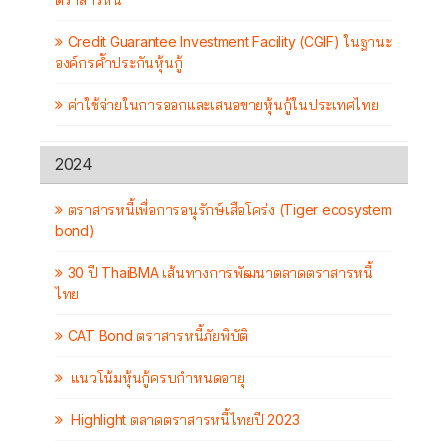
Credit Guarantee Investment Facility (CGIF) ในฐานะ
องค์กรค้ำประกันหุ้นกู้
ค่าใช้จ่ายในการออกและเสนอขายหุ้นกู้ในประเทศไทย
2024
ตราสารหนี้เพื่อการอนุรักษ์เสือโคร่ง (Tiger ecosystem
bond)
30 ปี ThaiBMA เส้นทางการพัฒนาตลาดตราสารหนี้
ไทย
CAT Bond ตราสารหนี้ภัยพิบัติ
แนวโน้มหุ้นกู้ครบกำหนดอายุ
Highlight ตลาดตราสารหนี้ไทยปี 2023