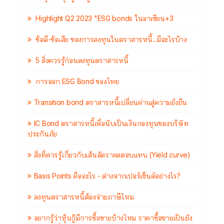
Highlight Q2 2023 "ESG bonds ในอาเซียน+3
ข้อดี-ข้อเสีย ของการลงทุนในตราสารหนี้...มีอะไรบ้าง
5 สิ่งควรรู้ก่อนลงทุนตราสารหนี้
การออก ESG Bond ของไทย
Transition bond ตราสารหนี้เปลี่ยนผ่านสู่ความยั่งยืน
IC Bond ตราสารหนี้เพื่อนับเป็นเงินกองทุนของบริษัท
ประกันภัย
สิ่งที่ควรรู้เกี่ยวกับเส้นอัตราผลตอบแทน (Yield curve)
Basis Points คืออะไร - ต่างจากเปอร์เซ็นต์อย่างไร?
ลงทุนตราสารหนี้ต้องจ่ายภาษีไหม
อยากรู้ว่าหุ้นกู้มีการซื้อขายบ้างไหม ราคาซื้อขายเป็นยัง