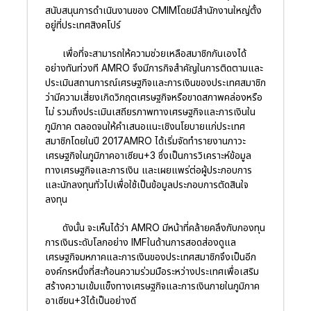
สนับสนุนการดำเนินงานของ CMIMโดยมีสำนักงานใหญ่ตั้ง
อยู่ที่ประเทศสิงคโปร์
เพื่อที่จะสามารถให้ความช่วยเหลือสมาชิกกันเองได้
อย่างทันท่วงที AMRO จึงมีภารกิจสำคัญในการติดตามและ
ประเมินสถานการณ์เศรษฐกิจและการเงินของประเทศสมาชิก
ว่ามีความเสี่ยงเกิดวิกฤตเศรษฐกิจหรือขาดสภาพคล่องหรือ
ไม่ รวมถึงประเมินเสถียรภาพทางเศรษฐกิจและการเงินใน
ภูมิภาค ตลอดจนให้คำเสนอแนะเชิงนโยบายแก่ประเทศ
สมาชิกโดยในปี 2017AMRO ได้เริ่มจัดทำรายงานภาวะ
เศรษฐกิจในภูมิภาคอาเซียน+3 ซึ่งเป็นการวิเคราะห์ข้อมูล
ทางเศรษฐกิจและการเงิน และเผยแพร่ต่อผู้ประกอบการ
และนักลงทุนทั่วไปเพื่อใช้เป็นข้อมูลประกอบการตัดสินใจ
ลงทุน
ดังนั้น จะเห็นได้ว่า AMRO มีหน้าที่คล้ายคลึงกับกองทุน
การเงินระดับโลกอย่าง IMFในด้านการสอดส่องดูแล
เศรษฐกิจมหภาคและการเงินของประเทศสมาชิกจึงเป็นอีก
องค์กรหนึ่งที่สะท้อนความร่วมมือระหว่างประเทศเพื่อเสริม
สร้างความเข้มแข็งทางเศรษฐกิจและการเงินภายในภูมิภาค
อาเซียน+3ได้เป็นอย่างดี