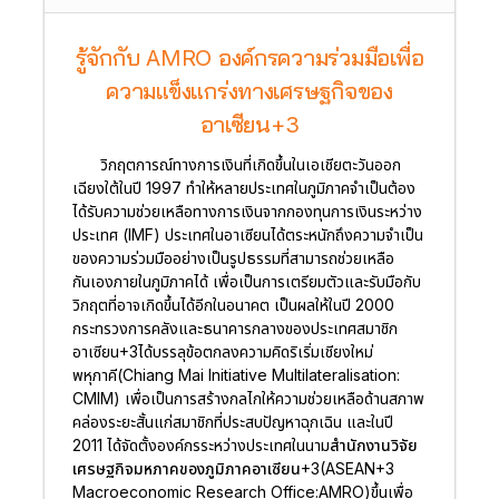
รู้จักกับ AMRO องค์กรความร่วมมือเพื่อ
ความแข็งแกร่งทางเศรษฐกิจของ
อาเซียน+3
วิกฤตการณ์ทางการเงินที่เกิดขึ้นในเอเชียตะวันออก
เฉียงใต้ในปี 1997 ทำให้หลายประเทศในภูมิภาคจำเป็นต้อง
ได้รับความช่วยเหลือทางการเงินจากกองทุนการเงินระหว่าง
ประเทศ (IMF) ประเทศในอาเซียนได้ตระหนักถึงความจำเป็น
ของความร่วมมืออย่างเป็นรูปธรรมที่สามารถช่วยเหลือ
กันเองภายในภูมิภาคได้ เพื่อเป็นการเตรียมตัวและรับมือกับ
วิกฤตที่อาจเกิดขึ้นได้อีกในอนาคต เป็นผลให้ในปี 2000
กระทรวงการคลังและธนาคารกลางของประเทศสมาชิก
อาเซียน+3ได้บรรลุข้อตกลงความคิดริเริ่มเชียงใหม่
พหุภาคี(Chiang Mai Initiative Multilateralisation:
CMIM) เพื่อเป็นการสร้างกลไกให้ความช่วยเหลือด้านสภาพ
คล่องระยะสั้นแก่สมาชิกที่ประสบปัญหาฉุกเฉิน และในปี
2011 ได้จัดตั้งองค์กรระหว่างประเทศในนาม
สำนักงานวิจัย
เศรษฐกิจมหภาคของภูมิภาคอาเซียน+3(ASEAN+3
Macroeconomic Research Office:AMRO)
ขึ้นเพื่อ