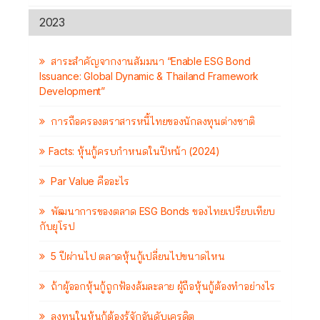
2023
สาระสำคัญจากงานสัมมนา “Enable ESG Bond
Issuance: Global Dynamic & Thailand Framework
Development”
การถือครองตราสารหนี้ไทยของนักลงทุนต่างชาติ
Facts: หุ้นกู้ครบกำหนดในปีหน้า (2024)
Par Value คืออะไร
พัฒนาการของตลาด ESG Bonds ของไทยเปรียบเทียบ
กับยุโรป
5 ปีผ่านไป ตลาดหุ้นกู้เปลี่ยนไปขนาดไหน
ถ้าผู้ออกหุ้นกู้ถูกฟ้องล้มละลาย ผู้ถือหุ้นกู้ต้องทำอย่างไร
ลงทุนในหุ้นกู้ต้องรู้จักอันดับเครดิต