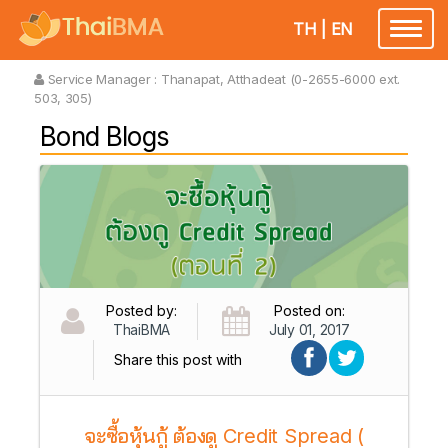
TH
|
EN
Toggl
naviga
Service Manager :
Thanapat, Atthadeat (0-2655-6000 ext.
503, 305)
Bond Blogs
Posted by:
Posted on:
ThaiBMA
July 01, 2017
Share this post with
จะซื้อหุ้นกู้ ต้องดู Credit Spread (