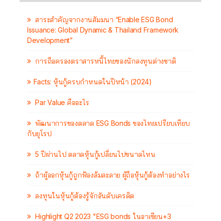
สาระสำคัญจากงานสัมมนา “Enable ESG Bond
Issuance: Global Dynamic & Thailand Framework
Development”
การถือครองตราสารหนี้ไทยของนักลงทุนต่างชาติ
Facts: หุ้นกู้ครบกำหนดในปีหน้า (2024)
Par Value คืออะไร
พัฒนาการของตลาด ESG Bonds ของไทยเปรียบเทียบ
กับยุโรป
5 ปีผ่านไป ตลาดหุ้นกู้เปลี่ยนไปขนาดไหน
ถ้าผู้ออกหุ้นกู้ถูกฟ้องล้มละลาย ผู้ถือหุ้นกู้ต้องทำอย่างไร
ลงทุนในหุ้นกู้ต้องรู้จักอันดับเครดิต
Highlight Q2 2023 "ESG bonds ในอาเซียน+3