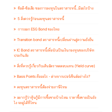
ข้อดี-ข้อเสีย ของการลงทุนในตราสารหนี้...มีอะไรบ้าง
5 สิ่งควรรู้ก่อนลงทุนตราสารหนี้
การออก ESG Bond ของไทย
Transition bond ตราสารหนี้เปลี่ยนผ่านสู่ความยั่งยืน
IC Bond ตราสารหนี้เพื่อนับเป็นเงินกองทุนของบริษัท
ประกันภัย
สิ่งที่ควรรู้เกี่ยวกับเส้นอัตราผลตอบแทน (Yield curve)
Basis Points คืออะไร - ต่างจากเปอร์เซ็นต์อย่างไร?
ลงทุนตราสารหนี้ต้องจ่ายภาษีไหม
อยากรู้ว่าหุ้นกู้มีการซื้อขายบ้างไหม ราคาซื้อขายเป็นยัง
ไง จะดูได้ที่ไหน