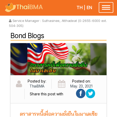
TH
|
EN
Toggl
naviga
Service Manager :
Suthasinee, Atthadeat (0-2655-6000 ext.
504-305)
Bond Blogs
Posted by:
Posted on:
ThaiBMA
May. 23, 2021
Share this post with
ตราสารหนี้เพื่อความยั่งยืนในมาเลเซีย