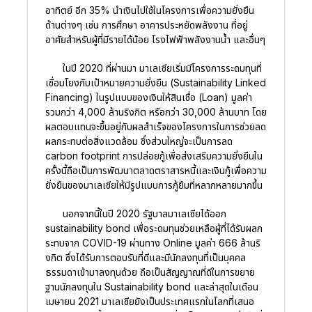
อาทิตย์ อีก 35% นำเงินไปใช้ในโครงการเพื่อความยั่งยืน
ด้านต่างๆ เช่น การศึกษา อาคารประหยัดพลังงาน ที่อยู่
อาศัยสำหรับผู้ที่มีรายได้น้อย โรงไฟฟ้าพลังงานน้ำ และอื่นๆ
ในปี 2020 ที่ผ่านมา มาเลเซียเริ่มมีโครงการระดมทุนที่
เชื่อมโยงกับเป้าหมายความยั่งยืน (Sustainability Linked
Financing) ในรูปแบบของเงินให้สินเชื่อ (Loan) มูลค่า
รวมกว่า 4,000 ล้านริงกิต หรือกว่า 30,000 ล้านบาท โดย
ผลตอบแทนจะขึ้นอยู่กับผลสำเร็จของโครงการในการช่วยลด
ผลกระทบต่อสิ่งแวดล้อม ซึ่งส่วนใหญ่จะเป็นการลด
carbon footprint การปล่อยกู้เพื่อส่งเสริมความยั่งยืนใน
ครั้งนี้ถือเป็นการพัฒนาตลาดตราสารหนี้และเงินกู้เพื่อความ
ยั่งยืนของมาเลเซียให้มีรูปแบบการกู้ยืมที่หลากหลายมากขึ้น
นอกจากนี้ในปี 2020 รัฐบาลมาเลเซียได้ออก
sustainability bond เพื่อระดมทุนช่วยเหลือผู้ที่ได้รับผลก
ระทบจาก COVID-19 ผ่านทาง Online มูลค่า 666 ล้านริ
งกิต ซึ่งได้รับการตอบรับที่ดีและมีนักลงทุนที่เป็นบุคคล
ธรรมดาเข้ามาลงทุนด้วย ถือเป็นสัญญาณที่ดีในการขยาย
ฐานนักลงทุนใน Sustainability bond และล่าสุดในเดือน
เมษายน 2021 มาเลเซียยังเป็นประเทศแรกในโลกที่เสนอ