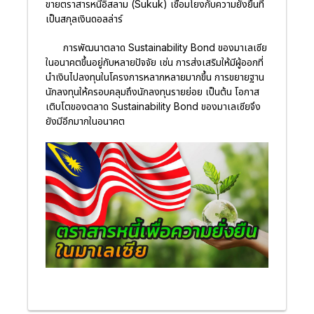
ขายตราสารหนี้อิสลาม (Sukuk) เชื่อมโยงกับความยั่งยืนที่
เป็นสกุลเงินดอลล่าร์
การพัฒนาตลาด Sustainability Bond ของมาเลเซีย
ในอนาคตขึ้นอยู่กับหลายปัจจัย เช่น การส่งเสริมให้มีผู้ออกที่
นำเงินไปลงทุนในโครงการหลากหลายมากขึ้น การขยายฐาน
นักลงทุนให้ครอบคลุมถึงนักลงทุนรายย่อย เป็นต้น โอกาส
เติบโตของตลาด Sustainability Bond ของมาเลเซียจึง
ยังมีอีกมากในอนาคต