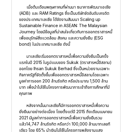
เมื่อต้นเดือนพฤษภาคมที่ผ่านมา ธนาคารพัฒนาเอเชีย
(ADB) และ RAM Ratings ซึ่งเป็นบริษัทจัดอันดับเครดิต
ของประเทศมาเลเซีย ได้จัดงานสัมมนา Scaling up
Sustainable Finance in ASEAN: The Malaysian
Journey โดยมีข้อมูลที่น่าสนใจเกี่ยวกับการออกตราสารหนี้
เพื่ออนุรักษ์สิ่งแวดล้อม สังคม และความยั่งยืน (ESG
bond) ในประเทศมาเลเซีย ดังนี้
มาเลเซียเริ่มออกตราสารหนี้เพื่อความยั่งยืนเป็นครั้ง
แรกในปี 2015 ในรูปแบบของ Sukuk (ตราสารหนี้อิสลาม)
ออกโดย Ihsan Sukuk Berhad ซึ่งเป็นหน่วยงานเฉพาะ
กิจภาครัฐที่จัดตั้งขึ้นเพื่อออกตราสารหนี้อิสลามโดยเฉพาะ
มูลค่าการออก 200 ล้านริงกิต หรือประมาณ 1,500 ล้าน
บาท เพื่อนำไปใช้ในโครงการพัฒนาการเข้าถึงการศึกษาที่มี
คุณภาพ
หลังจากนั้นมาเลเซียก็มีการออกตราสารหนี้เพื่อความ
ยั่งยืนมาอย่างต่อเนื่อง โดยตั้งแต่ปี 2015 ถึงเดือนเมษายน
2021 มีมูลค่าการออกตราสารหนี้เพื่อความยั่งยืนรวม
แล้ว14,747 ล้านริงกิต หรือกว่า 100,000 ล้านบาทเลยที
เดียว โดย 65% นำเงินไปใช้ในโครงการพลังงานแสง