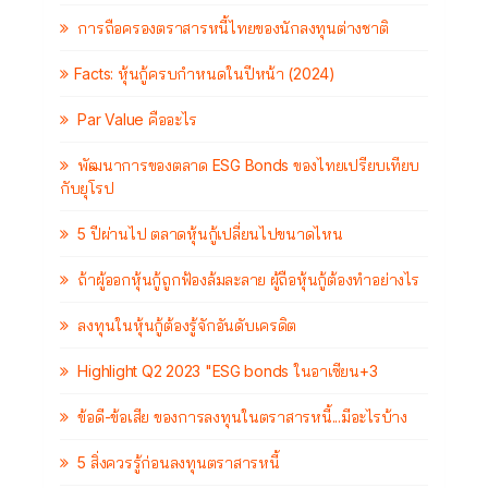
การถือครองตราสารหนี้ไทยของนักลงทุนต่างชาติ
Facts: หุ้นกู้ครบกำหนดในปีหน้า (2024)
Par Value คืออะไร
พัฒนาการของตลาด ESG Bonds ของไทยเปรียบเทียบ
กับยุโรป
5 ปีผ่านไป ตลาดหุ้นกู้เปลี่ยนไปขนาดไหน
ถ้าผู้ออกหุ้นกู้ถูกฟ้องล้มละลาย ผู้ถือหุ้นกู้ต้องทำอย่างไร
ลงทุนในหุ้นกู้ต้องรู้จักอันดับเครดิต
Highlight Q2 2023 "ESG bonds ในอาเซียน+3
ข้อดี-ข้อเสีย ของการลงทุนในตราสารหนี้...มีอะไรบ้าง
5 สิ่งควรรู้ก่อนลงทุนตราสารหนี้