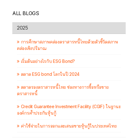
ALL BLOGS
2025
การศึกษาสภาพคล่องตราสารหนี้ไทยด้วยตัวชี้วัดสภาพ
คล่องเชิงปริมาณ
เริ่มต้นอย่างไรกับ ESG Bond?
ตลาด ESG bond โลกในปี 2024
ตลาดรองตราสารหนี้ไทย ช่องทางการซื้อหรือขาย
ตราสารหนี้
Credit Guarantee Investment Facility (CGIF) ในฐานะ
องค์กรค้ำประกันหุ้นกู้
ค่าใช้จ่ายในการออกและเสนอขายหุ้นกู้ในประเทศไทย