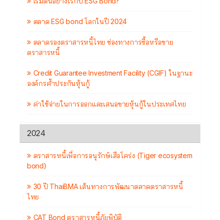
เริ่มต้นอย่างไรกับ ESG Bond?
ตลาด ESG bond โลกในปี 2024
ตลาดรองตราสารหนี้ไทย ช่องทางการซื้อหรือขาย
ตราสารหนี้
Credit Guarantee Investment Facility (CGIF) ในฐานะ
องค์กรค้ำประกันหุ้นกู้
ค่าใช้จ่ายในการออกและเสนอขายหุ้นกู้ในประเทศไทย
2024
ตราสารหนี้เพื่อการอนุรักษ์เสือโคร่ง (Tiger ecosystem
bond)
30 ปี ThaiBMA เส้นทางการพัฒนาตลาดตราสารหนี้
ไทย
CAT Bond ตราสารหนี้ภัยพิบัติ