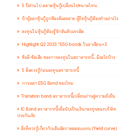
5 ปีผ่านไป ตลาดหุ้นกู้เปลี่ยนไปขนาดไหน
ถ้าผู้ออกหุ้นกู้ถูกฟ้องล้มละลาย ผู้ถือหุ้นกู้ต้องทำอย่างไร
ลงทุนในหุ้นกู้ต้องรู้จักอันดับเครดิต
Highlight Q2 2023 "ESG bonds ในอาเซียน+3
ข้อดี-ข้อเสีย ของการลงทุนในตราสารหนี้...มีอะไรบ้าง
5 สิ่งควรรู้ก่อนลงทุนตราสารหนี้
การออก ESG Bond ของไทย
Transition bond ตราสารหนี้เปลี่ยนผ่านสู่ความยั่งยืน
IC Bond ตราสารหนี้เพื่อนับเป็นเงินกองทุนของบริษัท
ประกันภัย
สิ่งที่ควรรู้เกี่ยวกับเส้นอัตราผลตอบแทน (Yield curve)