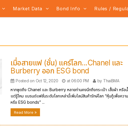
s
Market Data
Bond Info
Rules / Regul
เมื่อสายแฟ (ชั่น) แคร์โลก...Chanel และ
Burberry ออก ESG bond
Posted on Oct 12, 2020
at 06:00 PM
by ThaiBMA
หากพูดถึง Chanel และ Burberry หลายท่านคงนึกถึงกระเป๋า เสื้อผ้า หรือ
แต่รู้ไหม แบรนด์แฟชั่นระดับโลกเหล่านี้เพิ่มไลน์สินค้ารักษ์โลก “หุ้นกู้เพื่อความ
หรือ ESG bonds” ...
Read More