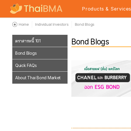
Products & Service
Home
Individual Investors
Bond Blogs
Bond Blogs
ตราสารหนี้ 101
Bond Blogs
Quick FAQs
About Thai Bond Market