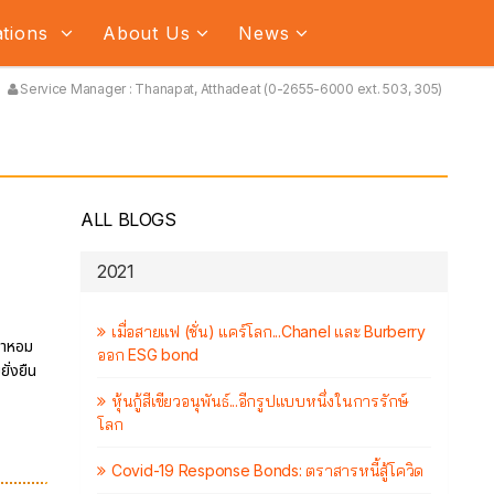
ations
About Us
News
Service Manager : Thanapat, Atthadeat (0-2655-6000 ext. 503, 305)
ALL BLOGS
2021
เมื่อสายแฟ (ชั่น) แคร์โลก...Chanel และ Burberry
น้ำหอม
ออก ESG bond
ยั่งยืน
หุ้นกู้สีเขียวอนุพันธ์...อีกรูปแบบหนึ่งในการรักษ์
โลก
Covid-19 Response Bonds: ตราสารหนี้สู้โควิด