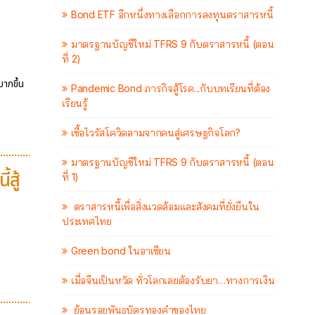
ร
Bond ETF อีกหนึ่งทางเลือกการลงทุนตราสารหนี้
มาตรฐานบัญชีใหม่ TFRS 9 กับตราสารหนี้ (ตอน
ที่ 2)
มากขึ้น
Pandemic Bond ภารกิจสู้โรค...กับบทเรียนที่ต้อง
เรียนรู้
เชื้อไวรัสโควิดลามจากคนสู่เศรษฐกิจโลก?
มาตรฐานบัญชีใหม่ TFRS 9 กับตราสารหนี้ (ตอน
สู้
ที่ 1)
ตราสารหนี้เพื่อสิ่งแวดล้อมและสังคมที่ยั่งยืนใน
ประเทศไทย
Green bond ในอาเซียน
เมื่อจีนเป็นหวัด ทั่วโลกเลยต้องรับยา…ทางการเงิน
ย้อนรอยพันธบัตรทองคำของไทย