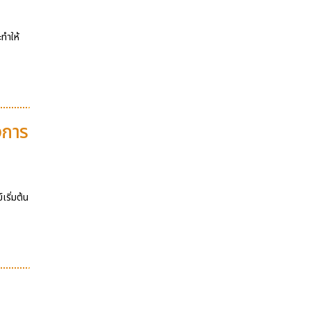
ทำให้
งการ
เริ่มต้น