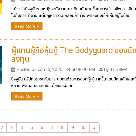
แม้ว่า ในปัจจุบันชายหญิงจะมีความเท่าเทียมกันมากขึ้นในการดำรงชีพ การศึก
ไปถึงการทำงาน แต่ปัญหาความเหลื่อมล้ำทางเพศยังคงมีให้เห็นอยู่ไม่น้อย
Read More
ผู้แทนผู้ถือหุ้นกู้ The Bodyguard ของนั
ลงทุน
Posted on Jan 14, 2020
at 08:00 PM
by ThaiBMA
ปัจจุบัน บริษัทเอกชนหันมาระดมทุนด้วยการออกหุ้นกู้มากขึ้น โดยมีคุณลักษณะท
หลายเพื่อตอบสนองเงื่อนไขของผู้ออก
Read More
2
3
4
5
6
7
8
9
10
»