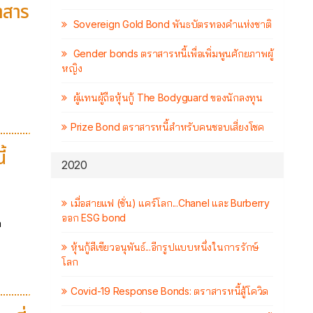
าสาร
Sovereign Gold Bond พันธบัตรทองคำแห่งชาติ
Gender bonds ตราสารหนี้เพื่อเพิ่มพูนศักยภาพผู้
หญิง
ผู้แทนผู้ถือหุ้นกู้ The Bodyguard ของนักลงทุน
Prize Bond ตราสารหนี้สำหรับคนชอบเสี่ยงโชค
้
2020
เมื่อสายแฟ (ชั่น) แคร์โลก...Chanel และ Burberry
ออก ESG bond
ด
หุ้นกู้สีเขียวอนุพันธ์...อีกรูปแบบหนึ่งในการรักษ์
โลก
Covid-19 Response Bonds: ตราสารหนี้สู้โควิด