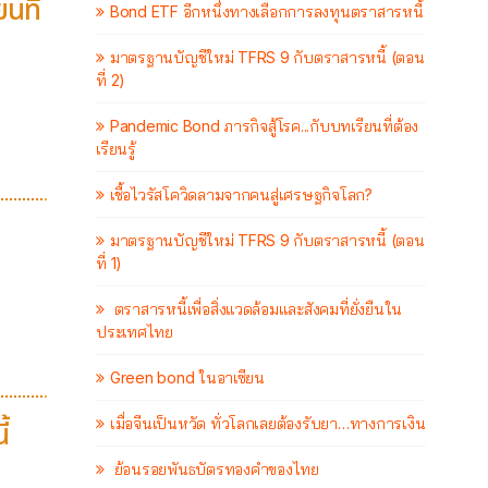
นที่
Bond ETF อีกหนึ่งทางเลือกการลงทุนตราสารหนี้
มาตรฐานบัญชีใหม่ TFRS 9 กับตราสารหนี้ (ตอน
ที่ 2)
Pandemic Bond ภารกิจสู้โรค...กับบทเรียนที่ต้อง
เรียนรู้
เชื้อไวรัสโควิดลามจากคนสู่เศรษฐกิจโลก?
มาตรฐานบัญชีใหม่ TFRS 9 กับตราสารหนี้ (ตอน
ที่ 1)
ตราสารหนี้เพื่อสิ่งแวดล้อมและสังคมที่ยั่งยืนใน
ประเทศไทย
Green bond ในอาเซียน
เมื่อจีนเป็นหวัด ทั่วโลกเลยต้องรับยา…ทางการเงิน
้
ย้อนรอยพันธบัตรทองคำของไทย