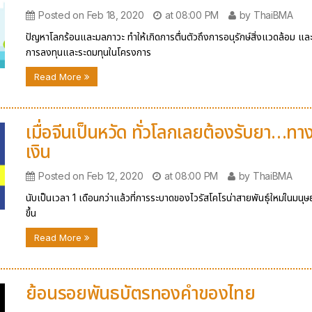
Posted on Feb 18, 2020
at 08:00 PM
by ThaiBMA
ปัญหาโลกร้อนและมลภาวะ ทำให้เกิดการตื่นตัวถึงการอนุรักษ์สิ่งแวดล้อม และ
การลงทุนและระดมทุนในโครงการ
Read More
เมื่อจีนเป็นหวัด ทั่วโลกเลยต้องรับยา…ทา
เงิน
Posted on Feb 12, 2020
at 08:00 PM
by ThaiBMA
นับเป็นเวลา 1 เดือนกว่าแล้วที่การระบาดของไวรัสโคโรน่าสายพันธุ์ใหม่ในมนุษย์
ขึ้น
Read More
ย้อนรอยพันธบัตรทองคำของไทย