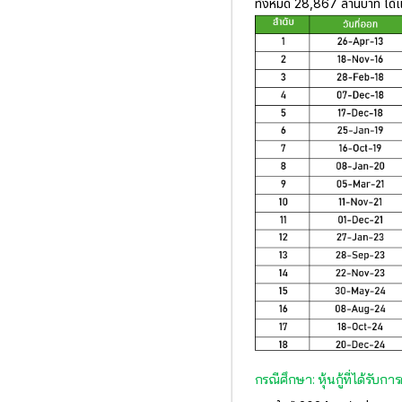
ทั้งหมด 28,867 ล้านบาท ได้แ
กรณีศึกษา: หุ้นกู้ที่ได้รับ