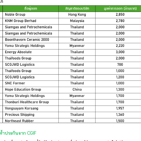
ก่
การค้ำประกันจาก CGIF