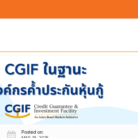
Bond Info
Rules / Regulations
Ab
Posted on:
MAR. 18, 2025