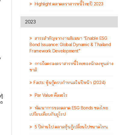
Highlight ตลาดตราสารหนี้ไทยปี 2023
2023
สาระสำคัญจากงานสัมมนา “Enable ESG
Bond Issuance: Global Dynamic & Thailand
Framework Development”
y
การถือครองตราสารหนี้ไทยของนักลงทุนต่าง
ชาติ
Facts: หุ้นกู้ครบกำหนดในปีหน้า (2024)
Par Value คืออะไร
ู้
มด
พัฒนาการของตลาด ESG Bonds ของไทย
เปรียบเทียบกับยุโรป
5 ปีผ่านไป ตลาดหุ้นกู้เปลี่ยนไปขนาดไหน