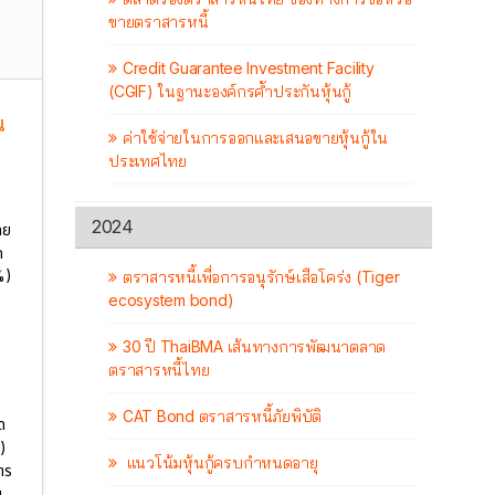
ขายตราสารหนี้
Credit Guarantee Investment Facility
(CGIF) ในฐานะองค์กรค้ำประกันหุ้นกู้
น
ค่าใช้จ่ายในการออกและเสนอขายหุ้นกู้ใน
ประเทศไทย
2024
ดย
ก
%)
ตราสารหนี้เพื่อการอนุรักษ์เสือโคร่ง (Tiger
ecosystem bond)
30 ปี ThaiBMA เส้นทางการพัฒนาตลาด
ตราสารหนี้ไทย
CAT Bond ตราสารหนี้ภัยพิบัติ
ด
)
แนวโน้มหุ้นกู้ครบกำหนดอายุ
าร
น