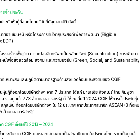
การค้ำประกัน
กันหุ้นกู้ที่ออกโดยบริษัทที่มีคุณสมบัติ ดังนี้:
นประเทศอาเซียน+3 หรือโครงการที่มีวัตถุประสงค์เพื่อการพัฒนา (Eligible
: EDP)
ับโครงสร้างพื้นฐาน การแปลงสินทรัพย์เป็นหลักทรัพย์ (Securitization) การพัฒนา
นี้เพื่อสิ่งแวดล้อม สังคม และความยั่งยืน (Green, Social, and Sustainabilit
ิตที่เหมาะสมและปฏิบัติตามมาตรฐานด้านสิ่งแวดล้อมและสังคมของ CGIF
หุ้นกู้ที่ออกโดยบริษัทต่างๆ จาก 7 ประเทศ ได้แก่ มาเลเซีย สิงคโปร์ ไทย กัมพูชา
าม รวมมูลค่า 773 ล้านดอลลาร์สหรัฐ ทำให้ ณ สิ้นปี 2024 CGIF ให้การค้ำประกันหุ้นก
 สกุลเงิน ที่ออกโดยบริษัทต่างๆ ใน 12 ประเทศ จากประเทศสมาชิก ASEAN+3 ทั้งห
85 ล้านดอลลาร์สหรัฐ
จาก CGIF ตั้งแต่ปี 2013 – 2024
ับการค้ำประกันจาก CGIF และออกเสนอขายเป็นสกุลเงินบาทในประเทศไทย รวมเป็นมูลค่า