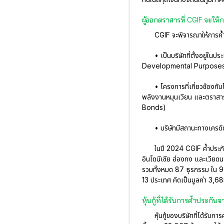
ผู้ออกตราสารที่ CGIF จะให้
CGIF จะพิจารณาให้การค้ำประ
• เป็นบริษัทที่ตั้งอยู่ใ
Developmental Purposes
• โครงการที่เกี่ยวข้องก
พลังงานหมุนเวียน และตราสารห
Bonds)
• บริษัทมีสถานะทางเครด
ในปี 2024 CGIF ค้ำประกัน
อินโดนีเซีย ฮ่องกง และเวียดน
รวมทั้งหมด 87 ธุรกรรม ใน 9
13 ประเทศ คิดเป็นมูลค่า 3,6
หุ้นกู้ที่ได้รับการค้ำประกัน
หุ้นกู้ของบริษัทที่ได้ร