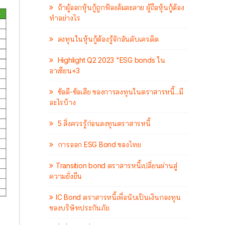
ถ้าผู้ออกหุ้นกู้ถูกฟ้องล้มละลาย ผู้ถือหุ้นกู้ต้อง
ทำอย่างไร
ลงทุนในหุ้นกู้ต้องรู้จักอันดับเครดิต
Highlight Q2 2023 "ESG bonds ใน
อาเซียน+3
ข้อดี-ข้อเสีย ของการลงทุนในตราสารหนี้...มี
อะไรบ้าง
5 สิ่งควรรู้ก่อนลงทุนตราสารหนี้
การออก ESG Bond ของไทย
Transition bond ตราสารหนี้เปลี่ยนผ่านสู่
ความยั่งยืน
IC Bond ตราสารหนี้เพื่อนับเป็นเงินกองทุน
ของบริษัทประกันภัย