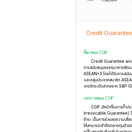
Credit Guarantee
ที่มาของ CGIF
Credit Guarantee and In
การสนับสนุนของธนาคารพัฒน
ASEAN+3 โดยได้รับการสนับส
และกลุ่มประเทศสมาชิก ASEAN 
เครดิตระดับสากลจาก S&P Glo
บทบาทของ CGIF
CGIF มีหน้าที่ในการค้ำปร
Irrevocable Guarantee) โดย C
ชำระ เป็นการช่วยลดความเสี่
ให้สามารถเข้าถึงตลาดทุนด้วยต
หนี้ในสกุลเงินท้องถิ่นในภูมิ