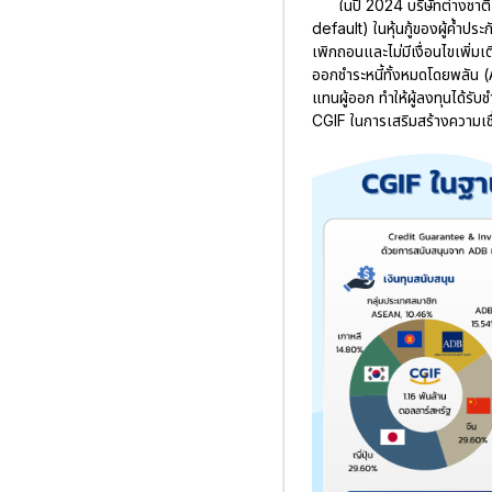
ในปี 2024 บริษัทต่างชาติแ
default) ในหุ้นกู้ของผู้ค้ำประ
เพิกถอนและไม่มีเงื่อนไขเพิ่
ออกชำระหนี้ทั้งหมดโดยพลัน (
แทนผู้ออก ทำให้ผู้ลงทุนได้รั
CGIF ในการเสริมสร้างความเชื่อ