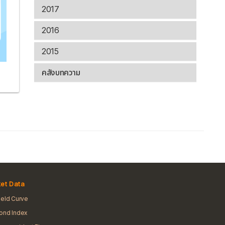
2017
2016
2015
คลังบทความ
et Data
ield Curve
ond Index