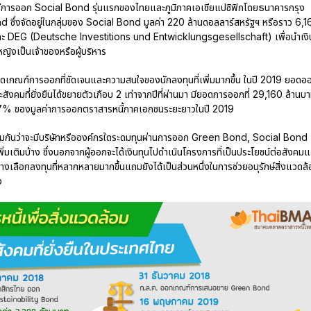
 มีการออก Social Bond รุ่นแรกของไทยและภูมิภาคเอเชียแปซิฟิกโดยธนาคารกรุง
ซึ่งจัดอยู่ในกลุ่มของ Social Bond มูลค่า 220 ล้านดอลลาร์สหรัฐฯ หรือราว 6,1
และ DEG (Deutsche Investitions und Entwicklungsgesellschaft) เพื่อนำเงิ
้หญิงเป็นเจ้าของหรือผู้บริหาร
ดเกณฑ์การออกที่ชัดเจนและความสนใจของนักลงทุนที่เพิ่มมากขึ้น ในปี 2019 ยอดอ
สังคมที่ยั่งยืนได้ขยายตัวเกือบ 2 เท่าจากปีที่ผ่านมา มียอดการออกที่ 29,160 ล้านบ
ป็น 2.7% ของมูลค่าการออกตราสารหนี้ภาคเอกชนระยะยาวในปี 2019
ตามกันว่าจะมีบริษัทหรือองค์กรใดระดมทุนผ่านการออก Green Bond, Social Bond
่มเติมบ้าง ซึ่งนอกจากผู้ออกจะได้เงินทุนไปดำเนินโครงการที่เป็นประโยชน์ต่อสังคม
ทางเลือกลงทุนที่หลากหลายมากขึ้นแถมยังได้เป็นส่วนหนึ่งในการช่วยอนุรักษ์สิ่งแวดล
ง