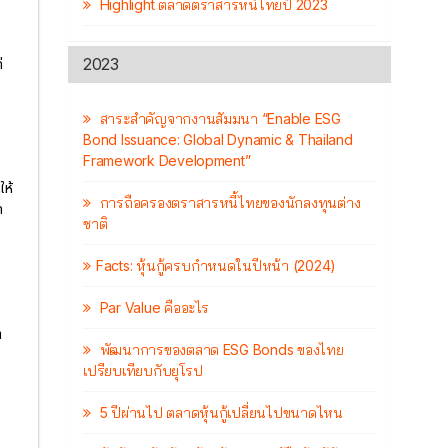
Highlight ตลาดตราสารหนี้ไทยปี 2023
2023
่
สาระสำคัญจากงานสัมมนา “Enable ESG
Bond Issuance: Global Dynamic & Thailand
Framework Development”
ให้
การถือครองตราสารหนี้ไทยของนักลงทุนต่าง
ด
ชาติ
Facts: หุ้นกู้ครบกำหนดในปีหน้า (2024)
Par Value คืออะไร
า
พัฒนาการของตลาด ESG Bonds ของไทย
เปรียบเทียบกับยุโรป
5 ปีผ่านไป ตลาดหุ้นกู้เปลี่ยนไปขนาดไหน