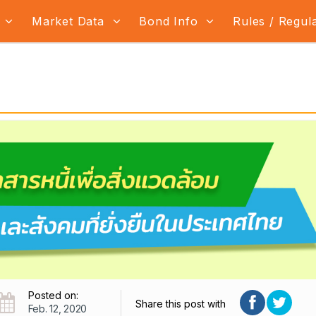
s
Market Data
Bond Info
Rules / Regul
Posted on:
Share this post with
Feb. 12, 2020