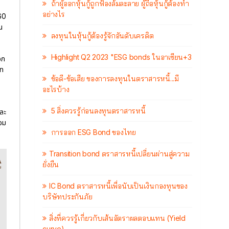
ถ้าผู้ออกหุ้นกู้ถูกฟ้องล้มละลาย ผู้ถือหุ้นกู้ต้องทำ
อย่างไร
60
น
ลงทุนในหุ้นกู้ต้องรู้จักอันดับเครดิต
Highlight Q2 2023 "ESG bonds ในอาเซียน+3
อก
าท
ข้อดี-ข้อเสีย ของการลงทุนในตราสารหนี้...มี
อะไรบ้าง
5 สิ่งควรรู้ก่อนลงทุนตราสารหนี้
และ
้อม
การออก ESG Bond ของไทย
Transition bond ตราสารหนี้เปลี่ยนผ่านสู่ความ
ยั่งยืน
IC Bond ตราสารหนี้เพื่อนับเป็นเงินกองทุนของ
บริษัทประกันภัย
สิ่งที่ควรรู้เกี่ยวกับเส้นอัตราผลตอบแทน (Yield
curve)