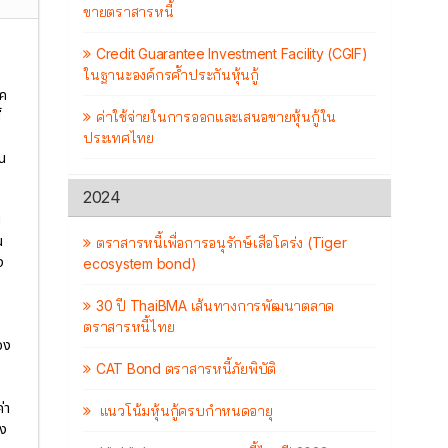
ขายตราสารหนี้
Credit Guarantee Investment Facility (CGIF)
ในฐานะองค์กรค้ำประกันหุ้นกู้
าค
้
ค่าใช้จ่ายในการออกและเสนอขายหุ้นกู้ใน
ประเทศไทย
น
2024
น
น
ตราสารหนี้เพื่อการอนุรักษ์เสือโคร่ง (Tiger
ง
ecosystem bond)
30 ปี ThaiBMA เส้นทางการพัฒนาตลาด
ตราสารหนี้ไทย
อง
CAT Bond ตราสารหนี้ภัยพิบัติ
่า
แนวโน้มหุ้นกู้ครบกำหนดอายุ
อง