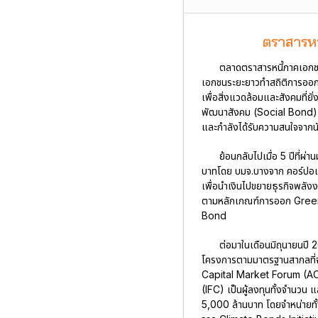
ตราสารหนี
ตลาดตราสารหนี้ภาคเอกชนข
เอกชนระยะยาวทำสถิติการออกสู
เพื่อสิ่งแวดล้อมและสังคมที่ย
พัฒนาสังคม (Social Bond) แล
และกำลังได้รับความสนใจจากนักล
ย้อนกลับไปเมื่อ 5 ปีที่
บาทโดย บมจ.บางจาก คอร์ปอเรช
เพื่อนำเงินไปขยายธุรกิจพลังง
ตามหลักเกณฑ์การออก Green Bo
Bond
ต่อมาในเดือนมิถุนายนป
โครงการตามมาตรฐานสากลที่จ
Capital Market Forum (ACM
(IFC) เป็นผู้ลงทุนทั้งจำนวน
5,000 ล้านบาท โดยจำหน่ายท