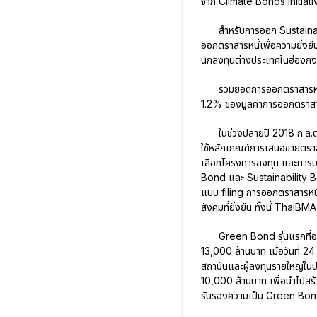
จาก Climate Bonds Initiat
สำหรับการออก Sustaina
ออกตราสารหนี้เพื่อความยั่ง
นักลงทุนต่างประเทศในฮ่องกง
รวมยอดการออกตราสารหนี้เพ
1.2% ของมูลค่าการออกตราสา
ในช่วงปลายปี 2018 ก.ล.
ใช้หลักเกณฑ์การเสนอขายตราสาร
เลือกโครงการลงทุน และการบ
Bond และ Sustainability Bon
แบบ filing การออกตราสารหนี้ท
สังคมที่ยั่งยืน ทั้งนี้ ThaiB
Green Bond รุ่นแรกที่อ
13,000 ล้านบาท เมื่อวันที่
สถาบันและผู้ลงทุนรายใหญ่ใน
10,000 ล้านบาท เพื่อนำไปสร
รับรองความเป็น Green Bon