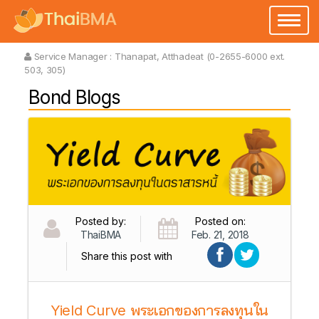
Toggl
naviga
Service Manager :
Thanapat, Atthadeat (0-2655-6000 ext.
503, 305)
Bond Blogs
Posted by:
Posted on:
ThaiBMA
Feb. 21, 2018
Share this post with
Yield Curve พระเอกของการลงทุนใน