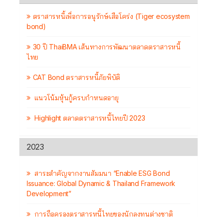
ตราสารหนี้เพื่อการอนุรักษ์เสือโคร่ง (Tiger ecosystem
bond)
30 ปี ThaiBMA เส้นทางการพัฒนาตลาดตราสารหนี้
ไทย
CAT Bond ตราสารหนี้ภัยพิบัติ
แนวโน้มหุ้นกู้ครบกำหนดอายุ
Highlight ตลาดตราสารหนี้ไทยปี 2023
2023
สาระสำคัญจากงานสัมมนา “Enable ESG Bond
Issuance: Global Dynamic & Thailand Framework
Development”
การถือครองตราสารหนี้ไทยของนักลงทุนต่างชาติ