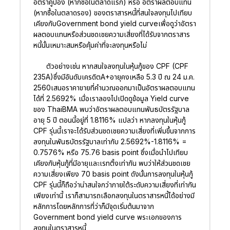
อัตราคูปอง (หากซื้อในตลาดแรก) หรือ อัตราผลตอบแทน
(หากซื้อในตลาดรอง) ของตราสารหนี้ที่สนใจลงทุนไปเทียบ
เคียงกับGovernment bond yield curveเพื่อดูว่าอัตรา
ผลตอบแทนหรือส่วนชดเชยความเสี่ยงที่ได้รับจากตราสาร
หนี้นั้นเหมาะสมหรือคุ้มค่าที่จะลงทุนหรือไม่
ตัวอย่างเช่น หากสนใจลงทุนในหุ้นกู้ของ CPF (CPF
235A)ซึ่งมีอันดับเครดิตA+อายุคงเหลือ 5.3 ปี ณ 24 ม.ค.
2560เสนอราคาขายที่คำนวณออกมาเป็นอัตราผลตอบแทน
ได้ที่ 2.5692% เมื่อเราลองไปเปิดดูข้อมูล Yield curve
ของ ThaiBMA พบว่าอัตราผลตอบแทนพันธบัตรรัฐบาล
อายุ 5 ปี ตอนนี้อยู่ที่ 1.8116% แปลว่า หากลงทุนในหุ้นกู้
CPF รุ่นนี้เราจะได้รับส่วนชดเชยความเสี่ยงที่เพิ่มขึ้นจากการ
ลงทุนในพันธบัตรรัฐบาลเท่ากับ 2.5692%-1.8116% =
0.7576% หรือ 75.76 basis point ซึ่งเมื่อนำไปเทียบ
เคียงกับหุ้นกู้ที่มีอายุและเรทติ้งเท่ากัน พบว่าให้ส่วนชดเชย
ความเสี่ยงเพียง 70 basis point ดังนั้นการลงทุนในหุ้นกู้
CPF รุ่นนี้ก็ถือว่าน่าสนใจกว่าภายใต้ระดับความเสี่ยงที่เท่ากัน
เพียงเท่านี้ เราก็สามารถเลือกลงทุนในตราสารหนี้ได้อย่างมี
หลักการโดยหลักการที่ว่าก็มีจุดเริ่มต้นมาจาก
Government bond yield curve พระเอกของการ
ลงทุนในตราสารหนี้