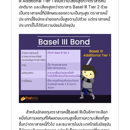
III Additional Tier 1 จึงมีความเสี่ยงสูงกว่าตราสารหนี้
ปกติมาก และเสี่ยงสูงกว่าตราสาร Basel III Tier 2 ด้วย
เป็นตราสารหนี้ที่มีลักษณะของความเป็นทุนสูง ตราสารหนี้
ประเภทนี้จึงมักจะจ่ายดอกเบี้ยสูงตามไปด้วย แต่ตราสารหนี้
ประเภทนี้ไม่ได้รับความนิยมในปัจจุบัน
สำหรับนักลงทุนตราสารหนี้Basel IIIเป็นอีกทางเลือก
หนึ่งในการลงทุนที่ให้ผลตอบแทนสูงขึ้นตามความเสี่ยงที่สูง
ขึ้นกว่าตราสารหนี้ทั่วไป และธนาคารในประเทศไทยในปัจจุบัน