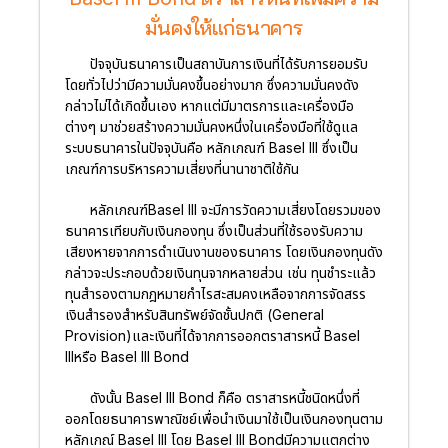
มั่นคงให้แก่ธนาคาร
ปัจจุบันธนาคารเป็นสถาบันการเงินที่ได้รับการยอมรับ
โดยทั่วไปว่ามีความมั่นคงขึ้นอย่างมาก ซึ่งความมั่นคงดัง
กล่าวไม่ได้เกิดขึ้นเอง หากแต่มีมาตรการและเครื่องมือ
ต่างๆ มาช่วยสร้างความมั่นคงหนึ่งในเครื่องมือที่ใช้ดูแล
ระบบธนาคารในปัจจุบันคือ หลักเกณฑ์ Basel III ซึ่งเป็น
เกณฑ์การบริหารความเสี่ยงที่นานาชาติใช้กัน
หลักเกณฑ์Basel III จะมีการวัดความเสี่ยงโดยรวมของ
ธนาคารเทียบกับเงินกองทุน ซึ่งเป็นส่วนที่ใช้รองรับความ
เสียงหายจากการดำเนินงานของธนาคาร โดยเงินกองทุนดัง
กล่าวจะประกอบด้วยเงินทุนจากหลายส่วน เช่น ทุนชำระแล้ว
ทุนสำรองตามกฎหมายกำไรสะสมคงเหลือจากการจัดสรร
เงินสำรองสำหรับสินทรัพย์จัดชั้นปกติ (General
Provision)และเงินที่ได้จากการออกตราสารหนี้ Basel
IIIหรือ Basel III Bond
ดังนั้น Basel III Bond ก็คือ ตราสารหนี้ชนิดหนึ่งที่
ออกโดยธนาคารพาณิชย์เพื่อนำเงินมาใช้เป็นเงินกองทุนตาม
หลักเกณ์ Basel III โดย Basel III Bondมีความแตกต่าง