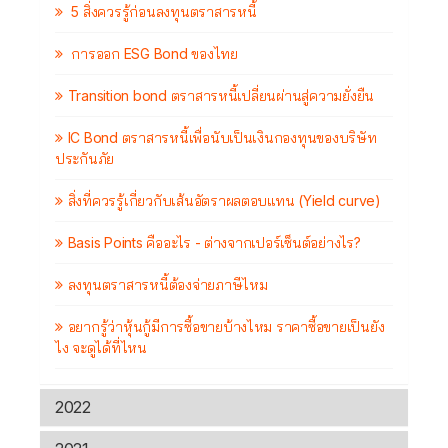
5 สิ่งควรรู้ก่อนลงทุนตราสารหนี้
การออก ESG Bond ของไทย
Transition bond ตราสารหนี้เปลี่ยนผ่านสู่ความยั่งยืน
IC Bond ตราสารหนี้เพื่อนับเป็นเงินกองทุนของบริษัท
ประกันภัย
สิ่งที่ควรรู้เกี่ยวกับเส้นอัตราผลตอบแทน (Yield curve)
Basis Points คืออะไร - ต่างจากเปอร์เซ็นต์อย่างไร?
ลงทุนตราสารหนี้ต้องจ่ายภาษีไหม
อยากรู้ว่าหุ้นกู้มีการซื้อขายบ้างไหม ราคาซื้อขายเป็นยัง
ไง จะดูได้ที่ไหน
2022