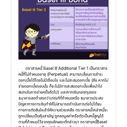
ตราสารหนี้ Basel III Additional Tier 1 เป็นตราสาร
หนี้ที่ไม่กำหนดอายุ (Perpetual) สามารถเลื่อนการชำระ
ดอกเบี้ยได้โดยไม่มีเงื่อนไข และไม่สะสมดอกเบี้ย (คือ หากไม่
จ่ายดอกเบี้ยรอบนั้น ก็จะไม่มีการสะสมดอกเบี้ยเพื่อนำไป
สมทบในการจ่ายครั้งถัดไป) และหากเงินกองทุนของ
ธนาคารลดต่ำลงกว่าเกณฑ์ที่กำหนดหรือ ธนาคารประสบ
ปัญหาทางการเงินทำให้ไม่สามารถดำเนินการต่อไปได้จน
ทางการตัดสินใจเข้าให้ความช่วยเหลือ ตราสารหนี้เหล่าหนี้จะ
ถูกเปลี่ยนเป็นหุ้นสามัญ ถูกลดมูลค่าหรือตัดเป็นหนี้สูญได้
ตามที่กำหนดไว้จากคุณลักษณะที่กล่าวมา ตราสารหนี้Basel