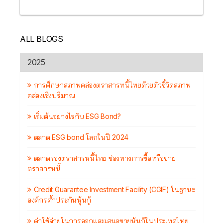
ALL BLOGS
2025
การศึกษาสภาพคล่องตราสารหนี้ไทยด้วยตัวชี้วัดสภาพ
คล่องเชิงปริมาณ
เริ่มต้นอย่างไรกับ ESG Bond?
ตลาด ESG bond โลกในปี 2024
ตลาดรองตราสารหนี้ไทย ช่องทางการซื้อหรือขาย
ตราสารหนี้
Credit Guarantee Investment Facility (CGIF) ในฐานะ
องค์กรค้ำประกันหุ้นกู้
ค่าใช้จ่ายในการออกและเสนอขายหุ้นกู้ในประเทศไทย