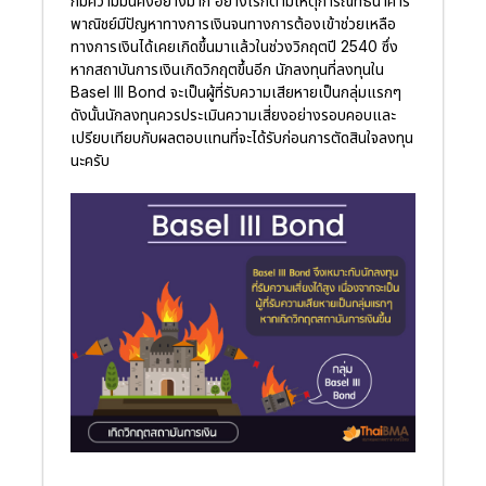
ก็มีความมั่นคงอย่างมาก อย่างไรก็ตามเหตุการณ์ที่ธนาคาร
พาณิชย์มีปัญหาทางการเงินจนทางการต้องเข้าช่วยเหลือ
ทางการเงินได้เคยเกิดขึ้นมาแล้วในช่วงวิกฤตปี 2540 ซึ่ง
หากสถาบันการเงินเกิดวิกฤตขึ้นอีก นักลงทุนที่ลงทุนใน
Basel III Bond จะเป็นผู้ที่รับความเสียหายเป็นกลุ่มแรกๆ
ดังนั้นนักลงทุนควรประเมินความเสี่ยงอย่างรอบคอบและ
เปรียบเทียบกับผลตอบแทนที่จะได้รับก่อนการตัดสินใจลงทุน
นะครับ