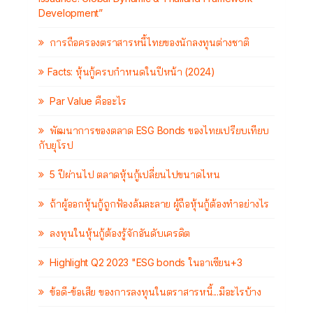
Development”
การถือครองตราสารหนี้ไทยของนักลงทุนต่างชาติ
Facts: หุ้นกู้ครบกำหนดในปีหน้า (2024)
Par Value คืออะไร
พัฒนาการของตลาด ESG Bonds ของไทยเปรียบเทียบ
กับยุโรป
5 ปีผ่านไป ตลาดหุ้นกู้เปลี่ยนไปขนาดไหน
ถ้าผู้ออกหุ้นกู้ถูกฟ้องล้มละลาย ผู้ถือหุ้นกู้ต้องทำอย่างไร
ลงทุนในหุ้นกู้ต้องรู้จักอันดับเครดิต
Highlight Q2 2023 "ESG bonds ในอาเซียน+3
ข้อดี-ข้อเสีย ของการลงทุนในตราสารหนี้...มีอะไรบ้าง