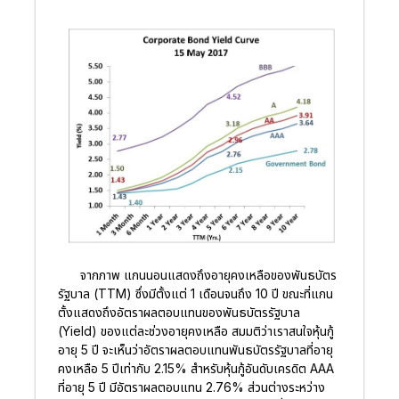
จากภาพ แกนนอนแสดงถึงอายุคงเหลือของพันธบัตร
รัฐบาล (TTM) ซึ่งมีตั้งแต่ 1 เดือนจนถึง 10 ปี ขณะที่แกน
ตั้งแสดงถึงอัตราผลตอบแทนของพันธบัตรรัฐบาล
(Yield) ของแต่ละช่วงอายุคงเหลือ สมมติว่าเราสนใจหุ้นกู้
อายุ 5 ปี จะเห็นว่าอัตราผลตอบแทนพันธบัตรรัฐบาลที่อายุ
คงเหลือ 5 ปีเท่ากับ 2.15% สำหรับหุ้นกู้อันดับเครดิต AAA
ที่อายุ 5 ปี มีอัตราผลตอบแทน 2.76% ส่วนต่างระหว่าง