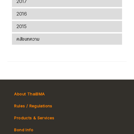
2017
2016
2015
คลังบทความ
About ThaiBMA
Rules / Regulations
Products & Services
Bond Info