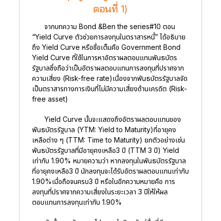
ตอนที่ 1)
จากบทความ Bond &Ben the series#10 ตอน
“Yield Curve ตัวช่วยการลงทุนในตราสารหนี้” ได้อธิบาย
ถึง Yield Curve หรือชื่อเต็มคือ Government Bond
Yield Curve ที่ใช้ในการหาอัตราผลตอบแทนพันธบัตร
รัฐบาลซึ่งถือว่าเป็นอัตราผลตอบแทนการลงทุนที่ปราศจาก
ความเสี่ยง (Risk-free rate)เนื่องจากพันธบัตรรัฐบาลจัด
เป็นตราสารทางการเงินที่ไม่มีความเสี่ยงด้านเครดิต (Risk-
free asset)
Yield Curve นั้นจะแสดงถึงอัตราผลตอบแทนของ
พันธบัตรรัฐบาล (YTM: Yield to Maturity)ที่อายุคง
เหลือต่าง ๆ (TTM: Time to Maturity) ยกตัวอย่างเช่น
พันธบัตรรัฐบาลที่มีอายุคงเหลือ3 ปี (TTM 3 ปี) Yield
เท่ากับ 1.90% หมายความว่า หากลงทุนในพันธบัตรรัฐบาล
ที่อายุคงเหลือ3 ปี นักลงทุนจะได้รับอัตราผลตอบแทนเท่ากับ
1.90%เมื่อถือจนครบ3 ปี หรือในอีกความหมายคือ การ
ลงทุนที่ปราศจากความเสี่ยงในระยะเวลา 3 ปีให้ให้ผล
ตอบแทนการลงทุนเท่ากับ 1.90%