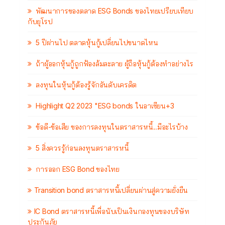
พัฒนาการของตลาด ESG Bonds ของไทยเปรียบเทียบ
กับยุโรป
5 ปีผ่านไป ตลาดหุ้นกู้เปลี่ยนไปขนาดไหน
ถ้าผู้ออกหุ้นกู้ถูกฟ้องล้มละลาย ผู้ถือหุ้นกู้ต้องทำอย่างไร
ลงทุนในหุ้นกู้ต้องรู้จักอันดับเครดิต
Highlight Q2 2023 "ESG bonds ในอาเซียน+3
ข้อดี-ข้อเสีย ของการลงทุนในตราสารหนี้...มีอะไรบ้าง
5 สิ่งควรรู้ก่อนลงทุนตราสารหนี้
การออก ESG Bond ของไทย
Transition bond ตราสารหนี้เปลี่ยนผ่านสู่ความยั่งยืน
IC Bond ตราสารหนี้เพื่อนับเป็นเงินกองทุนของบริษัท
ประกันภัย