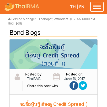
TH
|
EN
Toggl
naviga
Service Manager :
Thanapat, Atthadeat (0-2655-6000 ext.
503, 305)
Bond Blogs
Posted by:
Posted on:
ThaiBMA
June 16, 2017
Share this post with
จะซื้อหุ้นกู้ ต้องดู Credit Spread (