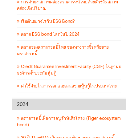
การศึกษาสภาพคล่องตราสารหนี้ไทยด้วยตัวชี้วัดสภาพ
คล่องเชิงปริมาณ
เริ่มต้นอย่างไรกับ ESG Bond?
ตลาด ESG bond โลกในปี 2024
ตลาดรองตราสารหนี้ไทย ช่องทางการซื้อหรือขาย
ตราสารหนี้
Credit Guarantee Investment Facility (CGIF) ในฐานะ
องค์กรค้ำประกันหุ้นกู้
ค่าใช้จ่ายในการออกและเสนอขายหุ้นกู้ในประเทศไทย
2024
ตราสารหนี้เพื่อการอนุรักษ์เสือโคร่ง (Tiger ecosystem
bond)
30 ปี ThaiBMA เส้นทางการพัฒนาตลาดตราสารหนี้