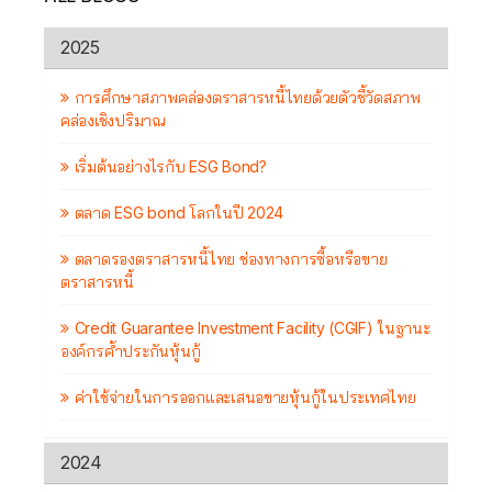
2025
การศึกษาสภาพคล่องตราสารหนี้ไทยด้วยตัวชี้วัดสภาพ
คล่องเชิงปริมาณ
เริ่มต้นอย่างไรกับ ESG Bond?
ตลาด ESG bond โลกในปี 2024
ตลาดรองตราสารหนี้ไทย ช่องทางการซื้อหรือขาย
ตราสารหนี้
Credit Guarantee Investment Facility (CGIF) ในฐานะ
องค์กรค้ำประกันหุ้นกู้
ค่าใช้จ่ายในการออกและเสนอขายหุ้นกู้ในประเทศไทย
2024