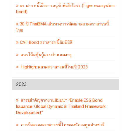
ตราสารหนี้เพื่อการอนุรักษ์เสือโคร่ง (Tiger ecosystem
bond)
30 ปี ThaiBMA เส้นทางการพัฒนาตลาดตราสารหนี้
ไทย
CAT Bond ตราสารหนี้ภัยพิบัติ
แนวโน้มหุ้นกู้ครบกำหนดอายุ
Highlight ตลาดตราสารหนี้ไทยปี 2023
2023
สาระสำคัญจากงานสัมมนา “Enable ESG Bond
Issuance: Global Dynamic & Thailand Framework
Development”
การถือครองตราสารหนี้ไทยของนักลงทุนต่างชาติ