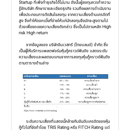
Startup ที่เพิ่งทำธุรกิจได้ไม่นาน ดังนั้นผู้ลงทุนควรทำความ
รู้จักบริษัท ศึกษารายละเอียดธุรกิจ รวมถึงผลการดำเนินงาน
เพื่อประกอบการตัดสินใจลงทุน จากความเสี่ยงด้านเครดิตที่
สูง จึงทำให้ดอกเบี้ยที่จ่ายให้แก่นักลงทุนจึงมักจะสูงตามไป
ด้วยเพื่อชดเชยความเสี่ยงดังกล่าว ซึ่งเป็นไปตามหลัก High
risk High return
จากข้อมูลของ บริษัทอินเวสทรี (ไทยแลนด์) จำกัด ซึ่ง
เป็นผู้ให้บริการแพลตฟอร์มหุ้นกู้คราวด์ฟันดิง แสดงระดับ
ความเสี่ยงและผลตอบแทนจากการลงทุนหุ้นกู้คราวด์ฟันดิง
ตามตารางด้านล่าง
ระดับความเสี่ยงที่แสดงนี้คล้ายกับอันดับเครดิตของหุ้น
กู้ทั่วไปที่จัดทำโดย TRIS Rating หรือ FITCH Rating แต่