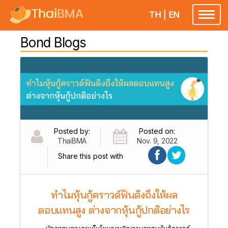
TH
|
EN
Toggl
naviga
Bond Blogs
Posted by:
Posted on:
ThaiBMA
Nov. 9, 2022
Share this post with
ทำไมหุ้นกู้คราวด์ฟันดิงถึงให้ผล
ตอบแทนสูง ต่างจากหุ้นกู้ปกติอย่างไร