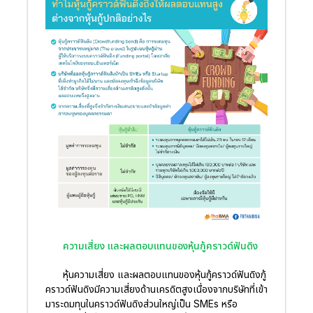
ความเสี่ยง และผลตอบแทนของหุ้นกู้คราวด์ฟันดิง
หุ้นความเสี่ยง และผลตอบแทนของหุ้นกู้คราวด์ฟันดิงกู้
คราวด์ฟันดิงมีความเสี่ยงด้านเครดิตสูงเนื่องจากบริษัทที่เข้า
มาระดมทุนในคราวด์ฟันดิงส่วนใหญ่เป็น SMEs หรือ