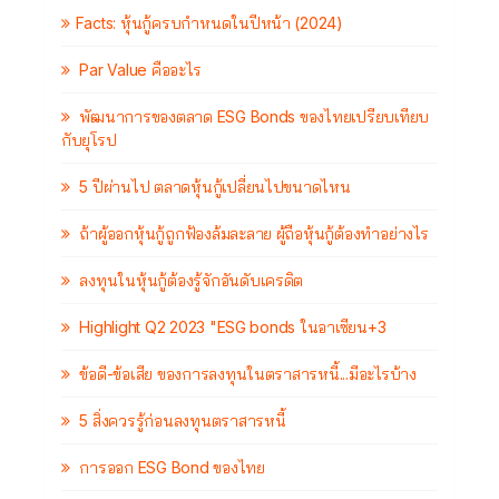
Facts: หุ้นกู้ครบกำหนดในปีหน้า (2024)
Par Value คืออะไร
พัฒนาการของตลาด ESG Bonds ของไทยเปรียบเทียบ
กับยุโรป
5 ปีผ่านไป ตลาดหุ้นกู้เปลี่ยนไปขนาดไหน
ถ้าผู้ออกหุ้นกู้ถูกฟ้องล้มละลาย ผู้ถือหุ้นกู้ต้องทำอย่างไร
ลงทุนในหุ้นกู้ต้องรู้จักอันดับเครดิต
Highlight Q2 2023 "ESG bonds ในอาเซียน+3
ข้อดี-ข้อเสีย ของการลงทุนในตราสารหนี้...มีอะไรบ้าง
5 สิ่งควรรู้ก่อนลงทุนตราสารหนี้
การออก ESG Bond ของไทย