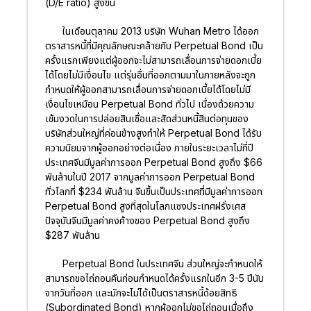
(D/E ratio) สูงขึ้น
ในเดือนตุลาคม 2013 บริษัท Wuhan Metro ได้ออก
ตราสารหนี้ที่มีคุณลักษณะคล้ายกับ Perpetual Bond เป็น
ครั้งแรกเพียงแต่ผู้ออกจะไม่สามารถเลื่อนการจ่ายดอกเบี้ย
ได้โดยไม่มีเงื่อนไข แต่รุ่นอื่นที่ออกตามมาในภายหลังจะถูก
กำหนดให้ผู้ออกสามารถเลื่อนการจ่ายดอกเบี้ยได้โดยไม่มี
เงื่อนไขเหมือน Perpetual Bond ทั่วไป เนื่องด้วยความ
เข้มงวดในการปล่อยสินเชื่อและสัดส่วนหนี้สินต่อทุนของ
บริษัทส่วนใหญ่ที่ค่อนข้างสูงทำให้ Perpetual Bond ได้รับ
ความนิยมจากผู้ออกอย่างต่อเนื่อง ภายในระยะเวลาไม่กี่ปี
ประเทศจีนมีมูลค่าการออก Perpetual Bond สูงถึง $66
พันล้านในปี 2017 จากมูลค่าการออก Perpetual Bond
ทั่วโลกที่ $234 พันล้าน จีนขึ้นเป็นประเทศที่มีมูลค่าการออก
Perpetual Bond สูงที่สุดในโลกแซงประเทศฝรั่งเศส
ปัจจุบันจีนมีมูลค่าคงค้างของ Perpetual Bond สูงถึง
$287 พันล้าน
Perpetual Bond ในประเทศจีน ส่วนใหญ่จะกำหนดให้
สามารถขอไถ่ถอนคืนก่อนกำหนดได้ครั้งแรกในอีก 3-5 ปีนับ
จากวันที่ออก และมักจะไม่ได้เป็นตราสารหนี้ด้อยสิทธิ
(Subordinated Bond) หากผู้ออกไม่ขอไถ่ถอนเมื่อถึง