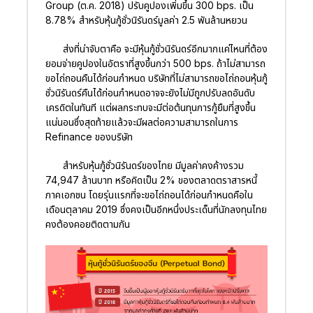
Group (ต.ค. 2018) ปรับคูปองเพิ่มขึ้น 300 bps. เป็น
8.78% สำหรับหุ้นกู้ชั่วนิรันดร์มูลค่า 2.5 พันล้านหยวน
ส่งที่น่าจับตาคือ จะมีหุ้นกู้ชั่วนิรันดร์อีกมากแค่ไหนที่ต้อง
ยอมจ่ายคูปองในอัตราที่สูงขึ้นกว่า 500 bps. ถ้าไม่สามารถ
ขอไถ่ถอนคืนได้ก่อนกำหนด บริษัทที่ไม่สามารถขอไถ่ถอนหุ้นกู้
ชั่วนิรันดร์คืนได้ก่อนกำหนดอาจจะยังไม่มีถูกปรับลดอันดับ
เครดิตในทันที แต่ผลกระทบจะมีต่อต้นทุนการกู้ยืมที่สูงขึ้น
แน่นอนซึ่งสุดท้ายแล้วจะมีผลต่อความสามารถในการ
Refinance ของบริษัท
สำหรับหุ้นกู้ชั่วนิรันดร์ของไทย มีมูลค่าคงค้างรวม
74,947 ล้านบาท หรือคิดเป็น 2% ของตลาดตราสารหนี้
ภาคเอกชน โดยรุ่นแรกที่จะขอไถ่ถอนได้ก่อนกำหนดคือใน
เดือนตุลาคม 2019 ซึ่งคงเป็นอีกหนึ่งประเด็นที่นักลงทุนไทย
คงต้องคอยติดตามกัน