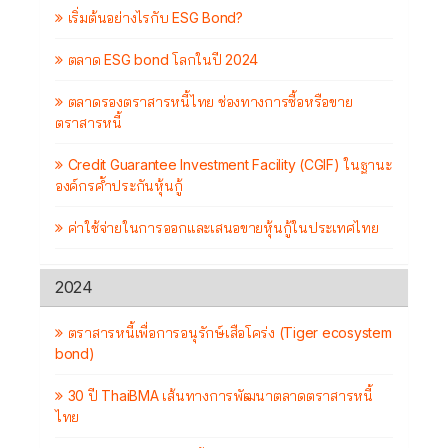
เริ่มต้นอย่างไรกับ ESG Bond?
ตลาด ESG bond โลกในปี 2024
ตลาดรองตราสารหนี้ไทย ช่องทางการซื้อหรือขาย
ตราสารหนี้
Credit Guarantee Investment Facility (CGIF) ในฐานะ
องค์กรค้ำประกันหุ้นกู้
ค่าใช้จ่ายในการออกและเสนอขายหุ้นกู้ในประเทศไทย
2024
ตราสารหนี้เพื่อการอนุรักษ์เสือโคร่ง (Tiger ecosystem
bond)
30 ปี ThaiBMA เส้นทางการพัฒนาตลาดตราสารหนี้
ไทย