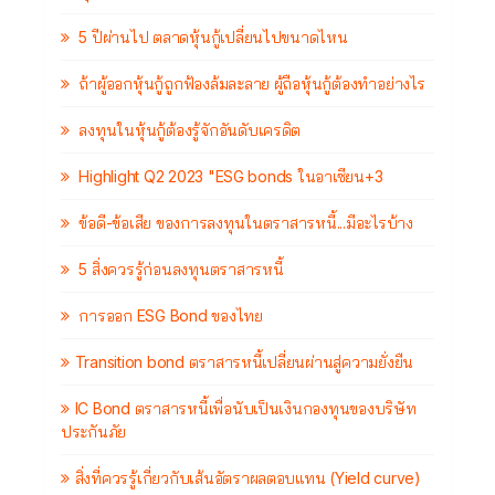
5 ปีผ่านไป ตลาดหุ้นกู้เปลี่ยนไปขนาดไหน
ถ้าผู้ออกหุ้นกู้ถูกฟ้องล้มละลาย ผู้ถือหุ้นกู้ต้องทำอย่างไร
ลงทุนในหุ้นกู้ต้องรู้จักอันดับเครดิต
Highlight Q2 2023 "ESG bonds ในอาเซียน+3
ข้อดี-ข้อเสีย ของการลงทุนในตราสารหนี้...มีอะไรบ้าง
5 สิ่งควรรู้ก่อนลงทุนตราสารหนี้
การออก ESG Bond ของไทย
Transition bond ตราสารหนี้เปลี่ยนผ่านสู่ความยั่งยืน
IC Bond ตราสารหนี้เพื่อนับเป็นเงินกองทุนของบริษัท
ประกันภัย
สิ่งที่ควรรู้เกี่ยวกับเส้นอัตราผลตอบแทน (Yield curve)