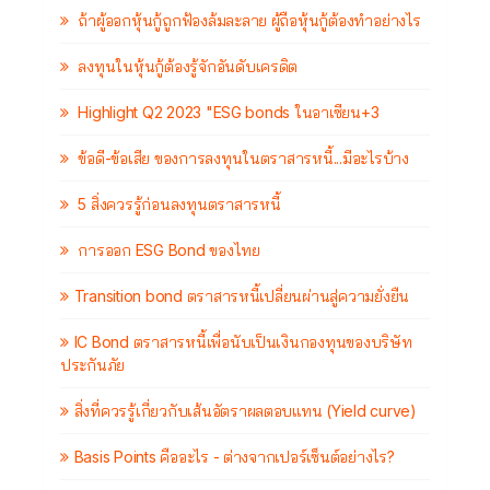
ถ้าผู้ออกหุ้นกู้ถูกฟ้องล้มละลาย ผู้ถือหุ้นกู้ต้องทำอย่างไร
ลงทุนในหุ้นกู้ต้องรู้จักอันดับเครดิต
Highlight Q2 2023 "ESG bonds ในอาเซียน+3
ข้อดี-ข้อเสีย ของการลงทุนในตราสารหนี้...มีอะไรบ้าง
5 สิ่งควรรู้ก่อนลงทุนตราสารหนี้
การออก ESG Bond ของไทย
Transition bond ตราสารหนี้เปลี่ยนผ่านสู่ความยั่งยืน
IC Bond ตราสารหนี้เพื่อนับเป็นเงินกองทุนของบริษัท
ประกันภัย
สิ่งที่ควรรู้เกี่ยวกับเส้นอัตราผลตอบแทน (Yield curve)
Basis Points คืออะไร - ต่างจากเปอร์เซ็นต์อย่างไร?