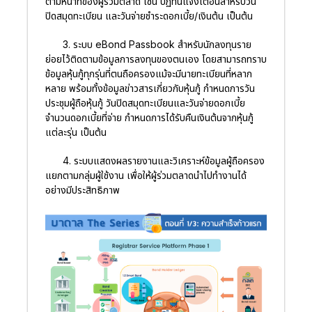
ตามหน้าที่ของผู้ร่วมตลาด เช่น ปฏิทินแจ้งเตือนสำหรับวัน
ปิดสมุดทะเบียน และวันจ่ายชำระดอกเบี้ย/เงินต้น เป็นต้น
3. ระบบ eBond Passbook สำหรับนักลงทุนราย
ย่อยไว้ติดตามข้อมูลการลงทุนของตนเอง โดยสามารถทราบ
ข้อมูลหุ้นกู้ทุกรุ่นที่ตนถือครองแม้จะมีนายทะเบียนที่หลาก
หลาย พร้อมทั้งข้อมูลข่าวสารเกี่ยวกับหุ้นกู้ กำหนดการวัน
ประชุมผู้ถือหุ้นกู้ วันปิดสมุดทะเบียนและวันจ่ายดอกเบี้ย
จำนวนดอกเบี้ยที่จ่าย กำหนดการได้รับคืนเงินต้นจากหุ้นกู้
แต่ละรุ่น เป็นต้น
4. ระบบแสดงผลรายงานและวิเคราะห์ข้อมูลผู้ถือครอง
แยกตามกลุ่มผู้ใช้งาน เพื่อให้ผู้ร่วมตลาดนำไปทำงานได้
อย่างมีประสิทธิภาพ