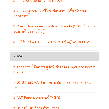
ตลาด ESG bond โลกในปี 2024
ตลาดรองตราสารหนี้ไทย ช่องทางการซื้อหรือขาย
ตราสารหนี้
Credit Guarantee Investment Facility (CGIF) ในฐานะ
องค์กรค้ำประกันหุ้นกู้
ค่าใช้จ่ายในการออกและเสนอขายหุ้นกู้ในประเทศไทย
2024
ตราสารหนี้เพื่อการอนุรักษ์เสือโคร่ง (Tiger ecosystem
bond)
30 ปี ThaiBMA เส้นทางการพัฒนาตลาดตราสารหนี้
ไทย
CAT Bond ตราสารหนี้ภัยพิบัติ
แนวโน้มหุ้นกู้ครบกำหนดอายุ