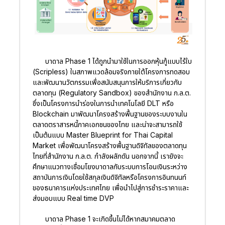
บาดาล Phase 1 ได้ถูกนำมาใช้ในการออกหุ้นกู้แบบไร้ใบ
(Scripless) ในสภาพแวดล้อมจริงภายใต้โครงการทดสอบ
และพัฒนานวัตกรรมเพื่อสนับสนุนการให้บริการเกี่ยวกับ
ตลาดทุน (Regulatory Sandbox) ของสำนักงาน ก.ล.ต.
ซึ่งเป็นโครงการนำร่องในการนำเทคโนโลยี DLT หรือ
Blockchain มาพัฒนาโครงสร้างพื้นฐานของระบบงานใน
ตลาดตราสารหนี้ภาคเอกชนของไทย และน่าจะสามารถใช้
เป็นต้นแบบ Master Blueprint for Thai Capital
Market เพื่อพัฒนาโครงสร้างพื้นฐานดิจิทัลของตลาดทุน
ไทยที่สำนักงาน ก.ล.ต. กำลังผลักดัน นอกจากนี้ เรายังจะ
ศึกษาแนวทางเชื่อมโยงบาดาลกับระบบการโอนเงินระหว่าง
สถาบันการเงินโดยใช้สกุลเงินดิจิทัลหรือโครงการอินทนนท์
ของธนาคารแห่งประเทศไทย เพื่อนำไปสู่การชำระราคาและ
ส่งมอบแบบ Real time DVP
บาดาล Phase 1 จะเกิดขึ้นไม่ได้หากสมาคมตลาด