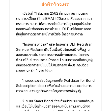
สำเร็จก้าวแรก
เมื่อวันที่ 11 ธันวาคม 2562 ที่ผ่านมา สมาคมตลาด
ตราสารหนี้ไทย (ThaiBMA) ได้รับความเห็นชอบจากคณะ
กรรมการ ก.ล.ต. ให้สามารถดำเนินการในฐานะศูนย์รับฝาก
หลักทรัพย์เพื่อทดสอบการนำระบบ DLT มาใช้กับการออก
หุ้นกู้ในตลาดตราสารหนี้ ภายใต้ชื่อ โครงการบาดาล
“โครงการบาดาล” หรือ โครงการ DLT Registrar
Service Platform เกิดขึ้นเพื่อเป็นโครงสร้างพื้นฐาน
ของระบบงานในตลาดตราสารหนี้ภาคเอกชน
โดยการ
พัฒนาได้เริ่มจากบาดาล Phase 1 ระบบการจัดเก็บข้อมูลผู้
ถือครองตราสารหนี้แบบไม่มีศูนย์กลาง ซึ่งประกอบด้วย
ระบบงานหลัก 4 งาน ได้แก่
1. ระบบตรวจสอบข้อมูลจองซื้อ (Validator for Bond
Subscription data) เพื่อช่วยอำนวยความสะดวกในการ
ตรวจสอบความถูกต้องของข้อมูลการจองซื้อหุ้นกู้
2. ระบบ Smart Bond ซึ่งจะทำหน้าที่ประมวลผลข้อมูล
และเงื่อนไขในข้อกำหนดสิทธิออกมาเป็นสถานะงานต่างๆ