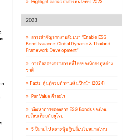
Highlight ตลาดตราสารหนี้ไทยปี 2023
2023
ด
สาระสำคัญจากงานสัมมนา “Enable ESG
ลง
Bond Issuance: Global Dynamic & Thailand
Framework Development”
การถือครองตราสารหนี้ไทยของนักลงทุนต่าง
ชาติ
Facts: หุ้นกู้ครบกำหนดในปีหน้า (2024)
หาก
Par Value คืออะไร
ก
พัฒนาการของตลาด ESG Bonds ของไทย
เปรียบเทียบกับยุโรป
าง
5 ปีผ่านไป ตลาดหุ้นกู้เปลี่ยนไปขนาดไหน