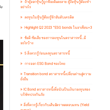
ถ้าผู้ออกหุ้นกู้ถูกฟ้องล้มละลาย ผู้ถือหุ้นกู้ต้องทำ
อย่างไร
ับ
ลงทุนในหุ้นกู้ต้องรู้จักอันดับเครดิต
Highlight Q2 2023 "ESG bonds ในอาเซียน+3
ข้อดี-ข้อเสีย ของการลงทุนในตราสารหนี้...มี
อะไรบ้าง
5 สิ่งควรรู้ก่อนลงทุนตราสารหนี้
การออก ESG Bond ของไทย
Transition bond ตราสารหนี้เปลี่ยนผ่านสู่ความ
ยั่งยืน
IC Bond ตราสารหนี้เพื่อนับเป็นเงินกองทุนของ
บริษัทประกันภัย
สิ่งที่ควรรู้เกี่ยวกับเส้นอัตราผลตอบแทน (Yield
curve)