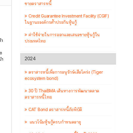
ขายตราสารหนี้
Credit Guarantee Investment Facility (CGIF)
ในฐานะองค์กรค้ำประกันหุ้นกู้
ค่าใช้จ่ายในการออกและเสนอขายหุ้นกู้ใน
คำ
ประเทศไทย
ัด
2024
นำ
ตราสารหนี้เพื่อการอนุรักษ์เสือโคร่ง (Tiger
ecosystem bond)
30 ปี ThaiBMA เส้นทางการพัฒนาตลาด
ตราสารหนี้ไทย
CAT Bond ตราสารหนี้ภัยพิบัติ
แนวโน้มหุ้นกู้ครบกำหนดอายุ