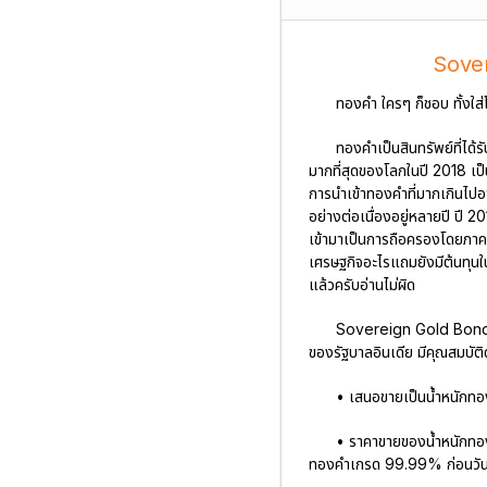
Sover
ทองคำ ใครๆ ก็ชอบ ทั้งใส่โ
ทองคำเป็นสินทรัพย์ที่ได
มากที่สุดของโลกในปี 2018 เป็
การนำเข้าทองคำที่มากเกินไปอา
อย่างต่อเนื่องอยู่หลายปี ปี 
เข้ามาเป็นการถือครองโดยภาคคร
เศรษฐกิจอะไรแถมยังมีต้นทุนใ
แล้วครับอ่านไม่ผิด
Sovereign Gold Bond ค
ของรัฐบาลอินเดีย มีคุณสมบัติดั
• เสนอขายเป็นน้ำหนักทองคำ
• ราคาขายของน้ำหนักทองค
ทองคำเกรด 99.99% ก่อนวัน