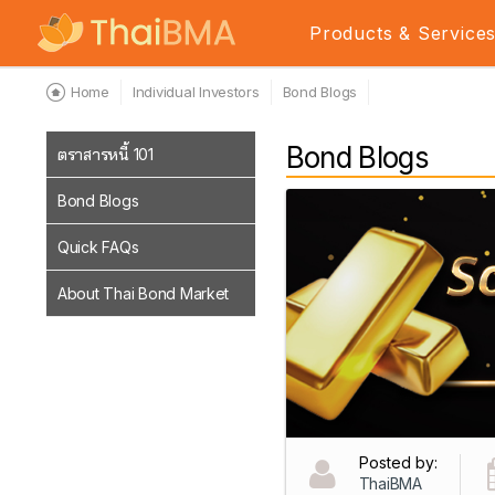
Products & Service
Home
Individual Investors
Bond Blogs
Bond Blogs
ตราสารหนี้ 101
Bond Blogs
Quick FAQs
About Thai Bond Market
Posted by:
ThaiBMA