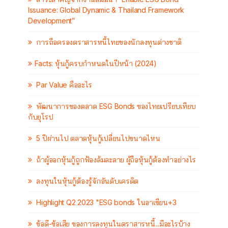
Issuance: Global Dynamic & Thailand Framework
Development”
การถือครองตราสารหนี้ไทยของนักลงทุนต่างชาติ
Facts: หุ้นกู้ครบกำหนดในปีหน้า (2024)
Par Value คืออะไร
พัฒนาการของตลาด ESG Bonds ของไทยเปรียบเทียบ
กับยุโรป
5 ปีผ่านไป ตลาดหุ้นกู้เปลี่ยนไปขนาดไหน
ถ้าผู้ออกหุ้นกู้ถูกฟ้องล้มละลาย ผู้ถือหุ้นกู้ต้องทำอย่างไร
ลงทุนในหุ้นกู้ต้องรู้จักอันดับเครดิต
Highlight Q2 2023 "ESG bonds ในอาเซียน+3
ข้อดี-ข้อเสีย ของการลงทุนในตราสารหนี้...มีอะไรบ้าง