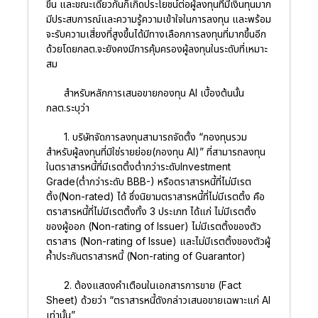
ขึ้น และขณะเดียวกันก็เกิดประโยชน์ต่อผู้ลงทุนที่มีเงินทุนมาก
มีประสบการณ์และความรู้ความเข้าใจในการลงทุน และพร้อม
จะรับความเสี่ยงที่สูงขึ้นได้มีทางเลือกการลงทุนที่มากขึ้นอีก
ด้วยโดยกลต.จะยังคงมีการคุ้มครองผู้ลงทุนในระดับที่เหมาะ
สม
สำหรับหลักการเสนอขายกองทุน AI เบื้องต้นนั้น
กลต.ระบุว่า
1. บริษัทจัดการลงทุนสามารถจัดตั้ง “กองทุนรวม
สำหรับผู้ลงทุนที่มิใช่รายย่อย(กองทุน AI)” ที่สามารถลงทุน
ในตราสารหนี้ที่มีเรตติ้งต่ำกว่าระดับInvestment
Grade(ต่ำกว่าระดับ BBB-) หรือตราสารหนี้ที่ไม่มีเรต
ติ้ง(Non-rated) ได้ ซึ่งนิยามตราสารหนี้ที่ไม่มีเรตติ้ง คือ
ตราสารหนี้ที่ไม่มีเรตติ้งทั้ง 3 ประเภท ได้แก่ ไม่มีเรตติ้ง
ของผู้ออก (Non-rating of Issuer) ไม่มีเรตติ้งของตัว
ตราสาร (Non-rating of Issue) และไม่มีเรตติ้งของตัวผู้
ค้ำประกันตราสารหนี้ (Non-rating of Guarantor)
2. ต้องแสดงคำเตือนในเอกสารการขาย (Fact
Sheet) ด้วยว่า “ตราสารหนี้ดังกล่าวเสนอขายเฉพาะแก่ AI
เท่านั้น”