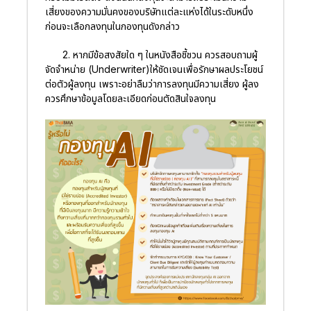
เสี่ยงของความมั่นคงของบริษัทแต่ละแห่งได้ในระดับหนึ่ง
ก่อนจะเลือกลงทุนในกองทุนดังกล่าว
2. หากมีข้อสงสัยใด ๆ ในหนังสือชี้ชวน ควรสอบถามผู้
จัดจำหน่าย (Underwriter)ให้ชัดเจนเพื่อรักษาผลประโยชน์
ต่อตัวผู้ลงทุน เพราะอย่าลืมว่าการลงทุนมีความเสี่ยง ผู้ลง
ควรศึกษาข้อมูลโดยละเอียดก่อนตัดสินใจลงทุน