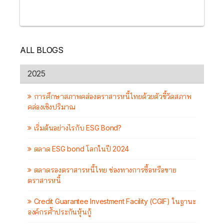
ALL BLOGS
2025
การศึกษาสภาพคล่องตราสารหนี้ไทยด้วยตัวชี้วัดสภาพ
คล่องเชิงปริมาณ
เริ่มต้นอย่างไรกับ ESG Bond?
ตลาด ESG bond โลกในปี 2024
ตลาดรองตราสารหนี้ไทย ช่องทางการซื้อหรือขาย
ตราสารหนี้
Credit Guarantee Investment Facility (CGIF) ในฐานะ
องค์กรค้ำประกันหุ้นกู้