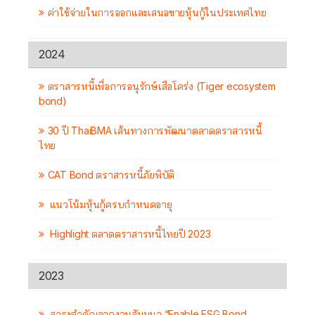
ค่าใช้จ่ายในการออกและเสนอขายหุ้นกู้ในประเทศไทย
2024
ตราสารหนี้เพื่อการอนุรักษ์เสือโคร่ง (Tiger ecosystem
bond)
30 ปี ThaiBMA เส้นทางการพัฒนาตลาดตราสารหนี้
ไทย
CAT Bond ตราสารหนี้ภัยพิบัติ
แนวโน้มหุ้นกู้ครบกำหนดอายุ
Highlight ตลาดตราสารหนี้ไทยปี 2023
2023
สาระสำคัญจากงานสัมมนา “Enable ESG Bond