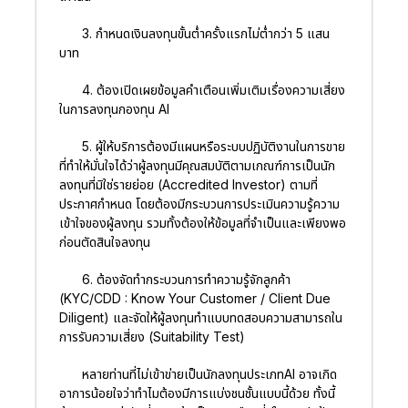
3. กำหนดเงินลงทุนขั้นต่ำครั้งแรกไม่ต่ำกว่า 5 แสน
บาท
4. ต้องเปิดเผยข้อมูลคำเตือนเพิ่มเติมเรื่องความเสี่ยง
ในการลงทุนกองทุน AI
5. ผู้ให้บริการต้องมีแผนหรือระบบปฏิบัติงานในการขาย
ที่ทำให้มั่นใจได้ว่าผู้ลงทุนมีคุณสมบัติตามเกณฑ์การเป็นนัก
ลงทุนที่มิใช่รายย่อย (Accredited Investor) ตามที่
ประกาศกำหนด โดยต้องมีกระบวนการประเมินความรู้ความ
เข้าใจของผู้ลงทุน รวมทั้งต้องให้ข้อมูลที่จำเป็นและเพียงพอ
ก่อนตัดสินใจลงทุน
6. ต้องจัดทำกระบวนการทำความรู้จักลูกค้า
(KYC/CDD : Know Your Customer / Client Due
Diligent) และจัดให้ผู้ลงทุนทำแบบทดสอบความสามารถใน
การรับความเสี่ยง (Suitability Test)
หลายท่านที่ไม่เข้าข่ายเป็นนักลงทุนประเภทAI อาจเกิด
อาการน้อยใจว่าทำไมต้องมีการแบ่งชนชั้นแบบนี้ด้วย ทั้งนี้