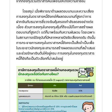
จากกองทุนรวมตราสารหนี้เพื่อไม่ให้เกิดความซ้ำซ้อน
โดยสรุป เมื่อพิจารณาด้านผลตอบแทนและความเสี่ยง
การลงทุนในตราสารหนี้ยังคงให้ผลตอบแทนที่สูงกว่าการ
ฝากเงินกับธนาคารซึ่งวงเงินคุ้มครองกำลังลดลงอย่างต่อ
เนื่อง ส่วนการลงทุนในกองทุนหุ้นที่ถึงแม้มีโอกาสสร้างผล
ตอบแทนที่สูงกว่า แต่ก็มาพร้อมกับความผันผวน โดยเฉพาะ
ในสถานการณ์ปัจจุบันที่มีหลากหลายปัจจัยเสี่ยงกดดัน ดังนั้น
การกระจายการลงทุนในตราสารหนี้ยังคงเป็นสิ่งจำเป็นเพื่อ
ในระยะยาวนักลงทุนจะสามารถสร้างผลตอบแทนที่สม่ำเสมอ
และช่วยรักษาเงินต้นให้อยู่ครบ การลงทุนในกองทุนตราสาร
หนี้ก็ยังถือเป็นตัวเลือกที่น่าสนใจอยู่