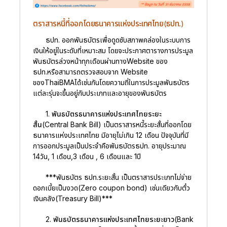
ตราสารหนี้ที่ออกโดยธนาคารแห่งประเทศไทย(ธปท.)
ธปท. ออกพันธบัตรเพื่อดูดซับสภาพคล่องในระบบการ
เงินให้อยู่ในระดับที่เหมาะสม โดยจะประกาศตารางการประมูล
พันธบัตรล่วงหน้าทุกเดือนผ่านทางWebsite ของ
ธปท.หรือสามารถตรวจสอบจาก Website
ของThaiBMAได้เช่นกันโดยความถี่ในการประมูลพันธบัตร
แต่ละรุ่นจะขึ้นอยู่กับประเภทและอายุของพันธบัตร
1. พันธบัตรธนาคารแห่งประเทศไทยระยะ
สั้น(Central Bank Bill)
เป็นตราสารหนี้ระยะสั้นที่ออกโดย
ธนาคารแห่งประเทศไทย มีอายุไม่เกิน 12 เดือน ปัจจุบันที่มี
การออกประมูลเป็นประจำคือพันธบัตรธปท. อายุประมาณ
14วัน, 1 เดือน,3 เดือน , 6 เดือนและ 1ปี
***พันธบัตร ธปท.ระยะสั้น เป็นตราสารประเภทไม่จ่าย
ดอกเบี้ยเป็นงวด(Zero coupon bond) เช่นเดียวกับตั๋ว
เงินคลัง(Treasury Bill)***
2. พันธบัตรธนาคารแห่งประเทศไทยระยะยาว(Bank