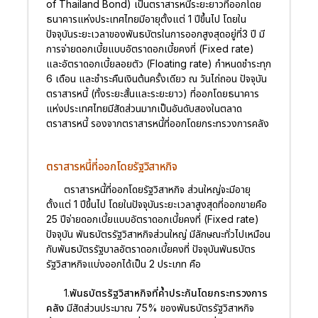
of Thailand Bond)
เป็นตราสารหนี้ระยะยาวที่ออกโดย
ธนาคารแห่งประเทศไทยมีอายุตั้งแต่ 1 ปีขึ้นไป โดยใน
ปัจจุบันระยะเวลาของพันธบัตรในการออกสูงสุดอยู่ที่3 ปี มี
การจ่ายดอกเบี้ยแบบอัตราดอกเบี้ยคงที่ (Fixed rate)
และอัตราดอกเบี้ยลอยตัว (Floating rate) กำหนดชำระทุก
6 เดือน และชำระคืนเงินต้นครั้งเดียว ณ วันไถ่ถอน ปัจจุบัน
ตราสารหนี้ (ทั้งระยะสั้นและระยะยาว) ที่ออกโดยธนาคาร
แห่งประเทศไทยมีสัดส่วนมากเป็นอันดับสองในตลาด
ตราสารหนี้ รองจากตราสารหนี้ที่ออกโดยกระทรวงการคลัง
ตราสารหนี้ที่ออกโดยรัฐวิสาหกิจ
ตราสารหนี้ที่ออกโดยรัฐวิสาหกิจ ส่วนใหญ่จะมีอายุ
ตั้งแต่ 1 ปีขึ้นไป โดยในปัจจุบันระยะเวลาสูงสุดที่ออกขายคือ
25 ปีจ่ายดอกเบี้ยแบบอัตราดอกเบี้ยคงที่ (Fixed rate)
ปัจจุบัน พันธบัตรรัฐวิสาหกิจส่วนใหญ่ มีลักษณะทั่วไปเหมือน
กับพันธบัตรรัฐบาลอัตราดอกเบี้ยคงที่ ปัจจุบันพันธบัตร
รัฐวิสาหกิจแบ่งออกได้เป็น 2 ประเภท คือ
1.พันธบัตรรัฐวิสาหกิจที่ค้ำประกันโดยกระทรวงการ
คลัง
มีสัดส่วนประมาณ 75% ของพันธบัตรรัฐวิสาหกิจ