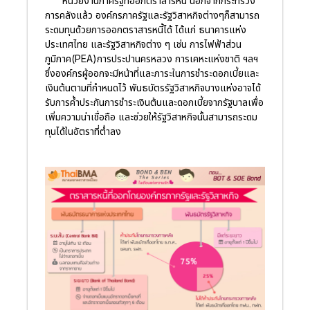
หน่วยงานภาครัฐที่ออกตราสารหนี้ นอกจากกระทรวง
การคลังแล้ว องค์กรภาครัฐและรัฐวิสาหกิจต่างๆก็สามารถ
ระดมทุนด้วยการออกตราสารหนี้ได้ ได้แก่ ธนาคารแห่ง
ประเทศไทย และรัฐวิสาหกิจต่าง ๆ เช่น การไฟฟ้าส่วน
ภูมิภาค(PEA)การประปานครหลวง การเคหะแห่งชาติ ฯลฯ
ซึ่งองค์กรผู้ออกจะมีหน้าที่และภาระในการชำระดอกเบี้ยและ
เงินต้นตามที่กำหนดไว้ พันธบัตรรัฐวิสาหกิจบางแห่งอาจได้
รับการค้ำประกันการชำระเงินต้นและดอกเบี้ยจากรัฐบาลเพื่อ
เพิ่มความน่าเชื่อถือ และช่วยให้รัฐวิสาหกิจนั้นสามารถระดม
ทุนได้ในอัตราที่ต่ำลง