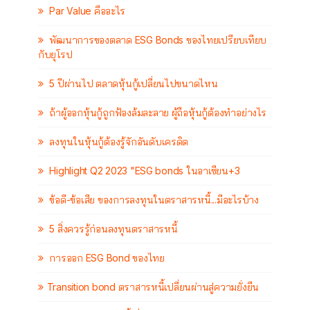
Par Value คืออะไร
พัฒนาการของตลาด ESG Bonds ของไทยเปรียบเทียบ
กับยุโรป
5 ปีผ่านไป ตลาดหุ้นกู้เปลี่ยนไปขนาดไหน
ถ้าผู้ออกหุ้นกู้ถูกฟ้องล้มละลาย ผู้ถือหุ้นกู้ต้องทำอย่างไร
ลงทุนในหุ้นกู้ต้องรู้จักอันดับเครดิต
Highlight Q2 2023 "ESG bonds ในอาเซียน+3
ข้อดี-ข้อเสีย ของการลงทุนในตราสารหนี้...มีอะไรบ้าง
5 สิ่งควรรู้ก่อนลงทุนตราสารหนี้
การออก ESG Bond ของไทย
Transition bond ตราสารหนี้เปลี่ยนผ่านสู่ความยั่งยืน