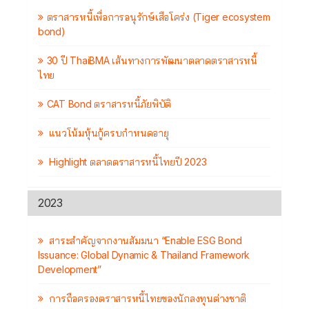
ตราสารหนี้เพื่อการอนุรักษ์เสือโคร่ง (Tiger ecosystem
bond)
30 ปี ThaiBMA เส้นทางการพัฒนาตลาดตราสารหนี้
ไทย
CAT Bond ตราสารหนี้ภัยพิบัติ
แนวโน้มหุ้นกู้ครบกำหนดอายุ
Highlight ตลาดตราสารหนี้ไทยปี 2023
2023
สาระสำคัญจากงานสัมมนา “Enable ESG Bond
Issuance: Global Dynamic & Thailand Framework
Development”
การถือครองตราสารหนี้ไทยของนักลงทุนต่างชาติ