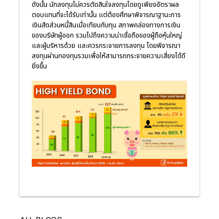
ดังนั้น นักลงทุนไม่ควรตัดสินใจลงทุนโดยดูเพียงอัตราผล
ตอบแทนที่จะได้รับเท่านั้น แต่ต้องศึกษาพิจารณาฐานะการ
เงินสัดส่วนหนี้สินเมื่อเทียบกับทุน สภาพคล่องทางการเงิน
ของบริษัทผู้ออก รวมไปถึงความน่าเชื่อถือของผู้ถือหุ้นใหญ่
และผู้บริหารด้วย และควรกระจายการลงทุน โดยพิจารณา
ลงทุนผ่านกองทุนรวมเพื่อให้สามารถกระจายความเสี่ยงได้ดี
ยิ่งขึ้น