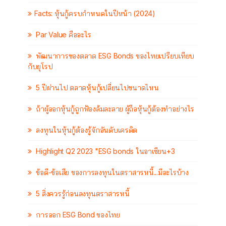
Facts: หุ้นกู้ครบกำหนดในปีหน้า (2024)
Par Value คืออะไร
พัฒนาการของตลาด ESG Bonds ของไทยเปรียบเทียบ
กับยุโรป
5 ปีผ่านไป ตลาดหุ้นกู้เปลี่ยนไปขนาดไหน
ถ้าผู้ออกหุ้นกู้ถูกฟ้องล้มละลาย ผู้ถือหุ้นกู้ต้องทำอย่างไร
ลงทุนในหุ้นกู้ต้องรู้จักอันดับเครดิต
Highlight Q2 2023 "ESG bonds ในอาเซียน+3
ข้อดี-ข้อเสีย ของการลงทุนในตราสารหนี้...มีอะไรบ้าง
5 สิ่งควรรู้ก่อนลงทุนตราสารหนี้
การออก ESG Bond ของไทย