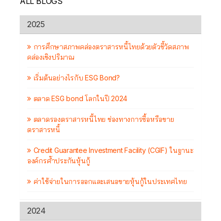
ALL BLOGS
2025
การศึกษาสภาพคล่องตราสารหนี้ไทยด้วยตัวชี้วัดสภาพ
คล่องเชิงปริมาณ
เริ่มต้นอย่างไรกับ ESG Bond?
ตลาด ESG bond โลกในปี 2024
ตลาดรองตราสารหนี้ไทย ช่องทางการซื้อหรือขาย
ตราสารหนี้
Credit Guarantee Investment Facility (CGIF) ในฐานะ
องค์กรค้ำประกันหุ้นกู้
ค่าใช้จ่ายในการออกและเสนอขายหุ้นกู้ในประเทศไทย
2024