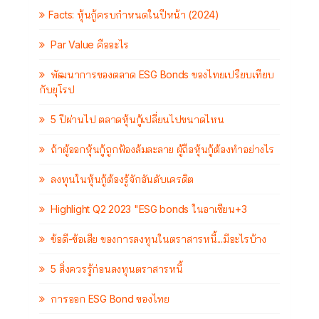
Facts: หุ้นกู้ครบกำหนดในปีหน้า (2024)
Par Value คืออะไร
พัฒนาการของตลาด ESG Bonds ของไทยเปรียบเทียบ
กับยุโรป
5 ปีผ่านไป ตลาดหุ้นกู้เปลี่ยนไปขนาดไหน
ถ้าผู้ออกหุ้นกู้ถูกฟ้องล้มละลาย ผู้ถือหุ้นกู้ต้องทำอย่างไร
ลงทุนในหุ้นกู้ต้องรู้จักอันดับเครดิต
Highlight Q2 2023 "ESG bonds ในอาเซียน+3
ข้อดี-ข้อเสีย ของการลงทุนในตราสารหนี้...มีอะไรบ้าง
5 สิ่งควรรู้ก่อนลงทุนตราสารหนี้
การออก ESG Bond ของไทย