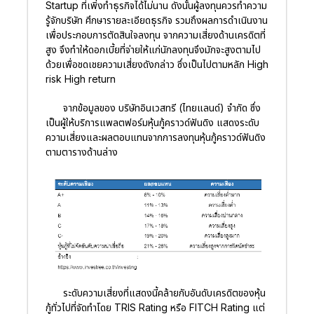
Startup ที่เพิ่งทำธุรกิจได้ไม่นาน ดังนั้นผู้ลงทุนควรทำความ
รู้จักบริษัท ศึกษารายละเอียดธุรกิจ รวมถึงผลการดำเนินงาน
เพื่อประกอบการตัดสินใจลงทุน จากความเสี่ยงด้านเครดิตที่
สูง จึงทำให้ดอกเบี้ยที่จ่ายให้แก่นักลงทุนจึงมักจะสูงตามไป
ด้วยเพื่อชดเชยความเสี่ยงดังกล่าว ซึ่งเป็นไปตามหลัก High
risk High return
จากข้อมูลของ บริษัทอินเวสทรี (ไทยแลนด์) จำกัด ซึ่ง
เป็นผู้ให้บริการแพลตฟอร์มหุ้นกู้คราวด์ฟันดิง แสดงระดับ
ความเสี่ยงและผลตอบแทนจากการลงทุนหุ้นกู้คราวด์ฟันดิง
ตามตารางด้านล่าง
ระดับความเสี่ยงที่แสดงนี้คล้ายกับอันดับเครดิตของหุ้น
กู้ทั่วไปที่จัดทำโดย TRIS Rating หรือ FITCH Rating แต่