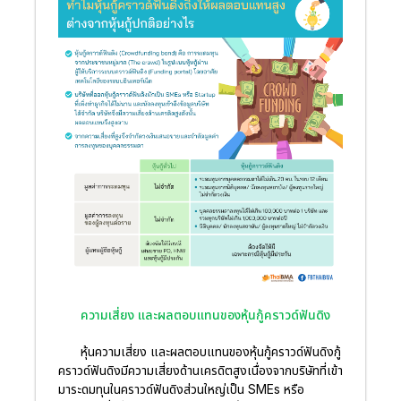
ความเสี่ยง และผลตอบแทนของหุ้นกู้คราวด์ฟันดิง
หุ้นความเสี่ยง และผลตอบแทนของหุ้นกู้คราวด์ฟันดิงกู้
คราวด์ฟันดิงมีความเสี่ยงด้านเครดิตสูงเนื่องจากบริษัทที่เข้า
มาระดมทุนในคราวด์ฟันดิงส่วนใหญ่เป็น SMEs หรือ