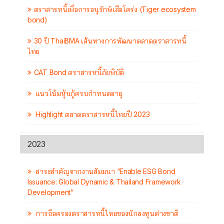
ตราสารหนี้เพื่อการอนุรักษ์เสือโคร่ง (Tiger ecosystem
bond)
30 ปี ThaiBMA เส้นทางการพัฒนาตลาดตราสารหนี้
ไทย
CAT Bond ตราสารหนี้ภัยพิบัติ
แนวโน้มหุ้นกู้ครบกำหนดอายุ
Highlight ตลาดตราสารหนี้ไทยปี 2023
2023
สาระสำคัญจากงานสัมมนา “Enable ESG Bond
Issuance: Global Dynamic & Thailand Framework
Development”
การถือครองตราสารหนี้ไทยของนักลงทุนต่างชาติ