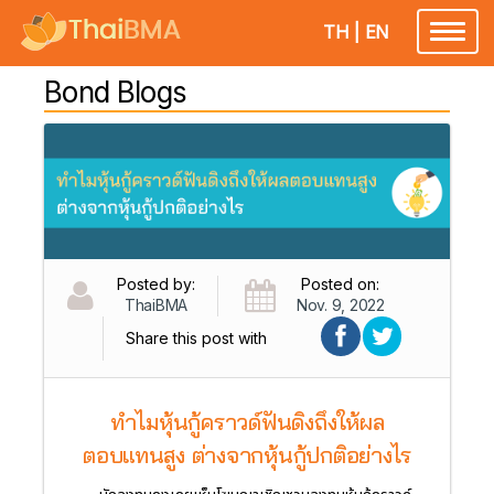
TH
|
EN
Toggl
naviga
Bond Blogs
Posted by:
Posted on:
ThaiBMA
Nov. 9, 2022
Share this post with
ทำไมหุ้นกู้คราวด์ฟันดิงถึงให้ผล
ตอบแทนสูง ต่างจากหุ้นกู้ปกติอย่างไร