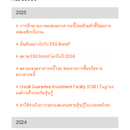
2025
การศึกษาสภาพคล่องตราสารหนี้ไทยด้วยตัวชี้วัดสภาพ
คล่องเชิงปริมาณ
เริ่มต้นอย่างไรกับ ESG Bond?
ตลาด ESG bond โลกในปี 2024
ตลาดรองตราสารหนี้ไทย ช่องทางการซื้อหรือขาย
ตราสารหนี้
Credit Guarantee Investment Facility (CGIF) ในฐานะ
องค์กรค้ำประกันหุ้นกู้
ค่าใช้จ่ายในการออกและเสนอขายหุ้นกู้ในประเทศไทย
2024