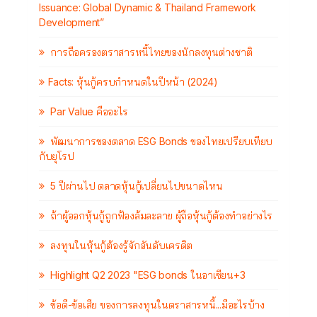
Issuance: Global Dynamic & Thailand Framework
Development”
การถือครองตราสารหนี้ไทยของนักลงทุนต่างชาติ
Facts: หุ้นกู้ครบกำหนดในปีหน้า (2024)
Par Value คืออะไร
พัฒนาการของตลาด ESG Bonds ของไทยเปรียบเทียบ
กับยุโรป
5 ปีผ่านไป ตลาดหุ้นกู้เปลี่ยนไปขนาดไหน
ถ้าผู้ออกหุ้นกู้ถูกฟ้องล้มละลาย ผู้ถือหุ้นกู้ต้องทำอย่างไร
ลงทุนในหุ้นกู้ต้องรู้จักอันดับเครดิต
Highlight Q2 2023 "ESG bonds ในอาเซียน+3
ข้อดี-ข้อเสีย ของการลงทุนในตราสารหนี้...มีอะไรบ้าง