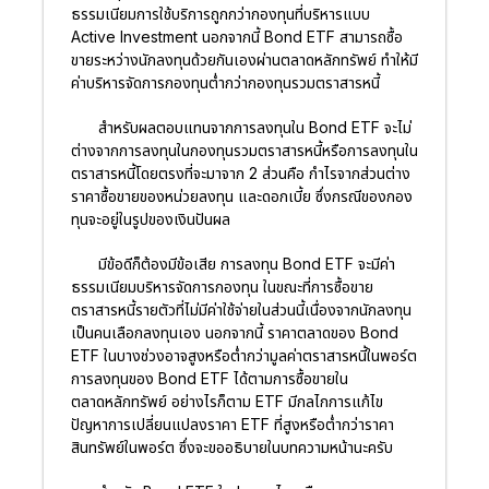
ธรรมเนียมการใช้บริการถูกกว่ากองทุนที่บริหารแบบ
Active Investment นอกจากนี้ Bond ETF สามารถซื้อ
ขายระหว่างนักลงทุนด้วยกันเองผ่านตลาดหลักทรัพย์ ทำให้มี
ค่าบริหารจัดการกองทุนต่ำกว่ากองทุนรวมตราสารหนี้
สำหรับผลตอบแทนจากการลงทุนใน Bond ETF จะไม่
ต่างจากการลงทุนในกองทุนรวมตราสารหนี้หรือการลงทุนใน
ตราสารหนี้โดยตรงที่จะมาจาก 2 ส่วนคือ กำไรจากส่วนต่าง
ราคาซื้อขายของหน่วยลงทุน และดอกเบี้ย ซึ่งกรณีของกอง
ทุนจะอยู่ในรูปของเงินปันผล
มีข้อดีก็ต้องมีข้อเสีย การลงทุน Bond ETF จะมีค่า
ธรรมเนียมบริหารจัดการกองทุน ในขณะที่การซื้อขาย
ตราสารหนี้รายตัวที่ไม่มีค่าใช้จ่ายในส่วนนี้เนื่องจากนักลงทุน
เป็นคนเลือกลงทุนเอง นอกจากนี้ ราคาตลาดของ Bond
ETF ในบางช่วงอาจสูงหรือต่ำกว่ามูลค่าตราสารหนี้ในพอร์ต
การลงทุนของ Bond ETF ได้ตามการซื้อขายใน
ตลาดหลักทรัพย์ อย่างไรก็ตาม ETF มีกลไกการแก้ไข
ปัญหาการเปลี่ยนแปลงราคา ETF ที่สูงหรือต่ำกว่าราคา
สินทรัพย์ในพอร์ต ซึ่งจะขออธิบายในบทความหน้านะครับ