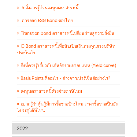
5 สิ่งควรรู้ก่อนลงทุนตราสารหนี้
การออก ESG Bond ของไทย
Transition bond ตราสารหนี้เปลี่ยนผ่านสู่ความยั่งยืน
IC Bond ตราสารหนี้เพื่อนับเป็นเงินกองทุนของบริษัท
ประกันภัย
สิ่งที่ควรรู้เกี่ยวกับเส้นอัตราผลตอบแทน (Yield curve)
Basis Points คืออะไร - ต่างจากเปอร์เซ็นต์อย่างไร?
ลงทุนตราสารหนี้ต้องจ่ายภาษีไหม
อยากรู้ว่าหุ้นกู้มีการซื้อขายบ้างไหม ราคาซื้อขายเป็นยัง
ไง จะดูได้ที่ไหน
2022