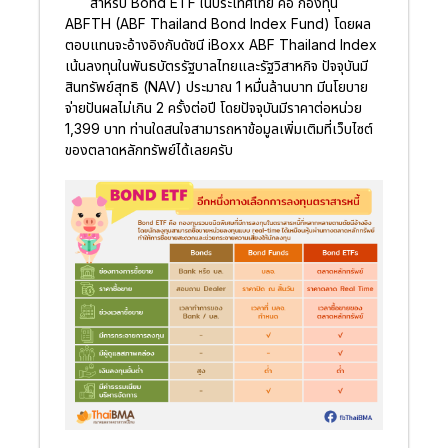
สำหรับ Bond ETF ในประเทศไทย คือ กองทุน
ABFTH (ABF Thailand Bond Index Fund) โดยผล
ตอบแทนจะอ้างอิงกับดัชนี iBoxx ABF Thailand Index
เน้นลงทุนในพันธบัตรรัฐบาลไทยและรัฐวิสาหกิจ ปัจจุบันมี
สินทรัพย์สุทธิ (NAV) ประมาณ 1 หมื่นล้านบาท มีนโยบาย
จ่ายปันผลไม่เกิน 2 ครั้งต่อปี โดยปัจจุบันมีราคาต่อหน่วย
1,399 บาท ท่านใดสนใจสามารถหาข้อมูลเพิ่มเติมที่เว็บไซต์
ของตลาดหลักทรัพย์ได้เลยครับ