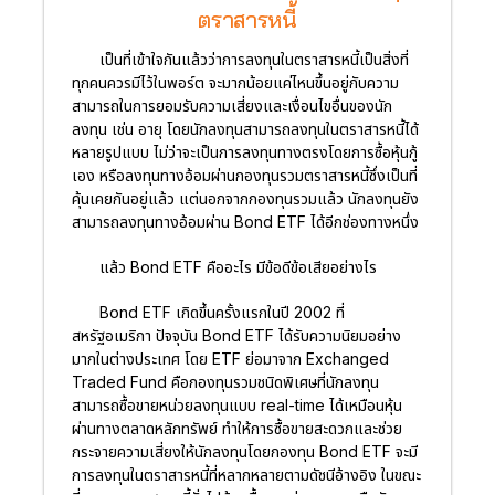
ตราสารหนี้
เป็นที่เข้าใจกันแล้วว่าการลงทุนในตราสารหนี้เป็นสิ่งที่
ทุกคนควรมีไว้ในพอร์ต จะมากน้อยแค่ไหนขึ้นอยู่กับความ
สามารถในการยอมรับความเสี่ยงและเงื่อนไขอื่นของนัก
ลงทุน เช่น อายุ โดยนักลงทุนสามารถลงทุนในตราสารหนี้ได้
หลายรูปแบบ ไม่ว่าจะเป็นการลงทุนทางตรงโดยการซื้อหุ้นกู้
เอง หรือลงทุนทางอ้อมผ่านกองทุนรวมตราสารหนี้ซึ่งเป็นที่
คุ้นเคยกันอยู่แล้ว แต่นอกจากกองทุนรวมแล้ว นักลงทุนยัง
สามารถลงทุนทางอ้อมผ่าน Bond ETF ได้อีกช่องทางหนึ่ง
แล้ว Bond ETF คืออะไร มีข้อดีข้อเสียอย่างไร
Bond ETF เกิดขึ้นครั้งแรกในปี 2002 ที่
สหรัฐอเมริกา ปัจจุบัน Bond ETF ได้รับความนิยมอย่าง
มากในต่างประเทศ โดย ETF ย่อมาจาก Exchanged
Traded Fund คือกองทุนรวมชนิดพิเศษที่นักลงทุน
สามารถซื้อขายหน่วยลงทุนแบบ real-time ได้เหมือนหุ้น
ผ่านทางตลาดหลักทรัพย์ ทำให้การซื้อขายสะดวกและช่วย
กระจายความเสี่ยงให้นักลงทุนโดยกองทุน Bond ETF จะมี
การลงทุนในตราสารหนี้ที่หลากหลายตามดัชนีอ้างอิง ในขณะ