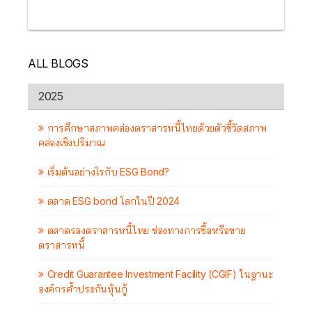
ALL BLOGS
2025
การศึกษาสภาพคล่องตราสารหนี้ไทยด้วยตัวชี้วัดสภาพ
คล่องเชิงปริมาณ
เริ่มต้นอย่างไรกับ ESG Bond?
ตลาด ESG bond โลกในปี 2024
ตลาดรองตราสารหนี้ไทย ช่องทางการซื้อหรือขาย
ตราสารหนี้
Credit Guarantee Investment Facility (CGIF) ในฐานะ
องค์กรค้ำประกันหุ้นกู้