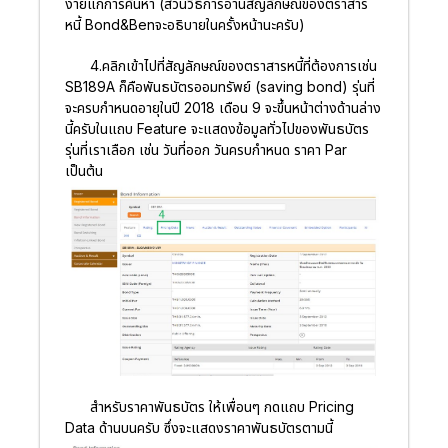
ง่ายแก่การค้นหา (ส่วนวิธีการอ่านสัญลักษณ์ของตราสาร
หนี้ Bond&Benจะอธิบายในครั้งหน้านะครับ)
4.คลิกเข้าไปที่สัญลักษณ์ของตราสารหนี้ที่ต้องการเช่น
SB189A ก็คือพันธบัตรออมทรัพย์ (saving bond) รุ่นที่
จะครบกำหนดอายุในปี 2018 เดือน 9 จะขึ้นหน้าต่างด้านล่าง
นี้ครับในแถบ Feature จะแสดงข้อมูลทั่วไปของพันธบัตร
รุ่นที่เราเลือก เช่น วันที่ออก วันครบกำหนด ราคา Par
เป็นต้น
สำหรับราคาพันธบัตร ให้เพื่อนๆ กดแถบ Pricing
Data ด้านบนครับ ซึ่งจะแสดงราคาพันธบัตรตามนี้