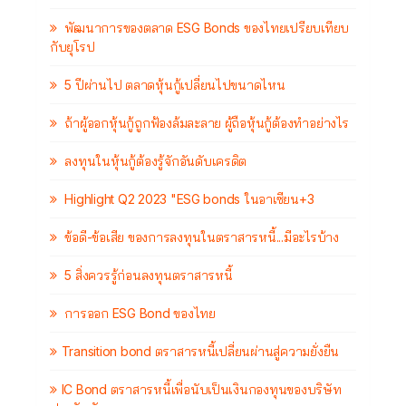
พัฒนาการของตลาด ESG Bonds ของไทยเปรียบเทียบ
กับยุโรป
5 ปีผ่านไป ตลาดหุ้นกู้เปลี่ยนไปขนาดไหน
ถ้าผู้ออกหุ้นกู้ถูกฟ้องล้มละลาย ผู้ถือหุ้นกู้ต้องทำอย่างไร
ลงทุนในหุ้นกู้ต้องรู้จักอันดับเครดิต
Highlight Q2 2023 "ESG bonds ในอาเซียน+3
ข้อดี-ข้อเสีย ของการลงทุนในตราสารหนี้...มีอะไรบ้าง
5 สิ่งควรรู้ก่อนลงทุนตราสารหนี้
การออก ESG Bond ของไทย
Transition bond ตราสารหนี้เปลี่ยนผ่านสู่ความยั่งยืน
IC Bond ตราสารหนี้เพื่อนับเป็นเงินกองทุนของบริษัท