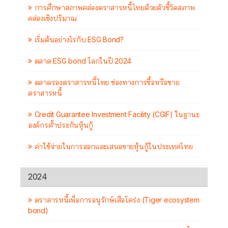
การศึกษาสภาพคล่องตราสารหนี้ไทยด้วยตัวชี้วัดสภาพ
คล่องเชิงปริมาณ
เริ่มต้นอย่างไรกับ ESG Bond?
ตลาด ESG bond โลกในปี 2024
ตลาดรองตราสารหนี้ไทย ช่องทางการซื้อหรือขาย
ตราสารหนี้
Credit Guarantee Investment Facility (CGIF) ในฐานะ
องค์กรค้ำประกันหุ้นกู้
ค่าใช้จ่ายในการออกและเสนอขายหุ้นกู้ในประเทศไทย
2024
ตราสารหนี้เพื่อการอนุรักษ์เสือโคร่ง (Tiger ecosystem
bond)