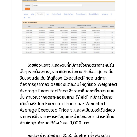
โดยช่องแรกจะแสดงวันที่ที่มีการซื้อขายตราสารหนี้รุ่น
นั้นๆ หากต้องการดูราคาที่มีการซื้อขายเกิดขึ้นล่าสุด ณ สิ้น
วันของแต่ละวัน ให้ดูที่ช่อง ExecutedPrice แต่หาก
ต้องการดูราคาถัวเฉลี่ยของแต่ละวัน ให้ดูที่ช่อง Weighted
Average ExecutedPrice ซึ่งราคาที่แสดงทั้งสองแบบ
นั้น คำนวณจากอัตราผลตอบแทน (Yield) ที่มีการซื้อขาย
เกิดขึ้นจริงโดย Executed Price และ Weighted
Average Executed Price จะแสดงเป็นเปอร์เซ็นต์ของ
ราคาพาร์ซึ่งราคาพาร์หรือมูลค่าหน้าตั๋วของตราสารหนี้ไทย
ส่วนใหญ่จะกำหนดไว้ที่หน่วยละ 1,000 บาท
ยกตัวอย่างเมื่อปีพ.ศ.2555 น้องBen ซื้อพันธบัตร