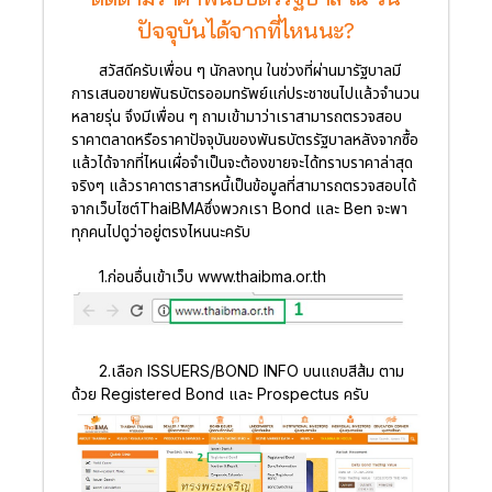
ปัจจุบันได้จากที่ไหนนะ?
สวัสดีครับเพื่อน ๆ นักลงทุน ในช่วงที่ผ่านมารัฐบาลมี
การเสนอขายพันธบัตรออมทรัพย์แก่ประชาชนไปแล้วจำนวน
หลายรุ่น จึงมีเพื่อน ๆ ถามเข้ามาว่าเราสามารถตรวจสอบ
ราคาตลาดหรือราคาปัจจุบันของพันธบัตรรัฐบาลหลังจากซื้อ
แล้วได้จากที่ไหนเผื่อจำเป็นจะต้องขายจะได้ทราบราคาล่าสุด
จริงๆ แล้วราคาตราสารหนี้เป็นข้อมูลที่สามารถตรวจสอบได้
จากเว็บไซต์ThaiBMAซึ่งพวกเรา Bond และ Ben จะพา
ทุกคนไปดูว่าอยู่ตรงไหนนะครับ
1.ก่อนอื่นเข้าเว็บ www.thaibma.or.th
2.เลือก ISSUERS/BOND INFO บนแถบสีส้ม ตาม
ด้วย Registered Bond และ Prospectus ครับ