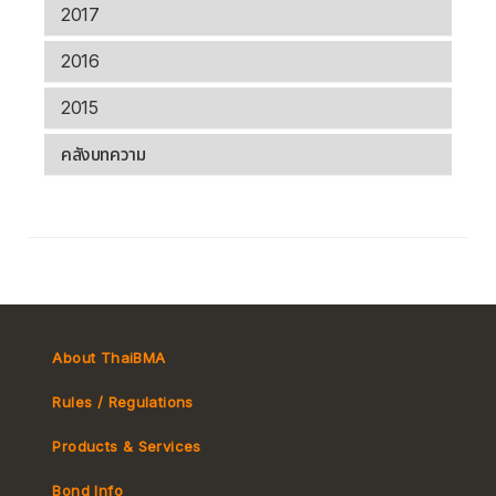
2017
2016
2015
คลังบทความ
About ThaiBMA
Rules / Regulations
Products & Services
Bond Info