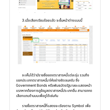
3.เมื่อเลือกเรียบร้อยแล้ว จะขึ้นหน้าต่างแบบนี้
จะเห็นได้ว่ามีรายชื่อของตราสารหนี้แต่ละรุ่น รวมถึง
แยกประเภทตราสารหนี้มาให้อย่างชัดเจนครับ ซึ่ง
Government Bonds หรือพันธบัตรรัฐบาลจะแสดงหน้า
แรกหากต้องการดูข้อมูลตราสารหนี้ประเภทอื่น สามารถกด
เลือกแถบด้านบนเพื่อดูได้เช่นกัน
รายชื่อตราสารหนี้ที่แสดงจะเรียงตาม Symbol เพื่อ