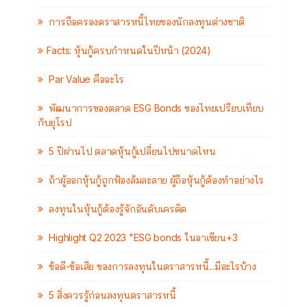
การถือครองตราสารหนี้ไทยของนักลงทุนต่างชาติ
Facts: หุ้นกู้ครบกำหนดในปีหน้า (2024)
Par Value คืออะไร
พัฒนาการของตลาด ESG Bonds ของไทยเปรียบเทียบ
กับยุโรป
5 ปีผ่านไป ตลาดหุ้นกู้เปลี่ยนไปขนาดไหน
ถ้าผู้ออกหุ้นกู้ถูกฟ้องล้มละลาย ผู้ถือหุ้นกู้ต้องทำอย่างไร
ลงทุนในหุ้นกู้ต้องรู้จักอันดับเครดิต
Highlight Q2 2023 "ESG bonds ในอาเซียน+3
ข้อดี-ข้อเสีย ของการลงทุนในตราสารหนี้...มีอะไรบ้าง
5 สิ่งควรรู้ก่อนลงทุนตราสารหนี้