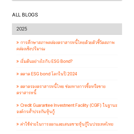
ALL BLOGS
2025
การศึกษาสภาพคล่องตราสารหนี้ไทยด้วยตัวชี้วัดสภาพ
คล่องเชิงปริมาณ
เริ่มต้นอย่างไรกับ ESG Bond?
ตลาด ESG bond โลกในปี 2024
ตลาดรองตราสารหนี้ไทย ช่องทางการซื้อหรือขาย
ตราสารหนี้
Credit Guarantee Investment Facility (CGIF) ในฐานะ
องค์กรค้ำประกันหุ้นกู้
ค่าใช้จ่ายในการออกและเสนอขายหุ้นกู้ในประเทศไทย