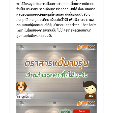
จะไม่มีแรงจูงใจในการเลื่อนการจ่ายดอกเบี้ยแต่หากมีความ
จำเป็น บริษัทสามารถเลื่อนการจ่ายดอกเบี้ยได้ ซึ่งจะมีผลต่อ
ผลตอบแทนของนักลงทุนที่จะลดลง ดังนั้นก่อนตัดสินใจ
ลงทุน นักลงทุนควรศึกษาเงื่อนไขนี้ให้ดี เพื่อพิจารณาว่าผล
ตอบแทนที่ผู้ออกเสนอให้คุ้มค่าความเสี่ยงต่างๆ แล้วหรือยัง
เพราะในโลกของการลงทุนนั้น ไม่มีใครจ่ายผลตอบแทนที่
สูงๆโดยไม่มีเหตุผลรองรับ