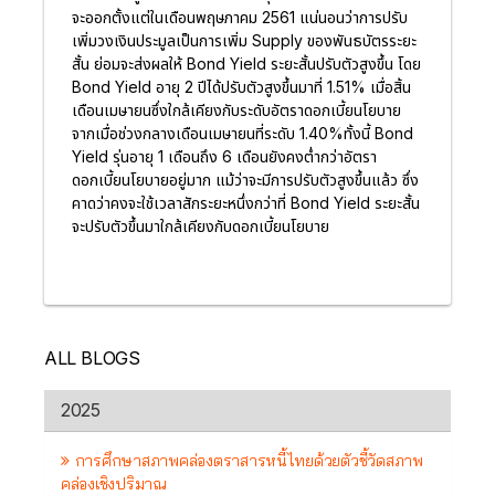
จะออกตั้งแต่ในเดือนพฤษภาคม 2561 แน่นอนว่าการปรับ
เพิ่มวงเงินประมูลเป็นการเพิ่ม Supply ของพันธบัตรระยะ
สั้น ย่อมจะส่งผลให้ Bond Yield ระยะสั้นปรับตัวสูงขึ้น โดย
Bond Yield อายุ 2 ปีได้ปรับตัวสูงขึ้นมาที่ 1.51% เมื่อสิ้น
เดือนเมษายนซึ่งใกล้เคียงกับระดับอัตราดอกเบี้ยนโยบาย
จากเมื่อช่วงกลางเดือนเมษายนที่ระดับ 1.40%ทั้งนี้ Bond
Yield รุ่นอายุ 1 เดือนถึง 6 เดือนยังคงต่ำกว่าอัตรา
ดอกเบี้ยนโยบายอยู่มาก แม้ว่าจะมีการปรับตัวสูงขึ้นแล้ว ซึ่ง
คาดว่าคงจะใช้เวลาสักระยะหนึ่งกว่าที่ Bond Yield ระยะสั้น
จะปรับตัวขึ้นมาใกล้เคียงกับดอกเบี้ยนโยบาย
ALL BLOGS
2025
การศึกษาสภาพคล่องตราสารหนี้ไทยด้วยตัวชี้วัดสภาพ
คล่องเชิงปริมาณ