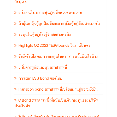
กับยุโรป
5 ปีผ่านไป ตลาดหุ้นกู้เปลี่ยนไปขนาดไหน
ถ้าผู้ออกหุ้นกู้ถูกฟ้องล้มละลาย ผู้ถือหุ้นกู้ต้องทำอย่างไร
ลงทุนในหุ้นกู้ต้องรู้จักอันดับเครดิต
Highlight Q2 2023 "ESG bonds ในอาเซียน+3
ข้อดี-ข้อเสีย ของการลงทุนในตราสารหนี้...มีอะไรบ้าง
5 สิ่งควรรู้ก่อนลงทุนตราสารหนี้
การออก ESG Bond ของไทย
Transition bond ตราสารหนี้เปลี่ยนผ่านสู่ความยั่งยืน
IC Bond ตราสารหนี้เพื่อนับเป็นเงินกองทุนของบริษัท
ประกันภัย
สิ่งที่ควรรู้เกี่ยวกับเส้นอัตราผลตอบแทน (Yield curve)