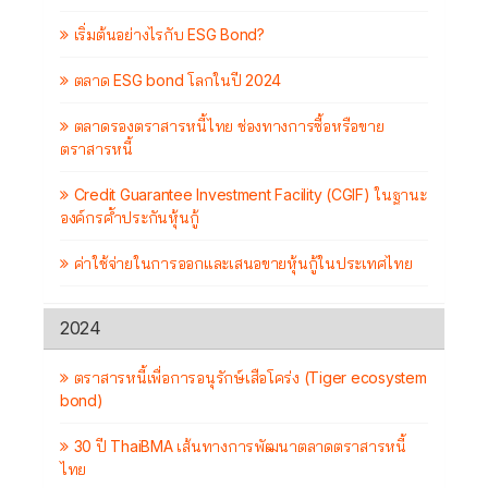
เริ่มต้นอย่างไรกับ ESG Bond?
ตลาด ESG bond โลกในปี 2024
ตลาดรองตราสารหนี้ไทย ช่องทางการซื้อหรือขาย
ตราสารหนี้
Credit Guarantee Investment Facility (CGIF) ในฐานะ
องค์กรค้ำประกันหุ้นกู้
ค่าใช้จ่ายในการออกและเสนอขายหุ้นกู้ในประเทศไทย
2024
ตราสารหนี้เพื่อการอนุรักษ์เสือโคร่ง (Tiger ecosystem
bond)
30 ปี ThaiBMA เส้นทางการพัฒนาตลาดตราสารหนี้
ไทย