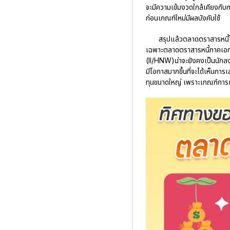
จะมีความเข้มงวดใกล้เคียงกับก
ก่อนเกณฑ์ใหม่มีผลบังคับใช้
สรุปแล้วตลาดตราสารหนี้
เฉพาะตลาดตราสารหนี้ภาคเอกชน
(II/HNW)น่าจะยังคงเป็นนักลง
มีโอกาสมากขึ้นที่จะได้เห็นก
ทุนขนาดใหญ่ เพราะเกณฑ์การเส