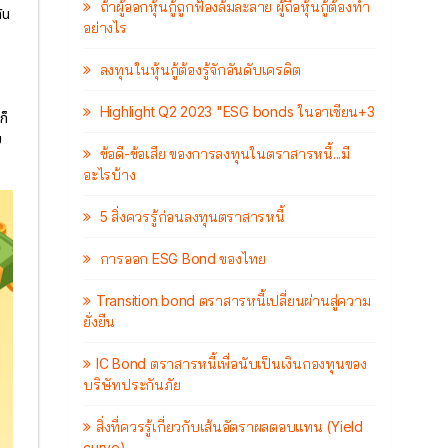
ถ้าผู้ออกหุ้นกู้ถูกฟ้องล้มละลาย ผู้ถือหุ้นกู้ต้องทำ
ัน
อย่างไร
ลงทุนในหุ้นกู้ต้องรู้จักอันดับเครดิต
Highlight Q2 2023 "ESG bonds ในอาเซียน+3
ก็
ม
ข้อดี-ข้อเสีย ของการลงทุนในตราสารหนี้...มี
อะไรบ้าง
5 สิ่งควรรู้ก่อนลงทุนตราสารหนี้
การออก ESG Bond ของไทย
Transition bond ตราสารหนี้เปลี่ยนผ่านสู่ความ
ยั่งยืน
IC Bond ตราสารหนี้เพื่อนับเป็นเงินกองทุนของ
บริษัทประกันภัย
สิ่งที่ควรรู้เกี่ยวกับเส้นอัตราผลตอบแทน (Yield
curve)