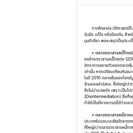
การศึกษาประวัติศาสตร์ก
รับมือ แก้ไข หรือป้องกัน สำห
มุมทีเดียว พอจะสรุปเป็นประเด็น
•
ตลาดตราสารหนี้ไทยมี
คงค้างตราสารหนี้ไทยต่อ GDP 
อัตราการขยายตัวของตลาดหุ้นเส
เท่านั้น หากเปรียบเทียบกับข
ในปี 2010 ตลาดหุ้นของโลกมีม
ล้านดอลล่าร์สรอ. ซึ่งใหญ่กว่
จึงไม่น่าแปลกใจ เพราะเป็นไ
(Disintermediation) ซึ่งทั้งผ
ทำให้เป็นที่คาดการณ์ได้ว่าตลา
•
ตลาดตราสารหนี้ภาคเ
ประเทศในแถบเอเชียมีตลาดตรา
ที่ใหญ่กว่าตลาดตราสารหนี้ภาค