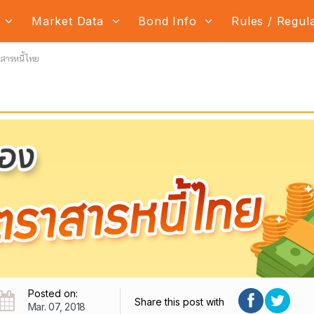
s
Market Data
Bond Info
Rules / Regul
สารหนี้ไทย
Posted on:
Share this post with
Mar. 07, 2018