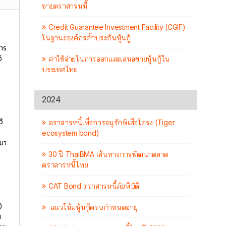
ขายตราสารหนี้
Credit Guarantee Investment Facility (CGIF)
ในฐานะองค์กรค้ำประกันหุ้นกู้
าร
่
ค่าใช้จ่ายในการออกและเสนอขายหุ้นกู้ใน
ประเทศไทย
2024
้
ตราสารหนี้เพื่อการอนุรักษ์เสือโคร่ง (Tiger
ecosystem bond)
นมา
30 ปี ThaiBMA เส้นทางการพัฒนาตลาด
ตราสารหนี้ไทย
CAT Bond ตราสารหนี้ภัยพิบัติ
)
แนวโน้มหุ้นกู้ครบกำหนดอายุ
น