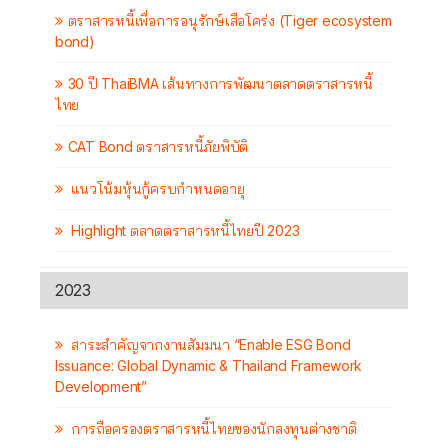
ตราสารหนี้เพื่อการอนุรักษ์เสือโคร่ง (Tiger ecosystem
bond)
30 ปี ThaiBMA เส้นทางการพัฒนาตลาดตราสารหนี้
ไทย
CAT Bond ตราสารหนี้ภัยพิบัติ
แนวโน้มหุ้นกู้ครบกำหนดอายุ
Highlight ตลาดตราสารหนี้ไทยปี 2023
2023
สาระสำคัญจากงานสัมมนา “Enable ESG Bond
Issuance: Global Dynamic & Thailand Framework
Development”
การถือครองตราสารหนี้ไทยของนักลงทุนต่างชาติ