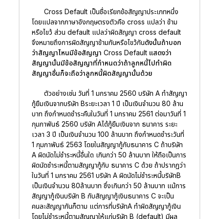
Cross Default เป็นชื่อเรียกข้อสัญญาประเภทหนึ่ง
โดยแปลจากภาษาอังกฤษตรงตัวคือ cross แปลว่า ข้าม
หรือไขว้ ส่วน default แปลว่าผิดสัญญา cross default
จึงหมายถึงการผิดสัญญาข้ามกันหรือไขว้กัน
ดังนั้นถ้าบอก
ว่าสัญญาไหนมีข้อสัญญา Cross Default แสดงว่า
สัญญานั้นมีข้อสัญญาที่กำหนดว่าถ้าลูกหนี้ไปทำผิด
สัญญาอื่นก็จะถือว่าลูกหนี้ผิดสัญญานั้นด้วย
ตัวอย่างเช่น วันที่ 1 มกราคม 2560 บริษัท A ทำสัญญา
กู้ยืมเงินจากบริษัท Bระยะเวลา 1 ปี เป็นเงินจำนวน 80 ล้าน
บาท ถึงกำหนดชำระคืนในวันที่ 1 มกราคม 2561 ต่อมาวันที่ 1
กุมภาพันธ์ 2560 บริษัท Aได้กู้ยืมเงินจาก ธนาคาร ระยะ
เวลา 3 ปี เป็นเงินจำนวน 100 ล้านบาท ถึงกำหนดชำระวันที่
1 กุมภาพันธ์ 2563 โดยในสัญญากู้กับธนาคาร C ถ้าบริษัท
A ผิดนัดไม่ชำระหนี้อื่นใด เกินกว่า 50 ล้านบาท ให้ถือเป็นการ
ผิดนัดชำระหนี้ตามสัญญากู้กับ ธนาคาร C ด้วย ถ้าปรากฏว่า
ในวันที่ 1 มกราคม 2561 บริษัท A ผิดนัดไม่ชำระหนี้บริษัทB
เป็นเงินจำนวน 80ล้านบาท ซึ่งเกินกว่า 50 ล้านบาท แม้การ
สัญญากู้เงินบริษัท B กับสัญญากู้เงินธนาคาร C จะเป็น
คนละสัญญากันก็ตาม แต่การที่บริษัทA ทำผิดสัญญากู้เงิน
โดยไม่ชำระหนี้ตามสัญญาให้แก่บริษัท B (default) มีผล