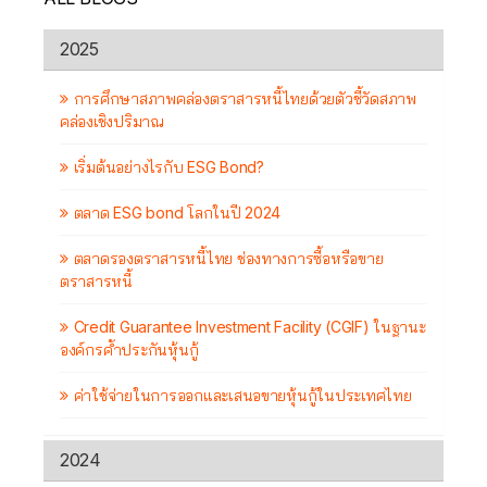
2025
การศึกษาสภาพคล่องตราสารหนี้ไทยด้วยตัวชี้วัดสภาพ
คล่องเชิงปริมาณ
เริ่มต้นอย่างไรกับ ESG Bond?
ตลาด ESG bond โลกในปี 2024
ตลาดรองตราสารหนี้ไทย ช่องทางการซื้อหรือขาย
ตราสารหนี้
Credit Guarantee Investment Facility (CGIF) ในฐานะ
องค์กรค้ำประกันหุ้นกู้
ค่าใช้จ่ายในการออกและเสนอขายหุ้นกู้ในประเทศไทย
2024