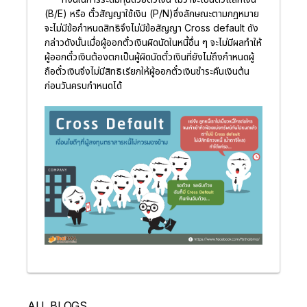
(B/E) หรือ ตั๋วสัญญาใช้เงิน (P/N)ซึ่งลักษณะตามกฎหมาย
จะไม่มีข้อกำหนดสิทธิจึงไม่มีข้อสัญญา Cross default ดัง
กล่าวดังนั้นเมื่อผู้ออกตั๋วเงินผิดนัดในหนี้อื่น ๆ จะไม่มีผลทำให้
ผู้ออกตั๋วเงินต้องตกเป็นผู้ผิดนัดตั๋วเงินที่ยังไม่ถึงกำหนดผู้
ถือตั๋วเงินจึงไม่มีสิทธิเรียกให้ผู้ออกตั๋วเงินชำระคืนเงินต้น
ก่อนวันครบกำหนดได้
ALL BLOGS