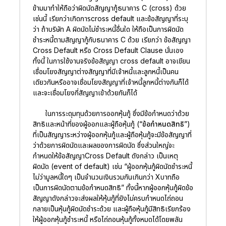
ข้ามมาทำให้ถือว่าผิดนัดสัญญากู้ธนาคาร C (cross) ด้วย
เช่นนี้ เรียกว่าเกิดการcross default และข้อสัญญาที่ระบุ
ว่า ถ้าบริษัท A ผิดนัดไม่ชำระหนี้อื่นใด ให้ถือเป็นการผิดนัด
ชำระหนี้ตามสัญญากู้กับธนาคาร C ด้วย เรียกว่า ข้อสัญญา
Cross Default หรือ Cross Default Clause นั่นเอง
ทั้งนี้ ในการใช้งานจริงข้อสัญญา cross default อาจเขียน
เชื่อมโยงสัญญาต่างสัญญาที่มีเจ้าหนี้และลูกหนี้เป็นคน
เดียวกันหรืออาจเชื่อมโยงสัญญาที่เจ้าหนี้ลูกหนี้ต่างกันก็ได้
และจะเชื่อมโยงกี่สัญญาเข้าด้วยกันก็ได้
ในการระดุมทุนด้วยการออกหุ้นกู้ ซึ่งมีข้อกำหนดว่าด้วย
สิทธิและหน้าที่ของผู้ออกและผู้ถือหุ้นกู้ (
“ข้อกำหนดสิทธิ”
)
ที่เป็นสัญญาระหว่างผู้ออกหุ้นกู้และผู้ถือหุ้นกู้จะมีข้อสัญญาที่
ว่าด้วยการผิดนัดและผลของการผิดนัด ซึ่งส่วนใหญ่จะ
กำหนดให้ข้อสัญญาCross Default ดังกล่าว เป็นเหตุ
ผิดนัด (event of default) เช่น “ผู้ออกหุ้นกู้ผิดนัดชำระหนี้
ไม่ว่ามูลหนี้ใดๆ เป็นจำนวนเงินรวมกันเกินกว่า Xบาทถือ
เป็นการผิดนัดตามข้อกำหนดสิทธิ” ทั้งนี้หากผู้ออกหุ้นกู้ผิดข้อ
สัญญาดังกล่าวจะส่งผลให้หุ้นกู้ที่ยังไม่ครบกำหนดไถ่ถอน
กลายเป็นหุ้นกู้ผิดนัดชำระด้วย และผู้ถือหุ้นกู้มีสิทธิเรียกร้อง
ให้ผู้ออกหุ้นกู้ชำระหนี้ หรือไถ่ถอนหุ้นกู้ทั้งหมดได้โดยพลัน