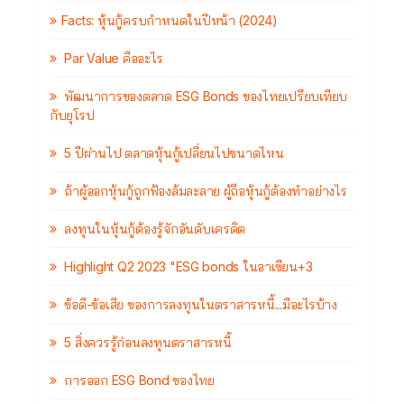
Facts: หุ้นกู้ครบกำหนดในปีหน้า (2024)
Par Value คืออะไร
พัฒนาการของตลาด ESG Bonds ของไทยเปรียบเทียบ
กับยุโรป
5 ปีผ่านไป ตลาดหุ้นกู้เปลี่ยนไปขนาดไหน
ถ้าผู้ออกหุ้นกู้ถูกฟ้องล้มละลาย ผู้ถือหุ้นกู้ต้องทำอย่างไร
ลงทุนในหุ้นกู้ต้องรู้จักอันดับเครดิต
Highlight Q2 2023 "ESG bonds ในอาเซียน+3
ข้อดี-ข้อเสีย ของการลงทุนในตราสารหนี้...มีอะไรบ้าง
5 สิ่งควรรู้ก่อนลงทุนตราสารหนี้
การออก ESG Bond ของไทย