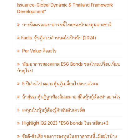
Issuance: Global Dynamic & Thailand Framework
Development”
การถือครองตราสารหนี้ไทยของนักลงทุนต่างชาติ
Facts: หุ้นกู้ครบกำหนดในปีหน้า (2024)
Par Value คืออะไร
พัฒนาการของตลาด ESG Bonds ของไทยเปรียบเทียบ
กับยุโรป
5 ปีผ่านไป ตลาดหุ้นกู้เปลี่ยนไปขนาดไหน
ถ้าผู้ออกหุ้นกู้ถูกฟ้องล้มละลาย ผู้ถือหุ้นกู้ต้องทำอย่างไร
ลงทุนในหุ้นกู้ต้องรู้จักอันดับเครดิต
Highlight Q2 2023 "ESG bonds ในอาเซียน+3
ข้อดี-ข้อเสีย ของการลงทุนในตราสารหนี้...มีอะไรบ้าง