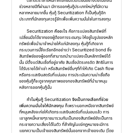
ตลาดตราสารหนี้ภาคเอกชนเติบโตขึ้นอย่างต่อเนื่องใน
ช่วงหลายปีที่ผ่านมา มีการออกหุ้นกู้ประเภทใหม่ๆที่มีความ
หลากหลายมากขึ้น หุ้นกู้ Securitization ก็เป็นหุ้นกู้อีก
ประเภทที่นักลงทุนควรรู้จักเพื่อเพิ่มความมั่นใจในการลงทุน
Securitization คืออะไร
คือการแปลงสินทรัพย์ที่
เปลี่ยนมือได้ยากของผู้ต้องการระดมทุน ให้อยู่ในรูปของหลัก
ทรัพย์เพื่อนำมาจำหน่ายให้แก่นักลงทุน หุ้นกู้ที่เกิดจาก
กระบวนการนี้จึงเรียกอีกอย่างว่า Securitized bond ซึ่ง
สินทรัพย์ของผู้ออกที่สามารถนำมาแปลงเป็นหลักทรัพย์ได้
นั้น มีตั้งแต่สินเชื่อที่อยู่อาศัย สินเชื่อบัตรเครดิต สิทธิในการ
ได้รับรายได้ค่าเช่า หรือสินทรัพย์อื่นๆที่ทำให้เกิด Cash flow
หรือกระแสเงินสดรับที่แน่นอน การประเมินความน่าเชื่อถือ
ของหุ้นกู้ก็จะดูจากคุณภาพของกองสินทรัพย์ที่นำมาหนุน
หลังการออกหุ้นกู้นั้น
ทำไมหุ้นกู้ Securitization จึงเป็นทางเลือกที่ช่วย
เพิ่มความมั่นใจให้นักลงทุน
ก็เพราะนอกเหนือจากสินทรัพย์
ที่หนุนหลังจะก่อให้เกิดกระแสเงินสดรับที่แน่นอนแล้ว การ
เอาลูกหนี้หลายๆรายมารวมกันเป็นกองสินทรัพย์ยังเป็นการ
กระจายความเสี่ยงได้ในตัว ที่สำคัญในแง่กฎหมายจะมีการ
แยกความเป็นเจ้าของสินทรัพย์นั้นออกจากเจ้าของเดิม (โดย