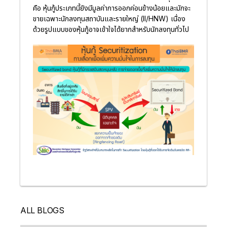
คือ หุ้นกู้ประเภทนี้ยังมีมูลค่าการออกค่อนข้างน้อยและมักจะ
ขายเฉพาะนักลงทุนสถาบันและรายใหญ่ (II/HNW) เนื่อง
ด้วยรูปแบบของหุ้นกู้อาจเข้าใจได้ยากสำหรับนักลงทุนทั่วไป
ALL BLOGS