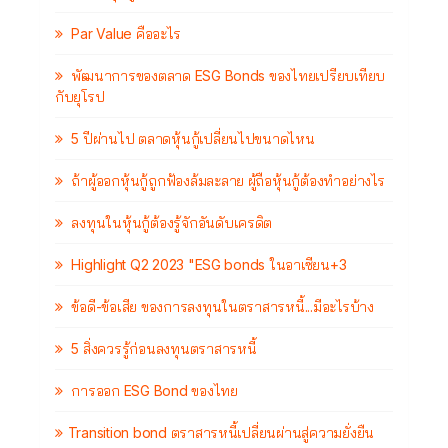
Par Value คืออะไร
พัฒนาการของตลาด ESG Bonds ของไทยเปรียบเทียบ
กับยุโรป
5 ปีผ่านไป ตลาดหุ้นกู้เปลี่ยนไปขนาดไหน
ถ้าผู้ออกหุ้นกู้ถูกฟ้องล้มละลาย ผู้ถือหุ้นกู้ต้องทำอย่างไร
ลงทุนในหุ้นกู้ต้องรู้จักอันดับเครดิต
Highlight Q2 2023 "ESG bonds ในอาเซียน+3
ข้อดี-ข้อเสีย ของการลงทุนในตราสารหนี้...มีอะไรบ้าง
5 สิ่งควรรู้ก่อนลงทุนตราสารหนี้
การออก ESG Bond ของไทย
Transition bond ตราสารหนี้เปลี่ยนผ่านสู่ความยั่งยืน