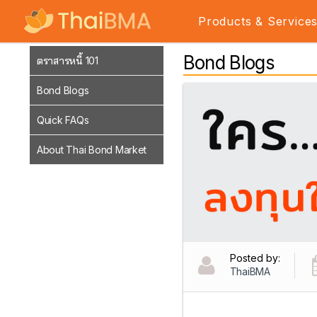
Products & Service
Bond Blogs
ตราสารหนี้ 101
Bond Blogs
Quick FAQs
About Thai Bond Market
Posted by:
ThaiBMA