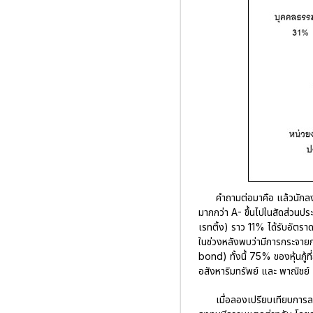
คำถามต่อมาคือ แล้วนักลงทุ
มากกว่า A- ขึ้นไปในสัดส่วนป
เรทติ้ง) ราว 11% ได้รับอัตราด
ในช่วงหลังพบว่ามีการกระจายกา
bond) ทั้งนึ้ 75% ของหุ้นกู้ท
อสังหาริมทรัพย์ และ พาณิชย์
เมื่อลองเปรียบเทียบการ