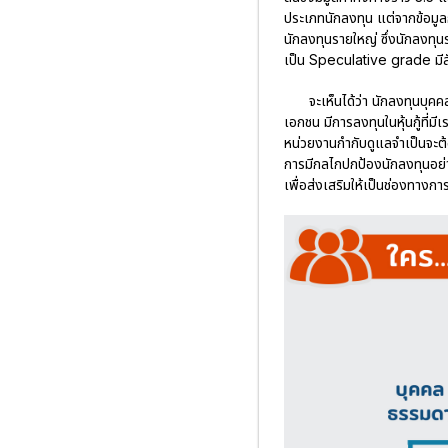
ประเภทนักลงทุน แต่จากข้อมู
นักลงทุนรายใหญ่ ซึ่งนักลงทุนรา
เป็น Speculative grade มี
จะเห็นได้ว่า นักลงทุนบุค
เอกชน มีการลงทุนในหุ้นกู้ที่ม
หน่วยงานกำกับดูแลจำเป็นจะต้
การมีกลไกปกป้องนักลงทุนอย่
เพื่อส่งเสริมให้เป็นช่องทาง