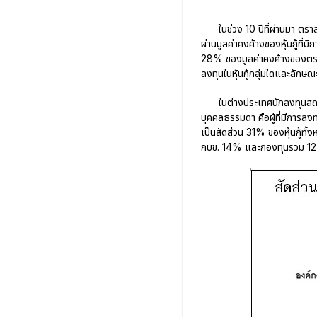
ในช่วง 10 ปีที่ผ่านมา ตร
ผ่านมูลค่าคงค้างของหุ้นกู้ที่
28% ของมูลค่าคงค้างของตราสา
ลงทุนในหุ้นกู้กลุ่มใดและลักษ
ในต่างประเทศนักลงทุนสถาบ
บุคคลธรรมดา คือผู้ที่มีการลงท
เป็นสัดส่วน 31% ของหุ้นกู้ทั
กบข. 14% และกองทุนรวม 12% ใ