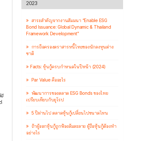
2023
สาระสำคัญจากงานสัมมนา “Enable ESG
Bond Issuance: Global Dynamic & Thailand
Framework Development”
การถือครองตราสารหนี้ไทยของนักลงทุนต่าง
ชาติ
Facts: หุ้นกู้ครบกำหนดในปีหน้า (2024)
Par Value คืออะไร
พัฒนาการของตลาด ESG Bonds ของไทย
มี
เปรียบเทียบกับยุโรป
ต่
5 ปีผ่านไป ตลาดหุ้นกู้เปลี่ยนไปขนาดไหน
ถ้าผู้ออกหุ้นกู้ถูกฟ้องล้มละลาย ผู้ถือหุ้นกู้ต้องทำ
อย่างไร