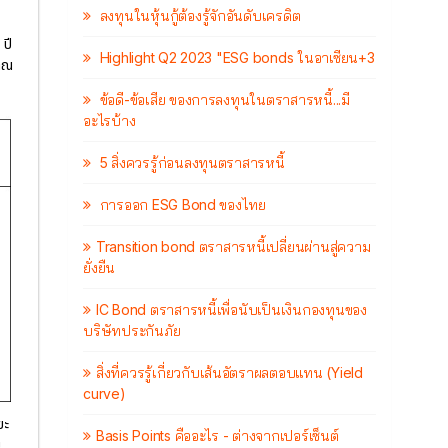
ลงทุนในหุ้นกู้ต้องรู้จักอันดับเครดิต
 ปี
Highlight Q2 2023 "ESG bonds ในอาเซียน+3
มาณ
ข้อดี-ข้อเสีย ของการลงทุนในตราสารหนี้...มี
อะไรบ้าง
5 สิ่งควรรู้ก่อนลงทุนตราสารหนี้
การออก ESG Bond ของไทย
Transition bond ตราสารหนี้เปลี่ยนผ่านสู่ความ
ยั่งยืน
IC Bond ตราสารหนี้เพื่อนับเป็นเงินกองทุนของ
บริษัทประกันภัย
สิ่งที่ควรรู้เกี่ยวกับเส้นอัตราผลตอบแทน (Yield
curve)
ยะ
Basis Points คืออะไร - ต่างจากเปอร์เซ็นต์
ม