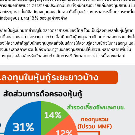
ลการเสนอขายพบว่า ตราสารหนี้ประเภทนี้แทบทั้งหมดเสนอขายแก่นักลงทุนสถาบัน แ
ยใหญ่เหล่านั้นก็คือนักลงทุนบุคคลนั่นเอง ทั้งนี้ มูลค่าของตราสารหนี้เอกชนระยะสั้นท
สัดส่วนสูงประมาณ 18% ของมูลค่าคงค้าง
คลถือเป็นผู้มีบทบาทสำคัญในตลาดตราสารหนี้ของไทย โดยเป็นผู้ลงทุนหลักในหุ้นกู้ภาค
ีเรทติ้งหลากหลาย และอายุยาวกว่า เมื่อเทียบกับผู้ลงทุนสถาบันอย่างกองทุนรวม ดังนั้
องให้ความสำคัญกับนักลงทุนบุคคลทั้งในแง่การให้ความรู้ความเข้าใจในการลงทุน และ
างมีประสิทธิภาพ รวมไปถึงพัฒนาฐานนักลงทุนสถาบันให้มีความหลากหลายเพิ่มขึ้น
การลงทุนทางอ้อมสำหรับนักลงทุนทั่วไปในการเข้าถึงตลาดตราสารหนี้เอกชนต่อไป