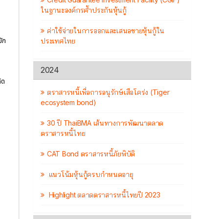
ในฐานะองค์กรค้ำประกันหุ้นกู้
ค่าใช้จ่ายในการออกและเสนอขายหุ้นกู้ใน
ัก
ประเทศไทย
2024
ิด
ตราสารหนี้เพื่อการอนุรักษ์เสือโคร่ง (Tiger
ecosystem bond)
30 ปี ThaiBMA เส้นทางการพัฒนาตลาด
ตราสารหนี้ไทย
CAT Bond ตราสารหนี้ภัยพิบัติ
แนวโน้มหุ้นกู้ครบกำหนดอายุ
Highlight ตลาดตราสารหนี้ไทยปี 2023