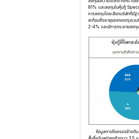
ลงทุนมีความแตกต่างกัน โดยกองทุ
81% และลงทุนในหุ้นกู้ Specu
การลงทุนโดยเลือกบริษัทที่มีฐาน
สะท้อนถึงอายุของกองทุนรวมที่ส
2-4% และมีการกระจายลงทุนใ
ข้อมูลการถือครองข้างต้นเ
สั้นซึ่งมีมูลค่าคงค้างราว 3.