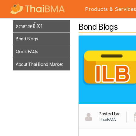
Products & Service
Bond Blogs
ตราสารหนี้ 101
Bond Blogs
Quick FAQs
About Thai Bond Market
Posted by:
ThaiBMA