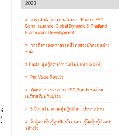
2023
สาระสำคัญจากงานสัมมนา “Enable ESG
Bond Issuance: Global Dynamic & Thailand
Framework Development”
การถือครองตราสารหนี้ไทยของนักลงทุนต่าง
ชาติ
Facts: หุ้นกู้ครบกำหนดในปีหน้า (2024)
Par Value คืออะไร
พัฒนาการของตลาด ESG Bonds ของไทย
เปรียบเทียบกับยุโรป
5 ปีผ่านไป ตลาดหุ้นกู้เปลี่ยนไปขนาดไหน
ก่
ด
ถ้าผู้ออกหุ้นกู้ถูกฟ้องล้มละลาย ผู้ถือหุ้นกู้ต้องทำ
รา
อย่างไร