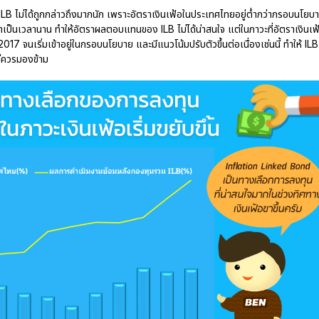
 ILB ไม่ได้ถูกกล่าวถึงมากนัก เพราะอัตราเงินเฟ้อในประเทศไทยอยู่ต่ำกว่ากรอบนโยบ
็นเวลานาน ทำให้อัตราผลตอบแทนของ ILB ไม่ได้น่าสนใจ แต่ในภาวะที่อัตราเงินเฟ
017 จนเริ่มเข้าอยู่ในกรอบนโยบาย และมีแนวโน้มปรับตัวขึ้นต่อเนื่องเช่นนี้ ทำให้ ILB
ม่ควรมองข้าม