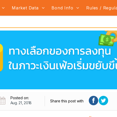
s
Market Data
Bond Info
Rules / Regul
Posted on:
Share this post with
Aug. 21, 2018