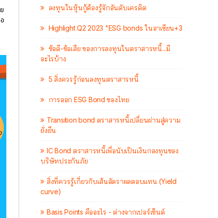
ลงทุนในหุ้นกู้ต้องรู้จักอันดับเครดิต
าย
้อ
Highlight Q2 2023 "ESG bonds ในอาเซียน+3
ข้อดี-ข้อเสีย ของการลงทุนในตราสารหนี้...มี
อะไรบ้าง
5 สิ่งควรรู้ก่อนลงทุนตราสารหนี้
การออก ESG Bond ของไทย
Transition bond ตราสารหนี้เปลี่ยนผ่านสู่ความ
ยั่งยืน
IC Bond ตราสารหนี้เพื่อนับเป็นเงินกองทุนของ
บริษัทประกันภัย
สิ่งที่ควรรู้เกี่ยวกับเส้นอัตราผลตอบแทน (Yield
curve)
Basis Points คืออะไร - ต่างจากเปอร์เซ็นต์