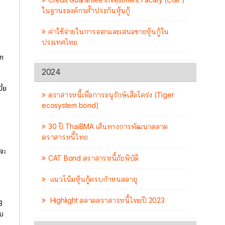
ในฐานะองค์กรค้ำประกันหุ้นกู้
ค่าใช้จ่ายในการออกและเสนอขายหุ้นกู้ใน
อ
ประเทศไทย
ยก
2024
ี้ย
ตราสารหนี้เพื่อการอนุรักษ์เสือโคร่ง (Tiger
ecosystem bond)
30 ปี ThaiBMA เส้นทางการพัฒนาตลาด
ตราสารหนี้ไทย
จะ
CAT Bond ตราสารหนี้ภัยพิบัติ
แนวโน้มหุ้นกู้ครบกำหนดอายุ
Highlight ตลาดตราสารหนี้ไทยปี 2023
3
ับ