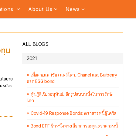
ations
About Us
News
ALL BLOGS
งทุน
2021
เมื่อสายแฟ (ชั่น) แคร์โลก...Chanel และ Burberry
มีนโยบาย
ออก ESG bond
ันธบัตร
หุ้นกู้สีเขียวอนุพันธ์...อีกรูปแบบหนึ่งในการรักษ์
โลก
Covid-19 Response Bonds: ตราสารหนี้สู้โควิด
Bond ETF อีกหนึ่งทางเลือกการลงทุนตราสารหนี้