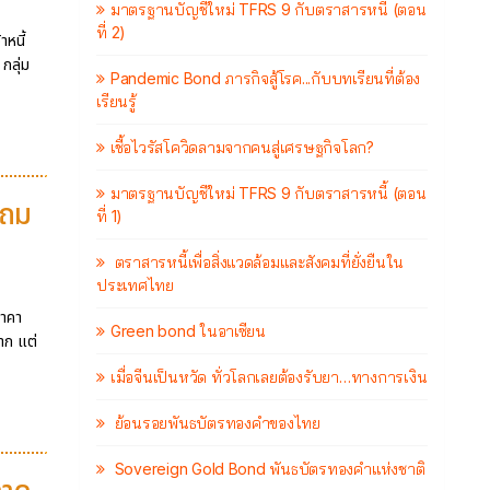
มาตรฐานบัญชีใหม่ TFRS 9 กับตราสารหนี้ (ตอน
ที่ 2)
าหนี้
กลุ่ม
Pandemic Bond ภารกิจสู้โรค...กับบทเรียนที่ต้อง
เรียนรู้
เชื้อไวรัสโควิดลามจากคนสู่เศรษฐกิจโลก?
มาตรฐานบัญชีใหม่ TFRS 9 กับตราสารหนี้ (ตอน
แถม
ที่ 1)
ตราสารหนี้เพื่อสิ่งแวดล้อมและสังคมที่ยั่งยืนใน
ประเทศไทย
ราคา
Green bond ในอาเซียน
มาก แต่
เมื่อจีนเป็นหวัด ทั่วโลกเลยต้องรับยา…ทางการเงิน
ย้อนรอยพันธบัตรทองคำของไทย
Sovereign Gold Bond พันธบัตรทองคำแห่งชาติ