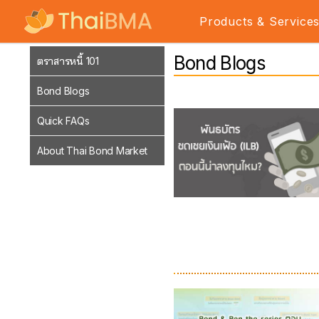
Products & Service
Bond Blogs
ตราสารหนี้ 101
Bond Blogs
Quick FAQs
About Thai Bond Market