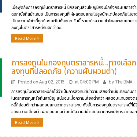
เมื่อพูดถึงการลงทุนในตราสารหนี้ นักลงทุนส่วนใหญ่มักจะนึกถึงกระแสการจ่
ดอกเบี้ยที่สม่ำเสมอ เป็นการลงทุนที่ให้ผลตอบแทนไม่สูงนักแต่ปลอดภัยไม่ขาดท
เป็นความเข้าใจที่ถูกต้องแต่ไม่ทั้งหมด วันนี้เรามาทำความเข้าใจผลตอบแทนจ
ลงทุนในตราสารหนี้กันดีกว่าคะ...
Read More
การลงทุนในกองทุนตราสารหนี้...ทางเลือ
ลงทุนที่ปลอดภัย (ความผันผวนต่ำ)
Posted on Aug 02, 2016
at 04:00 PM
by ThaiBMA
การลงทุนในตราสารหนี้ถือได้ว่าเป็นการลงทุนที่มีความเสี่ยงต่ำเมื่อเทียบกับก
ในตราสารทุนหรือหุ้นสามัญ แน่นอนเมื่อความเสี่ยงต่ำกว่า ผลตอบแทนของต
หนี้ก็ย่อมต่ำกว่าผลตอบแทนจากตราสารทุน ดังนั้นการลงทุนในตราสารหนี้ที่ม
ของความเสี่ยงต่ำ ผลตอบแทนต่ำแต่มีความสม่ำเสมอจากกระแสการจ่ายดอกเบี
Read More