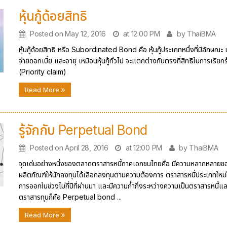
หุ้นกู้ด้อยสิทธิ
Posted on May 12, 2016
at 12:00 PM
by ThaiBMA
หุ้นกู้ด้อยสิทธิ หรือ Subordinated Bond คือ หุ้นกู้ประเภทหนึ่งที่มีลักษณะ 
จ่ายดอกเบี้ย และอายุ เหมือนหุ้นกู้ทั่วไป จะแตกต่างกันตรงที่สิทธิในการเรียก
(Priority claim)
Read More
รู้จักกับ Perpetual Bond
Posted on April 28, 2016
at 12:00 PM
by ThaiBMA
จุดเด่นอย่างหนึ่งของตลาดตราสารหนี้ภาคเอกชนไทยคือ มีความหลากหลายข
ผลิตภัณฑ์ให้นักลงทุนได้เลือกลงทุนตามความต้องการ ตราสารหนี้ประเภทใหม่ที่
การออกในช่วงไม่กี่ปีที่ผ่านมา และมีความก้ำกึ่งระหว่างความเป็นตราสารหนี้แ
ตราสารทุนก็คือ Perpetual bond ...
Read More