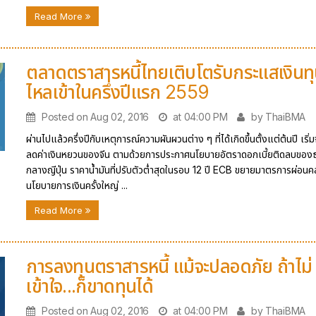
Read More
ตลาดตราสารหนี้ไทยเติบโตรับกระแสเงินท
ไหลเข้าในครึ่งปีแรก 2559
Posted on Aug 02, 2016
at 04:00 PM
by ThaiBMA
ผ่านไปแล้วครึ่งปีกับเหตุการณ์ความผันผวนต่าง ๆ ที่ได้เกิดขึ้นตั้งแต่ต้นปี เริ
ลดค่าเงินหยวนของจีน ตามด้วยการประกาศนโยบายอัตราดอกเบี้ยติดลบขอ
กลางญีปุ่น ราคาน้ำมันที่ปรับตัวต่ำสุดในรอบ 12 ปี ECB ขยายมาตรการผ่อน
นโยบายการเงินครั้งใหญ่ ...
Read More
การลงทุนตราสารหนี้ แม้จะปลอดภัย ถ้าไม่
เข้าใจ...ก็ขาดทุนได้
Posted on Aug 02, 2016
at 04:00 PM
by ThaiBMA