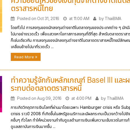
ความอ่อนไหวของเงินทุนจากต่างชาติในต
ตราสารหนี้ไทย
Posted on Oct 31, 2016
at 11:00 AM
by ThaiBMA
โดยทั่วไป การลงทุนของนักลงทุนต่างชาติในตลาดทุนของประเทศต่าง ๆ มักม
ไปมาอย่างรวดเร็ว เพื่อแสวงหาโอกาสการลงทุนที่ดีที่สุด สำหรับตลาดตราสาร
ก็เช่นเดียวกัน การลงทุนของนักลงทุนต่างชาติในตลาดตราสารหนี้ไทยมีลักษ
เคลื่อนย้ายไปมาที่รวดเร็ว ...
Read More
ทำความรู้จักกับหลักเกณฑ์ Basel III และ
ระทบต่อตลาดตราสารหนี้
Posted on Aug 09, 2016
at 4:00 PM
by ThaiBMA
การเกิดวิกฤตการเงินโลกที่ผ่านมาโดยเฉพาะ Hamburger crisis หรือ Su
crisis ราวปี 2008 ที่เกิดขึ้นในสหรัฐอเมริกาและมีผลกระทบเป็นวงกว้างไปยัง
คอื่นๆ ทั่วโลก ทำให้หน่วยงานกำกับดูแลด้านการเงินเพิ่มความเข้มงวดในการก
ดูแลสถาบันการเงินมากขึ้น ...