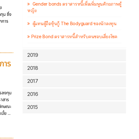
Gender bonds ตราสารหนี้เพื่อเพิ่มพูนศักยภาพผู้
าย
หญิง
ุน ซึ่ง
ากการ
ผู้แทนผู้ถือหุ้นกู้ The Bodyguard ของนักลงทุน
Prize Bond ตราสารหนี้สำหรับคนชอบเสี่ยงโชค
2019
กการ
2018
2017
ารลงทุน
2016
ราสาร
ีลักษณะ
2015
้ย ...