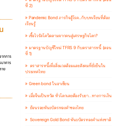
ที่ 2)
Pandemic Bond ภารกิจสู้โรค...กับบทเรียนที่ต้อง
เรียนรู้
ุน
เชื้อไวรัสโควิดลามจากคนสู่เศรษฐกิจโลก?
มาตรฐานบัญชีใหม่ TFRS 9 กับตราสารหนี้ (ตอน
ที่ 1)
่มจากการ
งธนาคาร
ตราสารหนี้เพื่อสิ่งแวดล้อมและสังคมที่ยั่งยืนใน
คลาย
ประเทศไทย
Green bond ในอาเซียน
เมื่อจีนเป็นหวัด ทั่วโลกเลยต้องรับยา…ทางการเงิน
ย้อนรอยพันธบัตรทองคำของไทย
Sovereign Gold Bond พันธบัตรทองคำแห่งชาติ