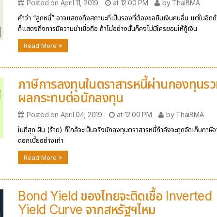
Posted on April 11, 2019
at 12:00 PM
by ThaiBMA
คำว่า “ลูกหนี้” อาจแสดงถึงสถานะที่เป็นรองที่ต้องขอยืมเงินคนอื่น แต่ในอีกด้
ก็แสดงถึงการมีความน่าเชื่อถือ ถ้าไม่อย่างนั้นก็คงไม่มีใครยอมให้กู้เงิน
Read More
ภาษีการลงทุนในตราสารหนี้ผ่านกองทุนร
ผลกระทบต่อนักลงทุน
Posted on April 04, 2019
at 12:00 PM
by ThaiBMA
ในที่สุด ฝัน (ร้าย) ก็ใกล้จะเป็นจริงนักลงทุนตราสารหนี้กำลังจะถูกจัดเก็บภาษี
ดอกเบี้ยอย่างเท่า
Read More
Bond Yield ของไทยจะติดเชื้อ Inverted
Yield Curve จากสหรัฐฯไหม