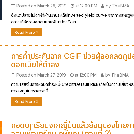
Posted on March 28, 2019
at 12:00 PM
by ThaiBMA
ตั้งแต่ปลายสัปดาห์ที่ผ่านมาประเด็นInverted yield curve จากทางสหรัฐฯห
สภาวะที่อัตราผลตอบแทนพันธบัตรรัฐบา
Read More
การค้ำประกันจาก CGIF ช่วยผู้ออกลดคูป
ดอกเบี้ยให้ต่ำลง
Posted on March 27, 2019
at 12:00 PM
by ThaiBMA
ความเสี่ยงในการผิดนัดชำระหนี้(Credit/Default Risk)ถือเป็นความเสี่ยงหล
การลงทุนในตราสารหนี้
Read More
ถอดบทเรียนจากญี่ปุ่นแล้วย้อนมองไทยก
ออมเพื่อเตรียมเกษียณ (ตอนที่ 2)