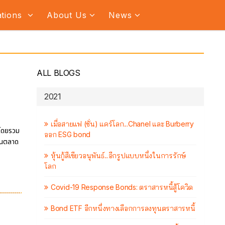
ations
About Us
News
ALL BLOGS
2021
เมื่อสายแฟ (ชั่น) แคร์โลก...Chanel และ Burberry
นโดยรวม
ออก ESG bond
ในตลาด
หุ้นกู้สีเขียวอนุพันธ์...อีกรูปแบบหนึ่งในการรักษ์
โลก
Covid-19 Response Bonds: ตราสารหนี้สู้โควิด
Bond ETF อีกหนึ่งทางเลือกการลงทุนตราสารหนี้