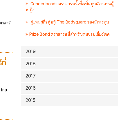
Gender bonds ตราสารหนี้เพื่อเพิ่มพูนศักยภาพผู้
หญิง
ผู้แทนผู้ถือหุ้นกู้ The Bodyguard ของนักลงทุน
าคาพาร์
Prize Bond ตราสารหนี้สำหรับคนชอบเสี่ยงโชค
2019
ที่
2018
2017
2016
ะไทย
2015
้