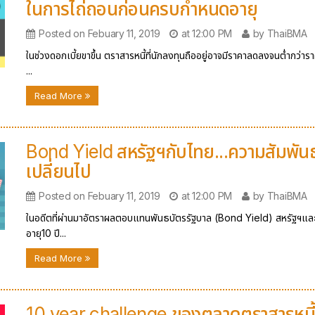
ในการไถ่ถอนก่อนครบกำหนดอายุ
Posted on Febuary 11, 2019
at 12:00 PM
by ThaiBMA
ในช่วงดอกเบี้ยขาขึ้น ตราสารหนี้ที่นักลงทุนถืออยู่อาจมีราคาลดลงจนต่ำกว่าร
...
Read More
Bond Yield สหรัฐฯกับไทย...ความสัมพันธ์
เปลี่ยนไป
Posted on Febuary 11, 2019
at 12:00 PM
by ThaiBMA
ในอดีตที่ผ่านมาอัตราผลตอบแทนพันธบัตรรัฐบาล (Bond Yield) สหรัฐฯแล
อายุ10 ปี...
Read More
10 year challenge ของตลาดตราสารหนี