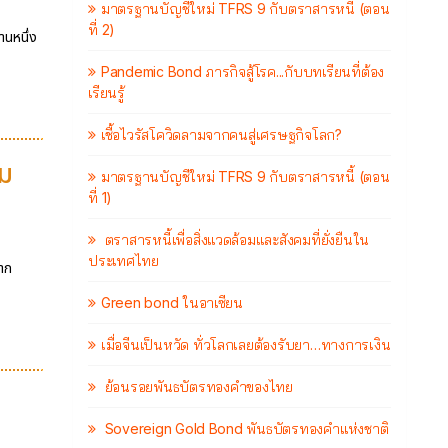
มาตรฐานบัญชีใหม่ TFRS 9 กับตราสารหนี้ (ตอน
ที่ 2)
านหนึ่ง
Pandemic Bond ภารกิจสู้โรค...กับบทเรียนที่ต้อง
เรียนรู้
เชื้อไวรัสโควิดลามจากคนสู่เศรษฐกิจโลก?
วม
มาตรฐานบัญชีใหม่ TFRS 9 กับตราสารหนี้ (ตอน
ที่ 1)
ตราสารหนี้เพื่อสิ่งแวดล้อมและสังคมที่ยั่งยืนใน
ประเทศไทย
จาก
Green bond ในอาเซียน
เมื่อจีนเป็นหวัด ทั่วโลกเลยต้องรับยา…ทางการเงิน
ย้อนรอยพันธบัตรทองคำของไทย
Sovereign Gold Bond พันธบัตรทองคำแห่งชาติ