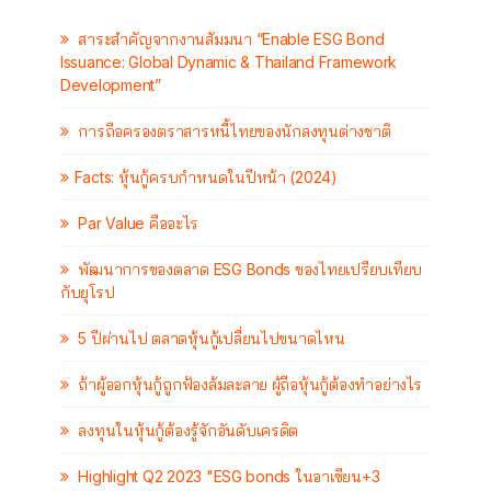
สาระสำคัญจากงานสัมมนา “Enable ESG Bond
Issuance: Global Dynamic & Thailand Framework
Development”
การถือครองตราสารหนี้ไทยของนักลงทุนต่างชาติ
Facts: หุ้นกู้ครบกำหนดในปีหน้า (2024)
Par Value คืออะไร
พัฒนาการของตลาด ESG Bonds ของไทยเปรียบเทียบ
กับยุโรป
5 ปีผ่านไป ตลาดหุ้นกู้เปลี่ยนไปขนาดไหน
ถ้าผู้ออกหุ้นกู้ถูกฟ้องล้มละลาย ผู้ถือหุ้นกู้ต้องทำอย่างไร
ลงทุนในหุ้นกู้ต้องรู้จักอันดับเครดิต
Highlight Q2 2023 "ESG bonds ในอาเซียน+3