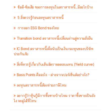
ข้อดี-ข้อเสีย ของการลงทุนในตราสารหนี้...มีอะไรบ้าง
5 สิ่งควรรู้ก่อนลงทุนตราสารหนี้
การออก ESG Bond ของไทย
Transition bond ตราสารหนี้เปลี่ยนผ่านสู่ความยั่งยืน
IC Bond ตราสารหนี้เพื่อนับเป็นเงินกองทุนของบริษัท
ประกันภัย
สิ่งที่ควรรู้เกี่ยวกับเส้นอัตราผลตอบแทน (Yield curve)
Basis Points คืออะไร - ต่างจากเปอร์เซ็นต์อย่างไร?
ลงทุนตราสารหนี้ต้องจ่ายภาษีไหม
อยากรู้ว่าหุ้นกู้มีการซื้อขายบ้างไหม ราคาซื้อขายเป็นยัง
ไง จะดูได้ที่ไหน