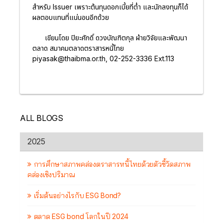
สำหรับ Issuer เพราะต้นทุนดอกเบี้ยที่ต่ำ และนักลงทุนก็ได้
ผลตอบแทนที่แน่นอนอีกด้วย
เขียนโดย ปิยะศักดิ์ ดวงบัณฑิตกุล ฝ่ายวิจัยและพัฒนา
ตลาด สมาคมตลาดตราสารหนี้ไทย
piyasak@thaibma.or.th, 02-252-3336 Ext.113
ALL BLOGS
2025
การศึกษาสภาพคล่องตราสารหนี้ไทยด้วยตัวชี้วัดสภาพ
คล่องเชิงปริมาณ
เริ่มต้นอย่างไรกับ ESG Bond?
ตลาด ESG bond โลกในปี 2024