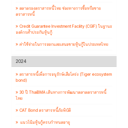
ตลาดรองตราสารหนี้ไทย ช่องทางการซื้อหรือขาย
ตราสารหนี้
Credit Guarantee Investment Facility (CGIF) ในฐานะ
องค์กรค้ำประกันหุ้นกู้
ค่าใช้จ่ายในการออกและเสนอขายหุ้นกู้ในประเทศไทย
2024
ตราสารหนี้เพื่อการอนุรักษ์เสือโคร่ง (Tiger ecosystem
bond)
30 ปี ThaiBMA เส้นทางการพัฒนาตลาดตราสารหนี้
ไทย
CAT Bond ตราสารหนี้ภัยพิบัติ
แนวโน้มหุ้นกู้ครบกำหนดอายุ