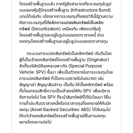
โครงสร้างพื้นฐานแล้ว ภาครัฐยังสามารถที่จะระดมทุนในรูป
แบบของหุ้นกู้โครงสร้างพื้นฐาน (Infrastructure Bond)
แทนได้เช่นกัน เนื่องจากการระดมทุนทั้งสองวิธีนี้มีฐานความ
คิดการระดมทุนที่ใช้
หลักการแปลงสินทรัพย์เป็นหลัก
ทรัพย์ (Securitization)
เหมือนกัน เพียงแต่หุ้นกู้
โครงสร้างพื้นฐานจะอยู่ในรูปแบบของตราสารหนี้ ส่วน
กองทุนโครงสร้างพื้นฐานจะอยู่ในรูปแบบของตราสารทุน
กระบวนการแปลงสินทรัพย์เป็นหลักทรัพย์ เริ่มต้นโดย
ผู้ที่เป็นเจ้าของสินทรัพย์โครงสร้างพื้นฐาน (Originator)
จัดตั้งบริษัทนิติบุคคลเฉพาะกิจ (Special Purpose
Vehicle: SPV) ขึ้นมา เพื่อเป็นตัวกลางในการระดมทุนโดย
การแปลงสินทรัพย์ ที่เป็นกระแสรายรับในอนาคต เช่น
สัญญาเช่า สัญญาสัมปทาน เป็นต้น ให้เป็นหลักทรัพย์ พร้อม
ทั้งโอนกรรมสิทธิ์ความเป็นเจ้าของให้กับ SPV เพื่อบริหาร
จัดการต่อไป โดย SPV ก็จะนำสินทรัพย์ที่ได้รับโอนมา ใช้ใน
การค้ำประกันตราสารหนี้หรือตราสารทุนที่ออกขายให้กับนัก
ลงทุน (Asset Backed Securities: ABS) ได้เงินทุนไป
ให้แก่เจ้าของสินทรัพย์โครงสร้างพื้นฐานใช้ในการลงทุน
ขยายโครงการต่อไป