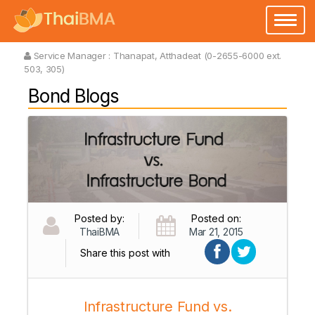
Toggl
naviga
Service Manager :
Thanapat, Atthadeat (0-2655-6000 ext.
503, 305)
Bond Blogs
Posted by:
Posted on:
ThaiBMA
Mar 21, 2015
Share this post with
Infrastructure Fund vs.