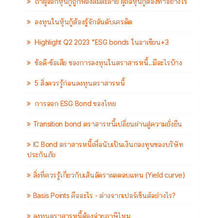
ถ้าผู้ออกหุ้นกู้ถูกฟ้องล้มละลาย ผู้ถือหุ้นกู้ต้องทำอย่างไร
ลงทุนในหุ้นกู้ต้องรู้จักอันดับเครดิต
Highlight Q2 2023 "ESG bonds ในอาเซียน+3
ข้อดี-ข้อเสีย ของการลงทุนในตราสารหนี้...มีอะไรบ้าง
5 สิ่งควรรู้ก่อนลงทุนตราสารหนี้
การออก ESG Bond ของไทย
Transition bond ตราสารหนี้เปลี่ยนผ่านสู่ความยั่งยืน
IC Bond ตราสารหนี้เพื่อนับเป็นเงินกองทุนของบริษัท
ประกันภัย
สิ่งที่ควรรู้เกี่ยวกับเส้นอัตราผลตอบแทน (Yield curve)
Basis Points คืออะไร - ต่างจากเปอร์เซ็นต์อย่างไร?
ลงทุนตราสารหนี้ต้องจ่ายภาษีไหม