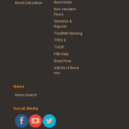
Bond Index
Bond Calculation
Non-resident
Flows
Statistics &
Reports
ThaiBMA Ranking
TFRS 9
THOR
FRN Rate
Bond Price
ASEAN+3 Bond
Info
News
News Search
Social Media