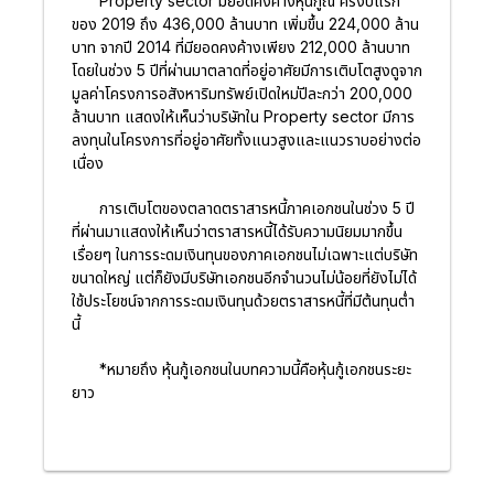
Property sector มียอดคงค้างหุ้นกู้ณ ครึ่งปีแรก
ของ 2019 ถึง 436,000 ล้านบาท เพิ่มขึ้น 224,000 ล้าน
บาท จากปี 2014 ที่มียอดคงค้างเพียง 212,000 ล้านบาท
โดยในช่วง 5 ปีที่ผ่านมาตลาดที่อยู่อาศัยมีการเติบโตสูงดูจาก
มูลค่าโครงการอสังหาริมทรัพย์เปิดใหม่ปีละกว่า 200,000
ล้านบาท แสดงให้เห็นว่าบริษัทใน Property sector มีการ
ลงทุนในโครงการที่อยู่อาศัยทั้งแนวสูงและแนวราบอย่างต่อ
เนื่อง
การเติบโตของตลาดตราสารหนี้ภาคเอกชนในช่วง 5 ปี
ที่ผ่านมาแสดงให้เห็นว่าตราสารหนี้ได้รับความนิยมมากขึ้น
เรื่อยๆ ในการระดมเงินทุนของภาคเอกชนไม่เฉพาะแต่บริษัท
ขนาดใหญ่ แต่ก็ยังมีบริษัทเอกชนอีกจำนวนไม่น้อยที่ยังไม่ได้
ใช้ประโยชน์จากการระดมเงินทุนด้วยตราสารหนี้ที่มีต้นทุนต่ำ
นี้
*หมายถึง หุ้นกู้เอกชนในบทความนี้คือหุ้นกู้เอกชนระยะ
ยาว