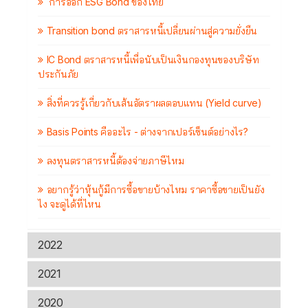
การออก ESG Bond ของไทย
Transition bond ตราสารหนี้เปลี่ยนผ่านสู่ความยั่งยืน
IC Bond ตราสารหนี้เพื่อนับเป็นเงินกองทุนของบริษัท
ประกันภัย
สิ่งที่ควรรู้เกี่ยวกับเส้นอัตราผลตอบแทน (Yield curve)
Basis Points คืออะไร - ต่างจากเปอร์เซ็นต์อย่างไร?
ลงทุนตราสารหนี้ต้องจ่ายภาษีไหม
อยากรู้ว่าหุ้นกู้มีการซื้อขายบ้างไหม ราคาซื้อขายเป็นยัง
ไง จะดูได้ที่ไหน
2022
2021
2020