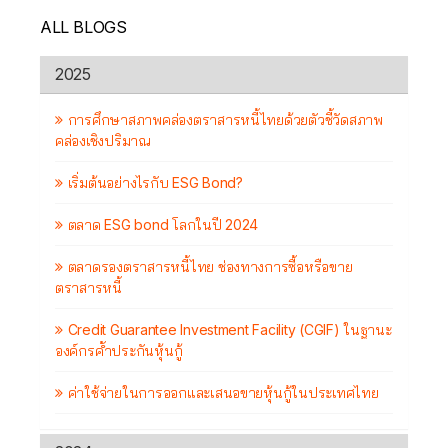
ALL BLOGS
2025
การศึกษาสภาพคล่องตราสารหนี้ไทยด้วยตัวชี้วัดสภาพ
คล่องเชิงปริมาณ
เริ่มต้นอย่างไรกับ ESG Bond?
ตลาด ESG bond โลกในปี 2024
ตลาดรองตราสารหนี้ไทย ช่องทางการซื้อหรือขาย
ตราสารหนี้
Credit Guarantee Investment Facility (CGIF) ในฐานะ
องค์กรค้ำประกันหุ้นกู้
ค่าใช้จ่ายในการออกและเสนอขายหุ้นกู้ในประเทศไทย