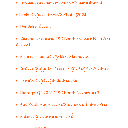
การถือครองตราสารหนี้ไทยของนักลงทุนต่างชาติ
Facts: หุ้นกู้ครบกำหนดในปีหน้า (2024)
Par Value คืออะไร
พัฒนาการของตลาด ESG Bonds ของไทยเปรียบเทียบ
กับยุโรป
5 ปีผ่านไป ตลาดหุ้นกู้เปลี่ยนไปขนาดไหน
ถ้าผู้ออกหุ้นกู้ถูกฟ้องล้มละลาย ผู้ถือหุ้นกู้ต้องทำอย่างไร
ลงทุนในหุ้นกู้ต้องรู้จักอันดับเครดิต
Highlight Q2 2023 "ESG bonds ในอาเซียน+3
ข้อดี-ข้อเสีย ของการลงทุนในตราสารหนี้...มีอะไรบ้าง
5 สิ่งควรรู้ก่อนลงทุนตราสารหนี้