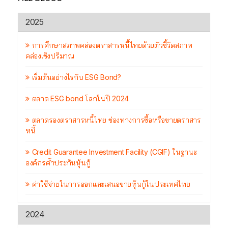
2025
การศึกษาสภาพคล่องตราสารหนี้ไทยด้วยตัวชี้วัดสภาพ
คล่องเชิงปริมาณ
เริ่มต้นอย่างไรกับ ESG Bond?
ตลาด ESG bond โลกในปี 2024
ตลาดรองตราสารหนี้ไทย ช่องทางการซื้อหรือขายตราสาร
หนี้
Credit Guarantee Investment Facility (CGIF) ในฐานะ
องค์กรค้ำประกันหุ้นกู้
ค่าใช้จ่ายในการออกและเสนอขายหุ้นกู้ในประเทศไทย
2024