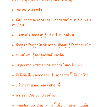
Par Value คืออะไร
พัฒนาการของตลาด ESG Bonds ของไทยเปรียบเทียบ
กับยุโรป
5 ปีผ่านไป ตลาดหุ้นกู้เปลี่ยนไปขนาดไหน
ถ้าผู้ออกหุ้นกู้ถูกฟ้องล้มละลาย ผู้ถือหุ้นกู้ต้องทำอย่างไร
ลงทุนในหุ้นกู้ต้องรู้จักอันดับเครดิต
Highlight Q2 2023 "ESG bonds ในอาเซียน+3
ข้อดี-ข้อเสีย ของการลงทุนในตราสารหนี้...มีอะไรบ้าง
5 สิ่งควรรู้ก่อนลงทุนตราสารหนี้
การออก ESG Bond ของไทย
Transition bond ตราสารหนี้เปลี่ยนผ่านสู่ความยั่งยืน