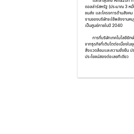
และล่าสุดคือ
Amazon
ที
ดอลล่าร์สหรัฐ (ประมาณ 3 หมื
ขนส่ง และโครงการด้านสังคม 
งานของบริษัทจะใช้พลังงานหม
เป็นศูนย์ภายในปี 2040
การที่บริษัทเทคโนโลยียั
จากธุรกิจที่เติบโตต่อเนื่องใ
สิ่งแวดล้อมและความยั่งยืน ประ
ประโยชน์สองต่อเลยทีเดียว