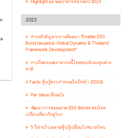
Highlight ตลาดตราสารหนี้ไทยปี 2023
2023
จะ
สาระสำคัญจากงานสัมมนา “Enable ESG
าล
Bond Issuance: Global Dynamic & Thailand
Framework Development”
การถือครองตราสารหนี้ไทยของนักลงทุนต่าง
ชาติ
Facts: หุ้นกู้ครบกำหนดในปีหน้า (2024)
Par Value คืออะไร
พัฒนาการของตลาด ESG Bonds ของไทย
เปรียบเทียบกับยุโรป
5 ปีผ่านไป ตลาดหุ้นกู้เปลี่ยนไปขนาดไหน