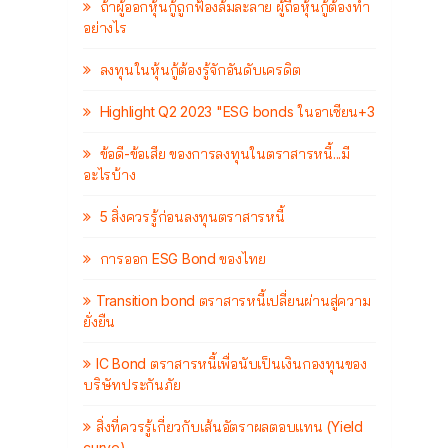
ถ้าผู้ออกหุ้นกู้ถูกฟ้องล้มละลาย ผู้ถือหุ้นกู้ต้องทำ
อย่างไร
ลงทุนในหุ้นกู้ต้องรู้จักอันดับเครดิต
Highlight Q2 2023 "ESG bonds ในอาเซียน+3
ข้อดี-ข้อเสีย ของการลงทุนในตราสารหนี้...มี
อะไรบ้าง
5 สิ่งควรรู้ก่อนลงทุนตราสารหนี้
การออก ESG Bond ของไทย
Transition bond ตราสารหนี้เปลี่ยนผ่านสู่ความ
ยั่งยืน
IC Bond ตราสารหนี้เพื่อนับเป็นเงินกองทุนของ
บริษัทประกันภัย
สิ่งที่ควรรู้เกี่ยวกับเส้นอัตราผลตอบแทน (Yield
curve)