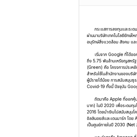
กระแสการลงทุนและระดมทุ
ผ่านมาบริษัทเทคโนโลยียักษ์
อนุรักษ์สิ่งแวดล้อม สังคม และ
เริ่มจาก
Google
ที่ได้ออ
ถึง 5.75 พันล้านเหรียญสหรัฐ
(Green) คือ โครงการประหยัด
สำหรับใช้ในสำนักงานของบริษัท
ผู้มีรายได้น้อย การสนับสนุน
Covid-19 ทั้งนี้ ปัจจุบัน Goo
ถัดมาคือ
Apple
ที่ออกหุ
บาท) ในปี 2020 เพื่อระดมทุน
2016 โดยนำเงินไปสนับสนุนโค
อิลลินอยส์และเดนมาร์ก โดย A
เป็นศูนย์ภายในปี 2030 (Net