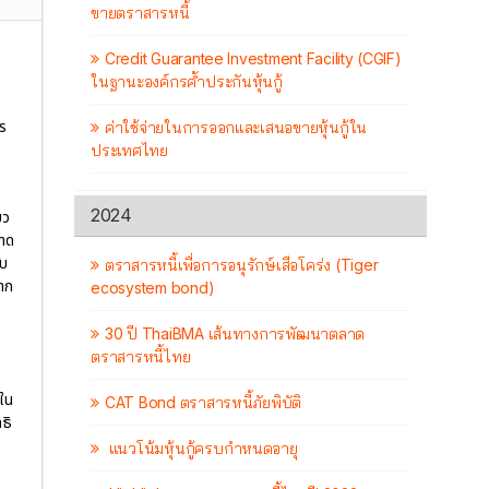
ขายตราสารหนี้
Credit Guarantee Investment Facility (CGIF)
ในฐานะองค์กรค้ำประกันหุ้นกู้
ร
ค่าใช้จ่ายในการออกและเสนอขายหุ้นกู้ใน
ประเทศไทย
2024
ยว
อาด
ับ
ตราสารหนี้เพื่อการอนุรักษ์เสือโคร่ง (Tiger
าก
ecosystem bond)
30 ปี ThaiBMA เส้นทางการพัฒนาตลาด
ตราสารหนี้ไทย
ใน
CAT Bond ตราสารหนี้ภัยพิบัติ
ธิ
แนวโน้มหุ้นกู้ครบกำหนดอายุ