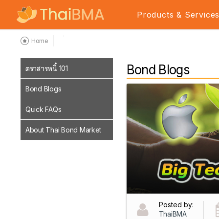
Products & Service
Home
Bond Blogs
ตราสารหนี้ 101
Bond Blogs
Quick FAQs
About Thai Bond Market
Posted by:
ThaiBMA