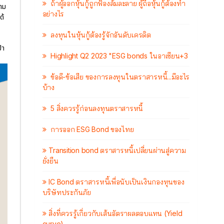
ถ้าผู้ออกหุ้นกู้ถูกฟ้องล้มละลาย ผู้ถือหุ้นกู้ต้องทำ
ตาม
อย่างไร
ด้
ลงทุนในหุ้นกู้ต้องรู้จักอันดับเครดิต
้า
Highlight Q2 2023 "ESG bonds ในอาเซียน+3
ข้อดี-ข้อเสีย ของการลงทุนในตราสารหนี้...มีอะไร
บ้าง
5 สิ่งควรรู้ก่อนลงทุนตราสารหนี้
การออก ESG Bond ของไทย
Transition bond ตราสารหนี้เปลี่ยนผ่านสู่ความ
ยั่งยืน
IC Bond ตราสารหนี้เพื่อนับเป็นเงินกองทุนของ
บริษัทประกันภัย
สิ่งที่ควรรู้เกี่ยวกับเส้นอัตราผลตอบแทน (Yield
curve)