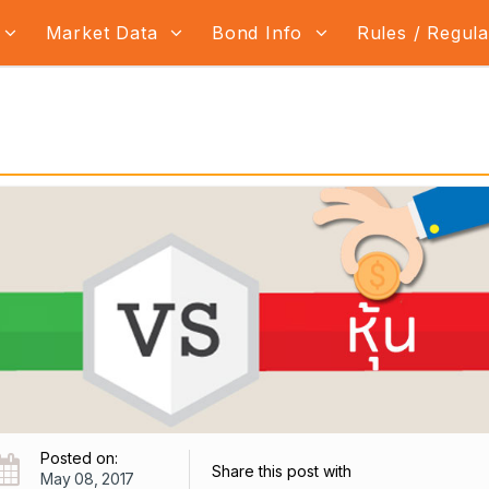
Market Data
Bond Info
Rules / Regul
Posted on:
Share this post with
May 08, 2017