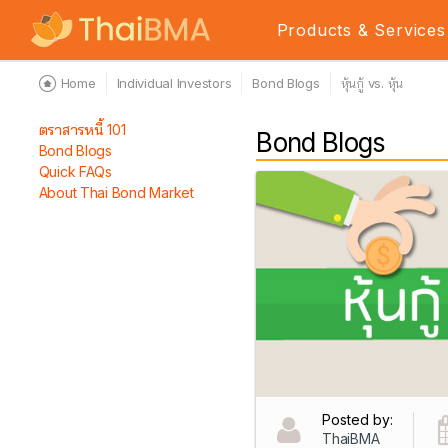
Products & Services
Home
Individual Investors
Bond Blogs
หุ้นกู้ vs. หุ้น
ตราสารหนี้ 101
Bond Blogs
Bond Blogs
Quick FAQs
About Thai Bond Market
Posted by:
ThaiBMA