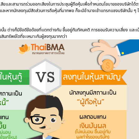
ส่วนเสียและสามารถร่วมออกเสียงในการประชุมผู้ถือหุ้นเพื่อกำหนดนโยบายของบริษัทได้
ยู่และหากนักลงทุนมีสัดส่วนการถือหุ้นที่มากพอ ก็จะมีอำนาจเข้าแทรกแซงบริษัทนั้น ๆ ไ
นั้น ต่างก็มีข้อดีข้อด้อยที่แตกต่างกัน ขึ้นอยู่กับทัศนคติ การยอมรับความเสี่ยง และเป
ินทรัพย์ใดที่จะเหมาะกับผู้ลงทุนมากกว่า