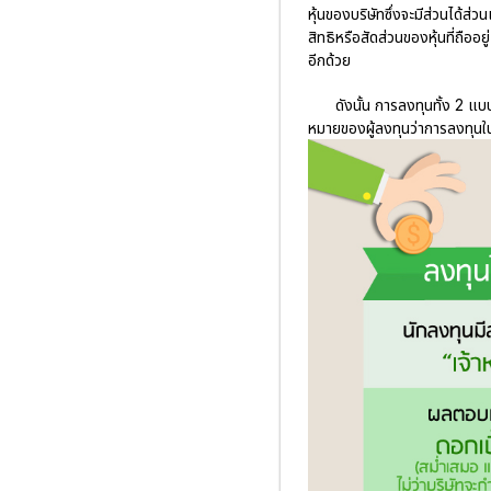
หุ้นของบริษัทซึ่งจะมีส่วนได้
สิทธิหรือสัดส่วนของหุ้นที่ถืออ
อีกด้วย
ดังนั้น การลงทุนทั้ง 2 แบบ
หมายของผู้ลงทุนว่าการลงทุนในส